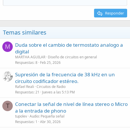
Responder
Temas similares
Duda sobre el cambio de termostato analogo a
M
digital
MARTHA AGUILAR
Diseño de circuitos en general
Respuestas
8
Feb 25, 2026
Supresión de la frecuencia de 38 kHz en un
circuito codificador estéreo.
Rafael Reali
Circuitos de Radio
Respuestas
21
Jueves a las 5:13 PM
Conectar la señal de nivel de línea stereo o Micro
T
a la entrada de phono
tupolev
Audio: Pequeña señal
Respuestas
1
Abr 30, 2026