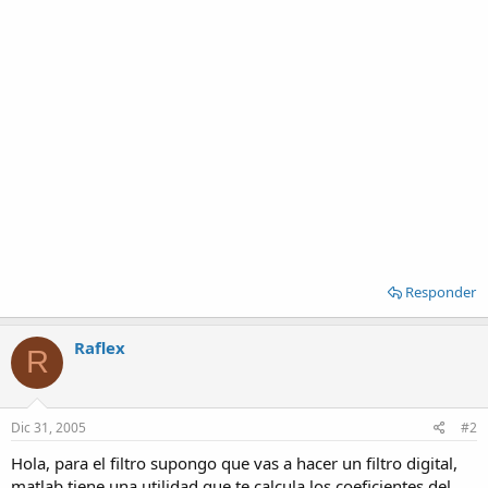
Responder
Raflex
R
Dic 31, 2005
#2
Hola, para el filtro supongo que vas a hacer un filtro digital,
matlab tiene una utilidad que te calcula los coeficientes del