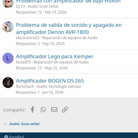
Problemas con amplificador de bajo Hoxon
DJ T3
Audio: Gran señal
Respuestas
13
Feb 19, 2026
Problema de salida de sonido y apagado en
amplificador Denon AVR-1800
electronico25
Reparación de equipos de Audio
Respuestas
3
Sep 10, 2025
Amplificador Lego para Kemper
L
lestad75
Reparación de equipos de Audio
Respuestas
12
May 25, 2026
Amplificador BOGEN DS 265
Rorschach
Audio: Tecnología valvular
Respuestas
1
Jun 16, 2026
Facebook
WhatsApp
Email
Enlace
Compartir:
Audio: Gran señal
Español