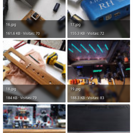
16.jpg
17.jpg
161.6 KB · Visitas: 70
155.3 KB · Visitas: 72
18.jpg
19.jpg
184 KB · Visitas: 79
188.3 KB · Visitas: 83