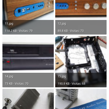
11.jpg
12.jpg
118.2 KB · Visitas: 79
89.8 KB · Visitas: 73
14.jpg
15.jpg
73 KB · Visitas: 70
190.9 KB · Visitas: 68