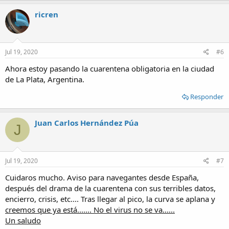
ricren
Jul 19, 2020
#6
Ahora estoy pasando la cuarentena obligatoria en la ciudad
de La Plata, Argentina.
Responder
Juan Carlos Hernández Púa
J
Jul 19, 2020
#7
Cuidaros mucho. Aviso para navegantes desde España,
después del drama de la cuarentena con sus terribles datos,
encierro, crisis, etc.... Tras llegar al pico, la curva se aplana y
creemos que ya está....... No el virus no se va......
Un saludo