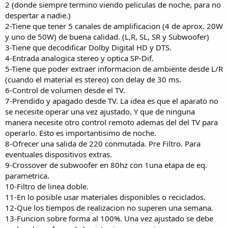
2 (donde siempre termino viendo peliculas de noche, para no
despertar a nadie.)
2-Tiene que tener 5 canales de amplificacion (4 de aprox. 20W
y uno de 50W) de buena calidad. (L,R, SL, SR y Subwoofer)
3-Tiene que decodificar Dolby Digital HD y DTS.
4-Entrada analogica stereo y optica SP-Dif.
5-Tiene que poder extraer informacion de ambiente desde L/R
(cuando el material es stereo) con delay de 30 ms.
6-Control de volumen desde el TV.
7-Prendido y apagado desde TV. La idea es que el aparato no
se necesite operar una vez ajustado. Y que de ninguna
manera necesite otro control remoto ademas del del TV para
operarlo. Esto es importantisimo de noche.
8-Ofrecer una salida de 220 conmutada. Pre Filtro. Para
eventuales dispositivos extras.
9-Crossover de subwoofer en 80hz con 1una etapa de eq.
parametrica.
10-Filtro de linea doble.
11-En lo posible usar materiales disponibles o reciclados.
12-Que los tiempos de realizacion no superen una semana.
13-Funcion sobre forma al 100%. Una vez ajustado se debe