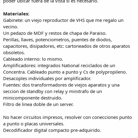
poder ubicar fuera de la vista si es necesario.
Materiales:
Gabinete: un viejo reproductor de VHS que me regalo un
vecino.
Un pedazo de MDF y restos de chapa de Paraiso.
Perillas, llaves, potenciometros, puentes de diodos,
capacitores, disipadores, etc: cartoneados de otros aparatos
obsoletos.
Cableado interno: lo mismo.
Amplificadores: integrados National reciclados de un
Concentra. Cableado punto a punto y Cs de polypropileno.
Desacoples individuales por amplificador.
Fuentes: dos transformadores de viejos aparatos y una
seccion de standby con relay y minitrafo de un
minicomponente destruido.
Filtro de linea doble de un server.
No hacer circuitos impresos, resolver con conecciones punto
a punto o placas universales.
Decodificador digital compacto pre-adquirido.