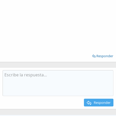
Responder
Responder