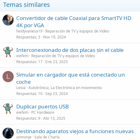
Temas similares
Convertidor de cable Coaxial para SmartTV HD
4K por VGA
heidyvanesa19
Reparación de TV y equipos de Video
Respuestas
3
Nov 19, 2024
Interconexionado de dos placas sin el cable
eiefem
Reparación de TV y equipos de Video
Respuestas
17
Ene 23, 2025
Simular en cargador que está conectado un
L
coche
Leioa
Autotrónica, La Electrónica en movimiento
Respuestas
10
Sep 23, 2024
Duplicar puertos USB
eiefem
PC Hardware
Respuestas
9
Abr 13, 2025
Destinando aparatos viejos a funciones nuevas
unmonje
Sala de Charla