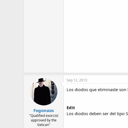
Sep 12, 2013
Los diodos que eliminaste son la
Edit
Fogonazo
Los diodos deben ser del tipo S
"Qualified exorcist
approved by the
Vatican"