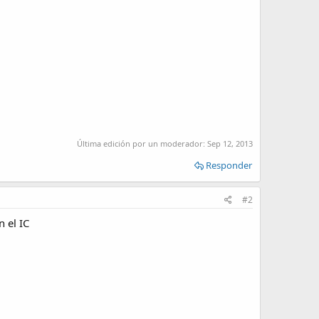
Última edición por un moderador:
Sep 12, 2013
Responder
#2
n el IC