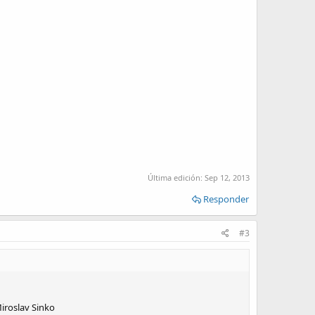
Última edición:
Sep 12, 2013
Responder
#3
Miroslav Sinko