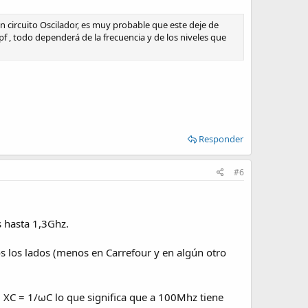
un circuito Oscilador, es muy probable que este deje de
f , todo dependerá de la frecuencia y de los niveles que
Responder
#6
s hasta 1,3Ghz.
s los lados (menos en Carrefour y en algún otro
. XC = 1/ωC lo que significa que a 100Mhz tiene