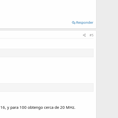
Responder
#5
 16, y para 100 obtengo cerca de 20 MHz.