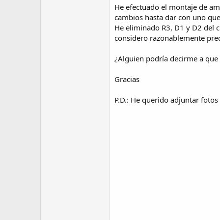
He efectuado el montaje de amb
cambios hasta dar con uno que 
He eliminado R3, D1 y D2 del c
considero razonablemente prec
¿Alguien podría decirme a que
Gracias
P.D.: He querido adjuntar fotos