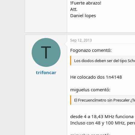
!Fuerte abrazo!
Att.
Daniel lopes
Sep 12, 2013
T
Fogonazo comentó:
Los diodos deben ser del tipo Scho
trifoncar
He colocado dos 1n4148
miguelus comentó:
El Frecuencímetro sin Prescaler ¿T
desde 4 a 18,43 MHz funciona 
Incluso con 48 y 100 MHz, per