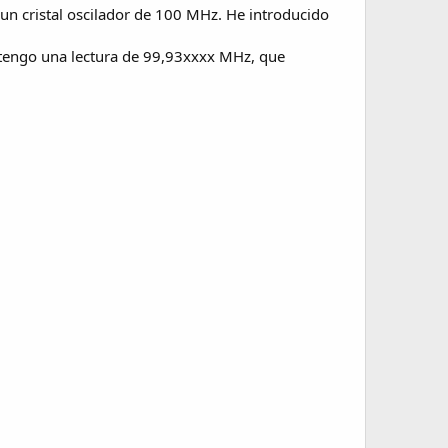
un cristal oscilador de 100 MHz. He introducido
obtengo una lectura de 99,93xxxx MHz, que