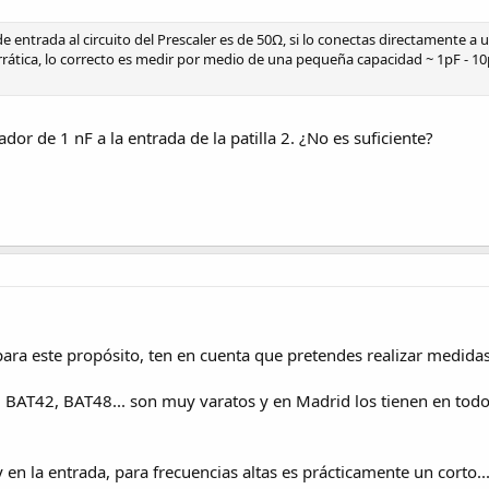
 entrada al circuito del Prescaler es de 50Ω, si lo conectas directamente a 
rática, lo correcto es medir por medio de una pequeña capacidad ~ 1pF - 10p
r de 1 nF a la entrada de la patilla 2. ¿No es suficiente?
ra este propósito, ten en cuenta que pretendes realizar medida
. BAT42, BAT48... son muy varatos y en Madrid los tienen en todo
en la entrada, para frecuencias altas es prácticamente un corto..