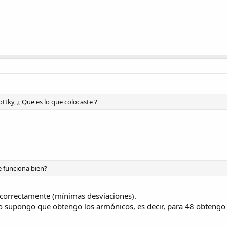
ttky, ¿ Que es lo que colocaste ?
e funciona bien?
correctamente (mínimas desviaciones).
o supongo que obtengo los armónicos, es decir, para 48 obtengo