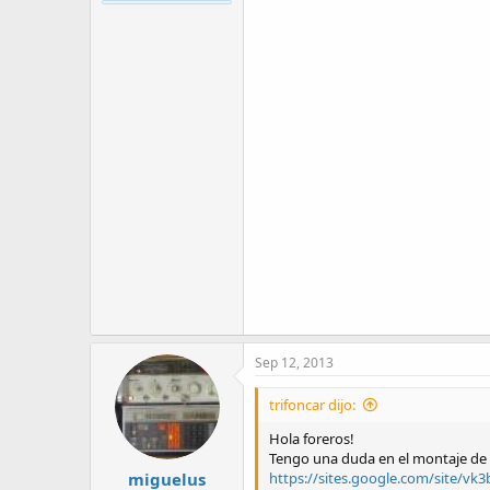
Sep 12, 2013
trifoncar dijo:
Hola foreros!
Tengo una duda en el montaje de 
miguelus
https://sites.google.com/site/v