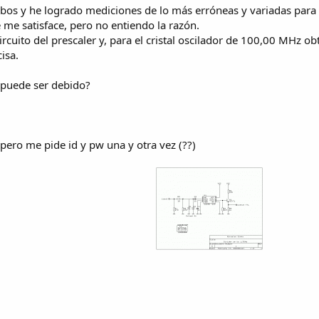
os y he logrado mediciones de lo más erróneas y variadas para 
me satisface, pero no entiendo la razón.
ircuito del prescaler y, para el cristal oscilador de 100,00 MHz 
isa.
 puede ser debido?
 pero me pide id y pw una y otra vez (??)