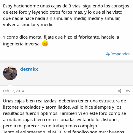
Esoy haciendome unas cajas de 3 vias, siguiendo los consejos
de este foro y leyendo otros foros mas, y lo que si he visto
que nadie hace nada sin simular y medir, medir y simular,
volver a simular y medir.
Y como dice morta, fijate que hizo el fabricante, hacele la
ingenieria inversa.
Responder
detrakx
Feb 17, 2014
#5
Unas cajas bien realizadas, deberian tener una estructura de
listones encolados y atornillados. Asi lo hice siempre y los
resultados fueron optimos. Tambien vi en este foro como se
armaban cajas bien confeccionadas evitando los listones,
pero a mi parecer es un trabajo mas complejo.
Tanto el aglomerado, el MDF, y el fenolico son muy buenos