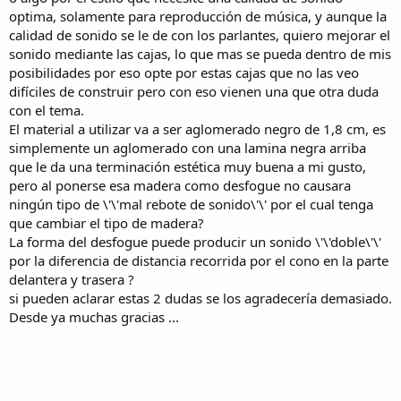
optima, solamente para reproducción de música, y aunque la
calidad de sonido se le de con los parlantes, quiero mejorar el
sonido mediante las cajas, lo que mas se pueda dentro de mis
posibilidades por eso opte por estas cajas que no las veo
difíciles de construir pero con eso vienen una que otra duda
con el tema.
El material a utilizar va a ser aglomerado negro de 1,8 cm, es
simplemente un aglomerado con una lamina negra arriba
que le da una terminación estética muy buena a mi gusto,
pero al ponerse esa madera como desfogue no causara
ningún tipo de \'\'mal rebote de sonido\'\' por el cual tenga
que cambiar el tipo de madera?
La forma del desfogue puede producir un sonido \'\'doble\'\'
por la diferencia de distancia recorrida por el cono en la parte
delantera y trasera ?
si pueden aclarar estas 2 dudas se los agradecería demasiado.
Desde ya muchas gracias ...