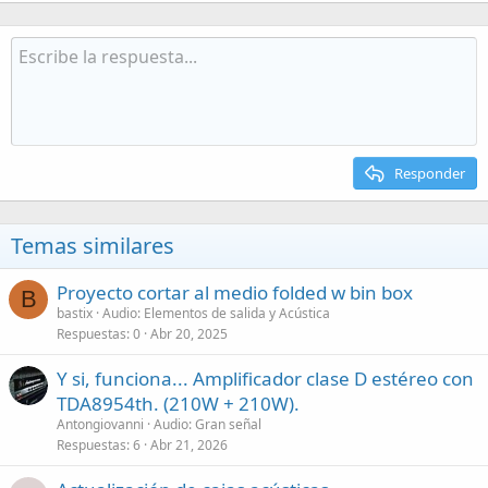
Responder
Temas similares
Proyecto cortar al medio folded w bin box
B
bastix
Audio: Elementos de salida y Acústica
Respuestas
0
Abr 20, 2025
Y si, funciona... Amplificador clase D estéreo con
TDA8954th. (210W + 210W).
Antongiovanni
Audio: Gran señal
Respuestas
6
Abr 21, 2026