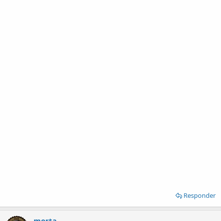
Responder
morta