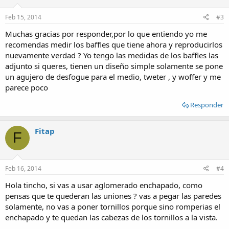
n
s
Feb 15, 2014
#3
:
Muchas gracias por responder,por lo que entiendo yo me
recomendas medir los baffles que tiene ahora y reproducirlos
nuevamente verdad ? Yo tengo las medidas de los baffles las
adjunto si queres, tienen un diseño simple solamente se pone
un agujero de desfogue para el medio, tweter , y woffer y me
parece poco
Responder
Fitap
F
Feb 16, 2014
#4
Hola tincho, si vas a usar aglomerado enchapado, como
pensas que te quederan las uniones ? vas a pegar las paredes
solamente, no vas a poner tornillos porque sino romperias el
enchapado y te quedan las cabezas de los tornillos a la vista.