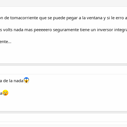
on de tomacorriente que se puede pegar a la ventana y si le erro al
 volts nada mas peeeeero seguramente tiene un inversor integrad
nte...
a de la nada
da