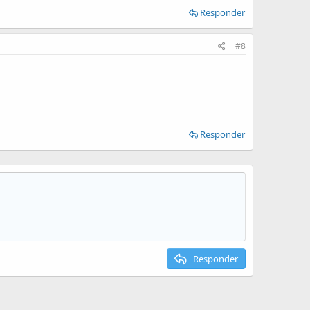
Responder
#8
Responder
Responder