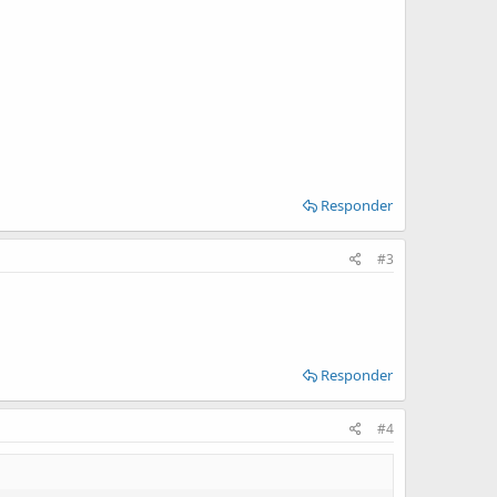
Responder
#3
Responder
#4