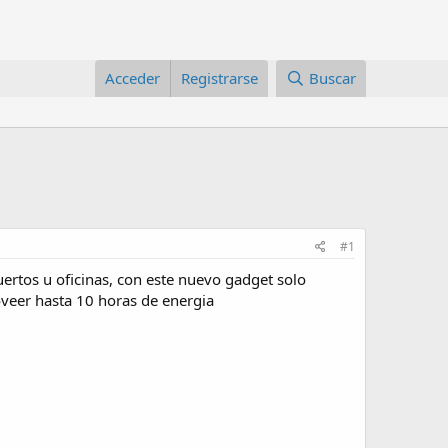
Acceder
Registrarse
Buscar
#1
rtos u oficinas, con este nuevo gadget solo
oveer hasta 10 horas de energia