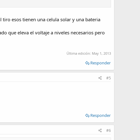
 tiro esos tienen una celula solar y una bateria
o que eleva el voltaje a niveles necesarios pero
Última edición:
May 1, 2013
Responder
#5
Responder
#6