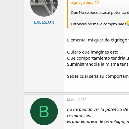
elgriego dijo:
Que No se puede sacar potencia d
EXELSIOR
Entonces no me lo compro nada
Elemental mi querido elgriego 
Quiero que imagines esto...
Que comportamiento tendria u
Suministrandole la misma tensi
Sabes cual seria su comportami
May 1, 2013
B
no he podido ver la potencia de
terminacion.
es una empresa de tecnologia, n