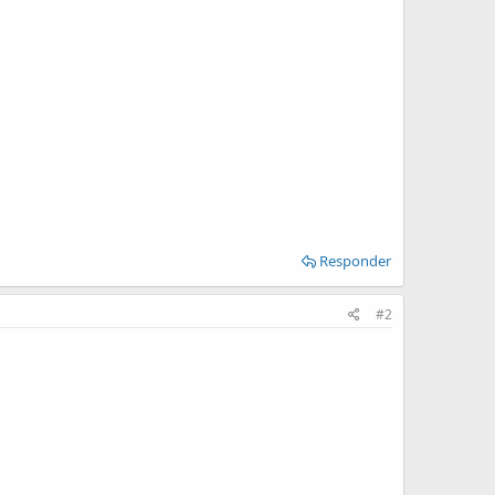
Responder
#2