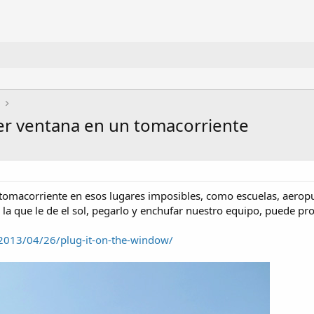
ier ventana en un tomacorriente
omacorriente en esos lugares imposibles, como escuelas, aeropue
a que le de el sol, pegarlo y enchufar nuestro equipo, puede pr
2013/04/26/plug-it-on-the-window/