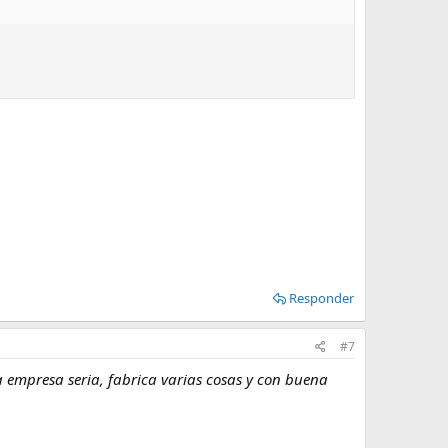
Responder
#7
a empresa seria, fabrica varias cosas y con buena