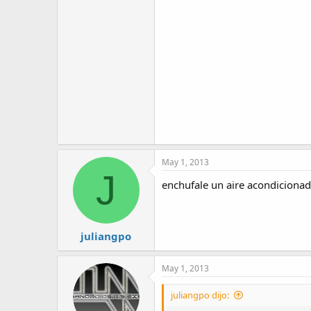
May 1, 2013
J
enchufale un aire acondiciona
juliangpo
May 1, 2013
juliangpo dijo: