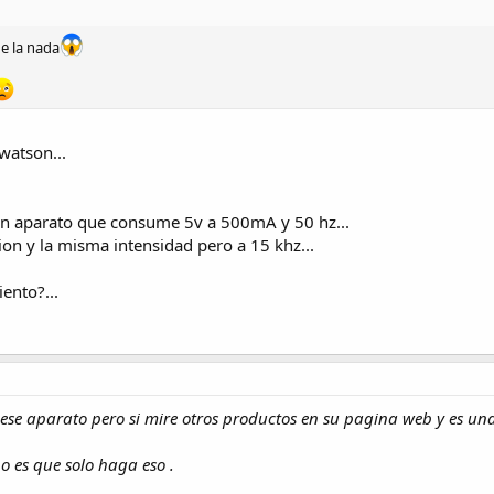
e la nada
watson...
n aparato que consume 5v a 500mA y 50 hz...
on y la misma intensidad pero a 15 khz...
ento?...
 ese aparato pero si mire otros productos en su pagina web y es un
o es que solo haga eso .