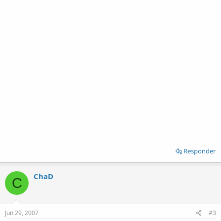
Responder
ChaD
C
Jun 29, 2007
#3