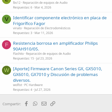
lbs12
Reparación de equipos de Audio
Respuestas
6
Mar 4, 2026
Identificar componente electrónico en placa de
V
Frigorífico Fagor
viriato
Reparación de Electrodomésticos
Respuestas
3
Mar 11, 2026
Resistencia borrosa en amplificador Philips
F
90AH910/05.
Flashito
Reparación de equipos de Audio
Respuestas
15
Jul 23, 2026
[Aporte] Firmware Canon Series GX, GX5010,
W
GX6010, GX7010 y Discusión de problemas
diversos.
wolfist
PC Hardware
Respuestas
4
Jul 27, 2026
Facebook
WhatsApp
Email
Enlace
Compartir: