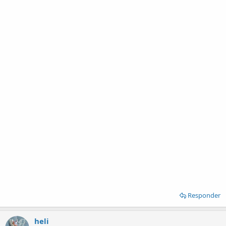
Responder
heli