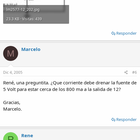
lm2577-12_202.jpg
23.3 KB · Visitas: 439
Responder
Marcelo
M
Dic 4, 2005
#6
René, una preguntita. ¿Que corriente debe drenar la fuente de
5 Volt para estar cerca de los 800 ma a la salida de 12?
Gracias,
Marcelo.
Responder
Rene
R