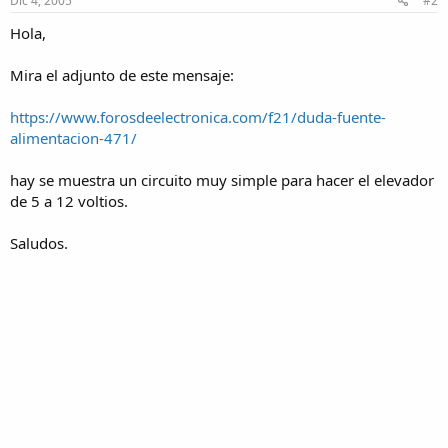
Dic 4, 2005
#2
Hola,
Mira el adjunto de este mensaje:
https://www.forosdeelectronica.com/f21/duda-fuente-
alimentacion-471/
hay se muestra un circuito muy simple para hacer el elevador
de 5 a 12 voltios.
Saludos.