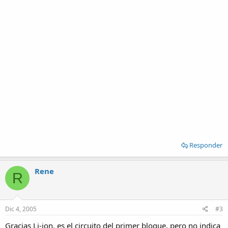
Responder
Rene
R
Dic 4, 2005
#3
Gracias Li-ion, es el circuito del primer bloque, pero no indica