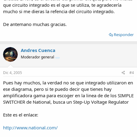
que circuito integrado es el que se utiliza, te agradecería
mucho si me dieras la refencia del circuito integrado.
De antemano muchas gracias.
Responder
Andres Cuenca
Moderador general
Dic 4, 2005
#4
Pues hay muchos, la verdad no se que integrado utilizaron en
ese diagrama, pero si te puedo decir que tienes hay
amplificadora gama para escoger en la linea de de los SIMPLE
SWITCHER de National, busca un Step-Up Voltage Regulator
Este es el enlace:
http://www.national.com/