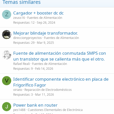
Temas similares
Cargador + booster dc dc
Z
zeuss16
Fuentes de Alimentación
Respuestas
12
Sep 26, 2024
Mejorar blindaje transformador.
direccionyproyectos
Fuentes de Alimentación
Respuestas
29
Mar 9, 2025
Fuente de alimentación conmutada SMPS con
un transistor que se calienta más que el otro.
Rafael Reali
Fuentes de Alimentación
Respuestas
9
Feb 14, 2026
Identificar componente electrónico en placa de
V
Frigorífico Fagor
viriato
Reparación de Electrodomésticos
Respuestas
3
Mar 11, 2026
Power bank en router
pes1488
Cuestiones Elementales de Electrónica