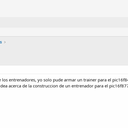
s
 los entrenadores, yo solo pude armar un trainer para el pic16f8
dea acerca de la construccion de un entrenador para el pic16f87