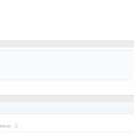
sticos
2