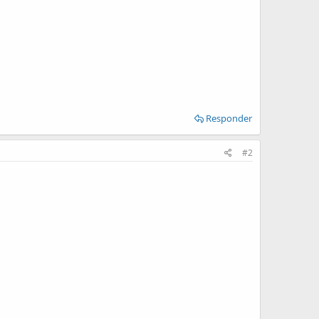
Responder
#2