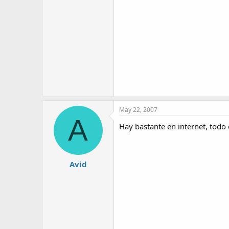
May 22, 2007
A
Hay bastante en internet, todo
Avid