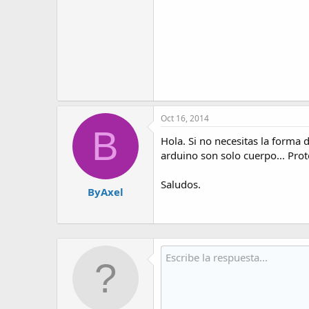
Oct 16, 2014
B
Hola. Si no necesitas la forma
arduino son solo cuerpo... Prot
Saludos.
ByAxel