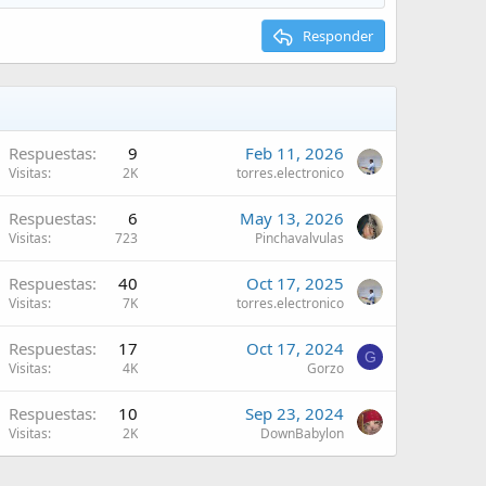
Responder
Respuestas
9
Feb 11, 2026
Visitas
2K
torres.electronico
Respuestas
6
May 13, 2026
Visitas
723
Pinchavalvulas
Respuestas
40
Oct 17, 2025
Visitas
7K
torres.electronico
Respuestas
17
Oct 17, 2024
G
Visitas
4K
Gorzo
Respuestas
10
Sep 23, 2024
Visitas
2K
DownBabylon