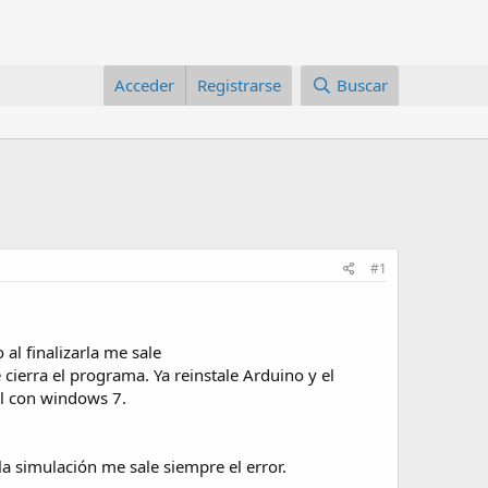
Acceder
Registrarse
Buscar
#1
l finalizarla me sale
 cierra el programa. Ya reinstale Arduino y el
l con windows 7.
la simulación me sale siempre el error.