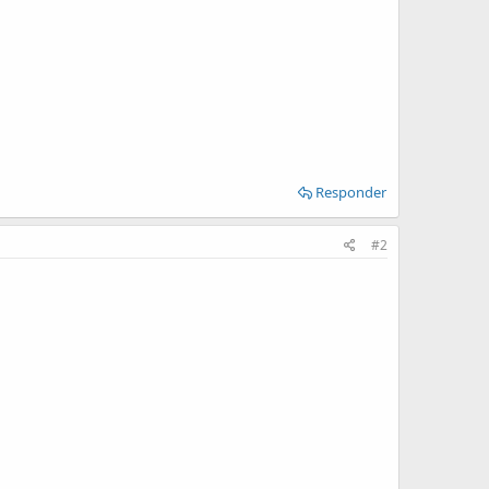
Responder
#2