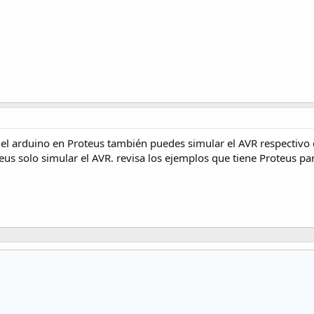
 del arduino en Proteus también puedes simular el AVR respectivo 
eus solo simular el AVR. revisa los ejemplos que tiene Proteus par