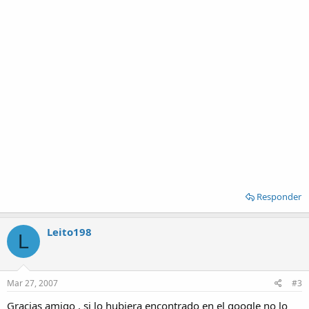
Responder
Leito198
L
Mar 27, 2007
#3
Gracias amigo , si lo hubiera encontrado en el google no lo