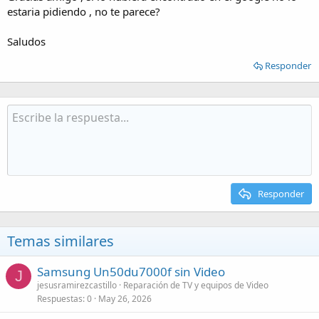
estaria pidiendo , no te parece?
Saludos
Responder
Responder
Temas similares
Samsung Un50du7000f sin Video
J
jesusramirezcastillo
Reparación de TV y equipos de Video
Respuestas
0
May 26, 2026