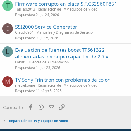
Firmware corrupto en placa S.T.CS2560P851
T
TapTap2013
Reparación de TV y equipos de Video
Respuestas
0
Jul 24, 2026
SSI2000 Service Generator
C
Claudio964
Manuales y Diagramas de Servicio
Respuestas
0
Jun 5, 2026
Evaluación de fuentes boost TPS61322
L
alimentadas por supercapacitor de 2.7 V
Lalo01
Fuentes de Alimentación
Respuestas
1
Jun 23, 2026
TV Sony Trinitron con problemas de color
M
metrekogne
Reparación de TV y equipos de Video
Respuestas
11
Ago 5, 2025
Facebook
WhatsApp
Email
Enlace
Compartir:
Reparación de TV y equipos de Video