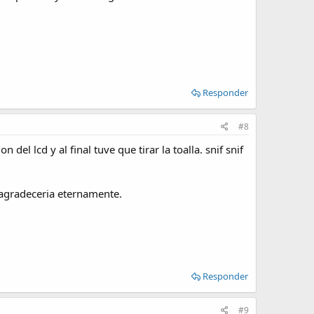
Responder
#8
 lcd y al final tuve que tirar la toalla. snif snif
 agradeceria eternamente.
Responder
#9