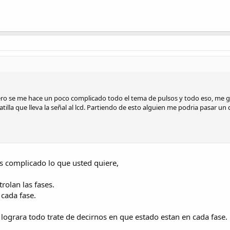
 pero se me hace un poco complicado todo el tema de pulsos y todo eso, me 
tilla que lleva la señal al lcd. Partiendo de esto alguien me podria pasar u
ás complicado lo que usted quiere,
trolan las fases.
cada fase.
e lograra todo trate de decirnos en que estado estan en cada fase.