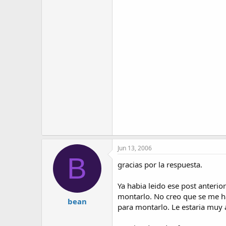
Jun 13, 2006
B
gracias por la respuesta.
Ya habia leido ese post anteri
montarlo. No creo que se me ha
bean
para montarlo. Le estaria muy 