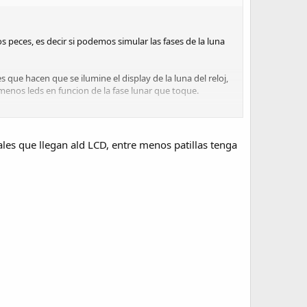
os peces, es decir si podemos simular las fases de la luna
 que hacen que se ilumine el display de la luna del reloj,
menos leds en funcion de la fase lunar que toque.
ales que llegan ald LCD, entre menos patillas tenga