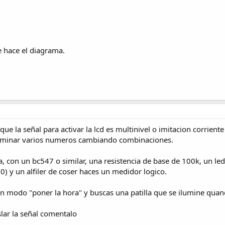
e hace el diagrama.
e la señal para activar la lcd es multinivel o imitacion corrient
iluminar varios numeros cambiando combinaciones.
a, con un bc547 o similar, una resistencia de base de 100k, un led
) y un alfiler de coser haces un medidor logico.
 modo "poner la hora" y buscas una patilla que se ilumine quan
slar la señal comentalo