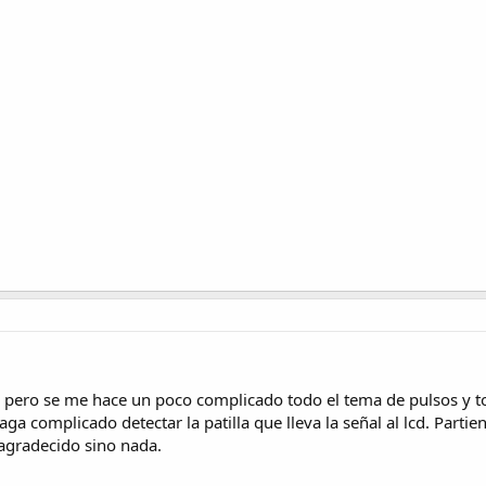
or pero se me hace un poco complicado todo el tema de pulsos y 
ga complicado detectar la patilla que lleva la señal al lcd. Part
agradecido sino nada.