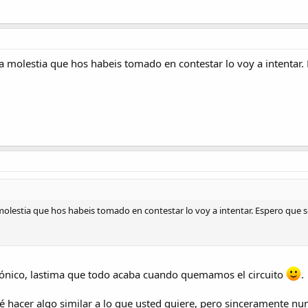
 molestia que hos habeis tomado en contestar lo voy a intentar
olestia que hos habeis tomado en contestar lo voy a intentar. Espero que
ectrónico, lastima que todo acaba cuando quemamos el circuito
.
hacer algo similar a lo que usted quiere, pero sinceramente nun