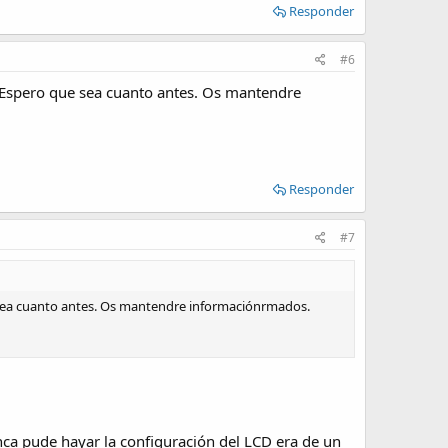
Responder
#6
. Espero que sea cuanto antes. Os mantendre
Responder
#7
 sea cuanto antes. Os mantendre informaciónrmados.
ca pude hayar la configuración del LCD era de un