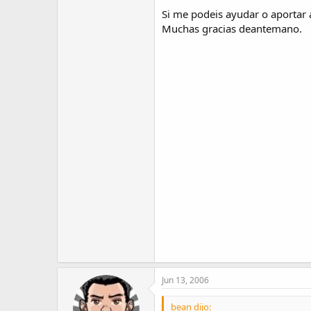
Si me podeis ayudar o aportar a
Muchas gracias deantemano.
Jun 13, 2006
bean dijo: