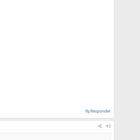
Responder
#2