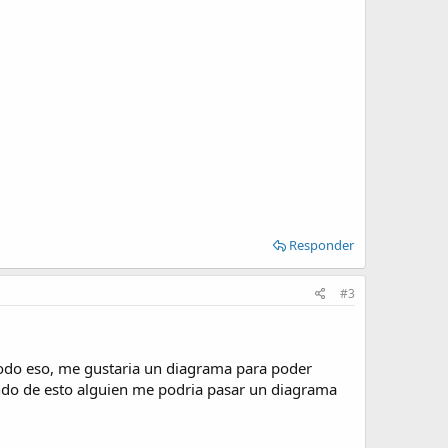
Responder
#3
todo eso, me gustaria un diagrama para poder
iendo de esto alguien me podria pasar un diagrama