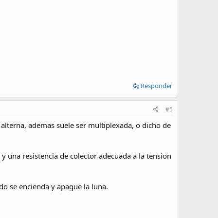
Responder
#5
e alterna, ademas suele ser multiplexada, o dicho de
 y una resistencia de colector adecuada a la tension
do se encienda y apague la luna.