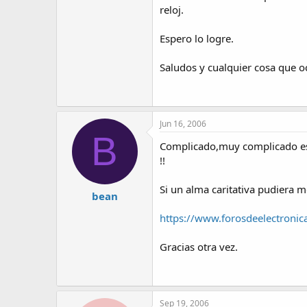
reloj.
Espero lo logre.
Saludos y cualquier cosa que 
Jun 16, 2006
B
Complicado,muy complicado estuv
!!
Si un alma caritativa pudiera 
bean
https://www.forosdeelectroni
Gracias otra vez.
Sep 19, 2006