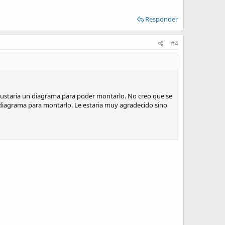
Responder
#4
gustaria un diagrama para poder montarlo. No creo que se
n diagrama para montarlo. Le estaria muy agradecido sino