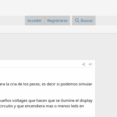
Acceder
Registrarse
Buscar
#1
ra la cria de los peces, es decir si podemos simular
equeños voltages que hacen que se ilumine el display
o circuito y que encendiera mas o menos leds en