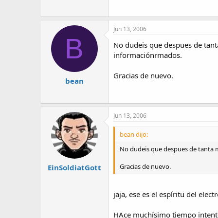
Jun 13, 2006
B
No dudeis que despues de tanta
informaciónrmados.
Gracias de nuevo.
bean
Jun 13, 2006
bean dijo:
No dudeis que despues de tanta m
Gracias de nuevo.
EinSoldiatGott
jaja, ese es el espíritu del el
HAce muchísimo tiempo intenté 