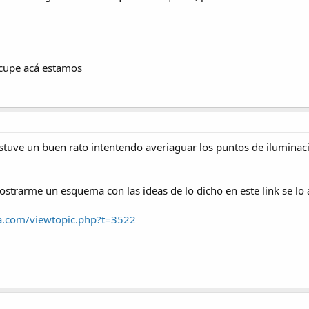
ocupe acá estamos
e un buen rato intentendo averiaguar los puntos de iluminacion del
mostrarme un esquema con las ideas de lo dicho en este link se lo
ca.com/viewtopic.php?t=3522