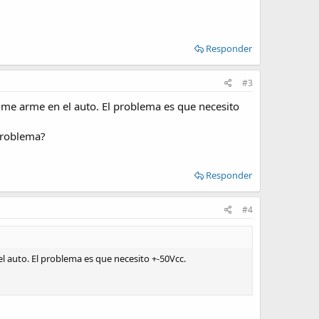
Responder
#3
me arme en el auto. El problema es que necesito
problema?
Responder
#4
 auto. El problema es que necesito +-50Vcc.