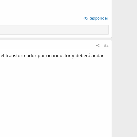
Responder
#2
 el transformador por un inductor y deberá andar