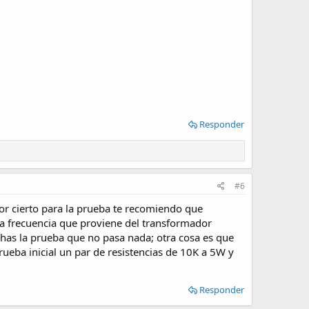
Responder
#6
 por cierto para la prueba te recomiendo que
ta frecuencia que proviene del transformador
u has la prueba que no pasa nada; otra cosa es que
rueba inicial un par de resistencias de 10K a 5W y
Responder