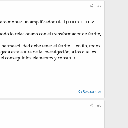
#7
uiero montar un amplificador Hi-Fi (THD < 0.01 %)
todo lo relacionado con el transformador de ferrite,
rmeabilidad debe tener el ferrite.... en fin, todos
ada esta altura de la investigación, a los que les
el conseguir los elementos y construir
Responder
#8