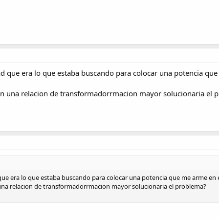
d que era lo que estaba buscando para colocar una potencia que 
on una relacion de transformadorrmacion mayor solucionaria el 
ue era lo que estaba buscando para colocar una potencia que me arme en el
una relacion de transformadorrmacion mayor solucionaria el problema?