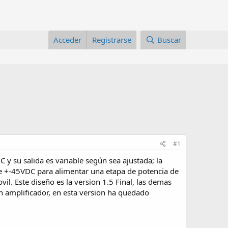
Acceder
Registrarse
Buscar
#1
y su salida es variable según sea ajustada; la
 de +-45VDC para alimentar una etapa de potencia de
l. Este diseño es la version 1.5 Final, las demas
un amplificador, en esta version ha quedado