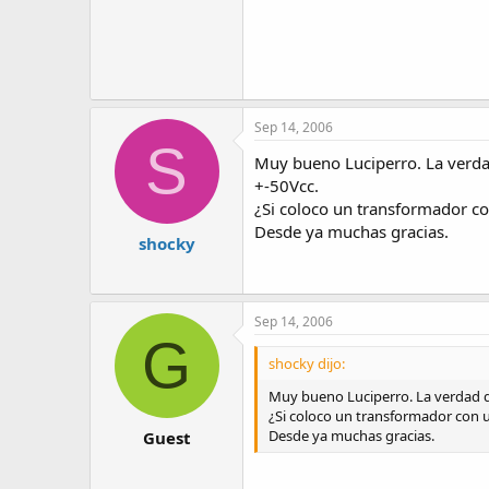
Sep 14, 2006
S
Muy bueno Luciperro. La verda
+-50Vcc.
¿Si coloco un transformador c
Desde ya muchas gracias.
shocky
Sep 14, 2006
G
shocky dijo:
Muy bueno Luciperro. La verdad q
¿Si coloco un transformador con 
Desde ya muchas gracias.
Guest