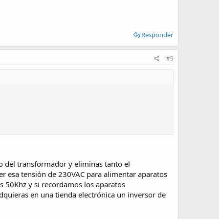
Responder
#9
 del transformador y eliminas tanto el
ner esa tensión de 230VAC para alimentar aparatos
 los 50Khz y si recordamos los aparatos
dquieras en una tienda electrónica un inversor de