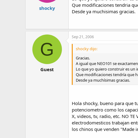
Que modificaciones tendria que 
shocky
Desde ya muchisimas gracias.
Sep 21, 2006
G
shocky dijo:
Gracias.
A igual que NEO101 se exactament
Lo que yo quiero construir es un 
Guest
Que modificaciones tendría que hace
Desde ya muchísimas gracias.
Hola shocky, bueno para que tu
potenciometro como los capacit
X, videos, tv, radio, etc. NO TE
electrodomesticos trabajan ent
los chinos que venden "Made i