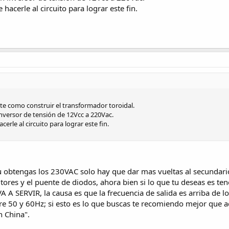
hacerle al circuito para lograr este fin.
e como construir el transformador toroidal.
inversor de tensión de 12Vcc a 220Vac.
rle al circuito para lograr este fin.
 obtengas los 230VAC solo hay que dar mas vueltas al secundario
ores y el puente de diodos, ahora bien si lo que tu deseas es te
 VA A SERVIR, la causa es que la frecuencia de salida es arriba de
re 50 y 60Hz; si esto es lo que buscas te recomiendo mejor que a
n China".