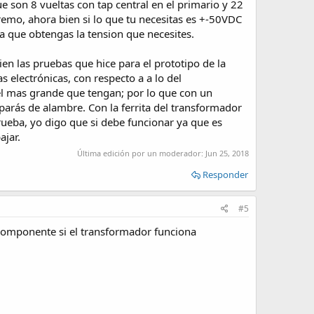
 son 8 vueltas con tap central en el primario y 22
remo, ahora bien si lo que tu necesitas es +-50VDC
a que obtengas la tension que necesites.
en las pruebas que hice para el prototipo de la
 electrónicas, con respecto a a lo del
el mas grande que tengan; por lo que con un
arás de alambre. Con la ferrita del transformador
rueba, yo digo que si debe funcionar ya que es
ajar.
Última edición por un moderador:
Jun 25, 2018
Responder
#5
n componente si el transformador funciona