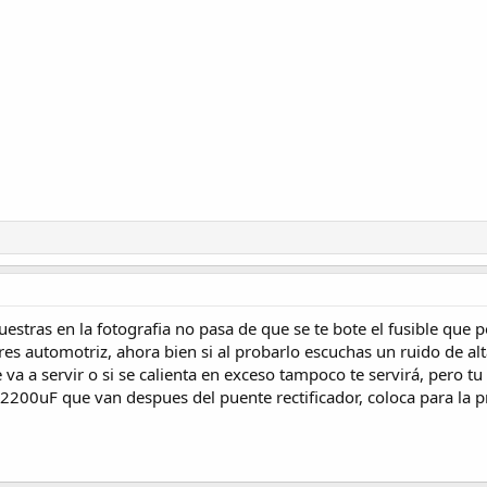
 muestras en la fotografia no pasa de que se te bote el fusible que
es automotriz, ahora bien si al probarlo escuchas un ruido de al
 va a servir o si se calienta en exceso tampoco te servirá, pero t
2200uF que van despues del puente rectificador, coloca para la p