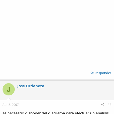
Responder
Jose Urdaneta
J
Abr 2, 2007
#3
es necesario disponer del diagrama para efectuar un analisis