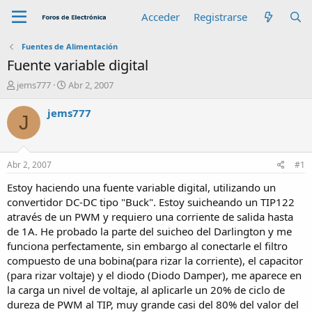
Acceder
Registrarse
Fuentes de Alimentación
Fuente variable digital
A
F
jems777
Abr 2, 2007
u
e
t
c
jems777
J
o
h
r
a
d
e
Abr 2, 2007
#1
i
n
Estoy haciendo una fuente variable digital, utilizando un
i
convertidor DC-DC tipo "Buck". Estoy suicheando un TIP122
c
através de un PWM y requiero una corriente de salida hasta
i
de 1A. He probado la parte del suicheo del Darlington y me
o
funciona perfectamente, sin embargo al conectarle el filtro
compuesto de una bobina(para rizar la corriente), el capacitor
(para rizar voltaje) y el diodo (Diodo Damper), me aparece en
la carga un nivel de voltaje, al aplicarle un 20% de ciclo de
dureza de PWM al TIP, muy grande casi del 80% del valor del