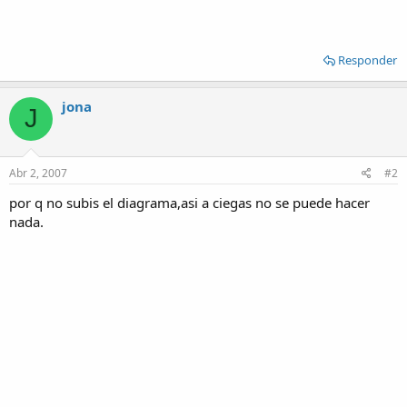
Responder
jona
J
Abr 2, 2007
#2
por q no subis el diagrama,asi a ciegas no se puede hacer
nada.