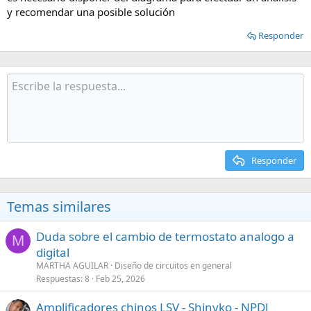
y recomendar una posible solución
Responder
Responder
Temas similares
Duda sobre el cambio de termostato analogo a
M
digital
MARTHA AGUILAR
Diseño de circuitos en general
Respuestas
8
Feb 25, 2026
Amplificadores chinos LSV - Shinvko - NPDJ