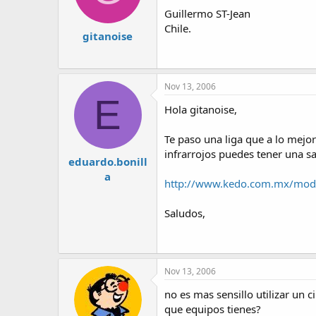
Guillermo ST-Jean
Chile.
gitanoise
Nov 13, 2006
E
Hola gitanoise,
Te paso una liga que a lo mejor 
infrarrojos puedes tener una sa
eduardo.bonill
a
http://www.kedo.com.mx/modu
Saludos,
Nov 13, 2006
no es mas sensillo utilizar un 
que equipos tienes?