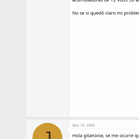
No se si quedó claro mi probl
Nov 10, 2006
J
Hola gitanoise, se me ocurre qu