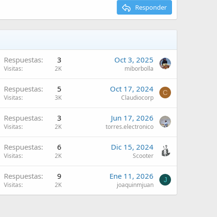
Responder
Respuestas
3
Oct 3, 2025
Visitas
2K
miborbolla
Respuestas
5
Oct 17, 2024
C
Visitas
3K
Claudiocorp
Respuestas
3
Jun 17, 2026
Visitas
2K
torres.electronico
Respuestas
6
Dic 15, 2024
Visitas
2K
Scooter
Respuestas
9
Ene 11, 2026
J
Visitas
2K
joaquinmjuan