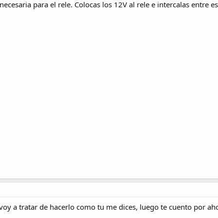
ecesaria para el rele. Colocas los 12V al rele e intercalas entre e
voy a tratar de hacerlo como tu me dices, luego te cuento por aho