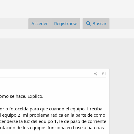
Acceder
Registrarse
Buscar
#1
como se hace. Explico.
or o fotocelda para que cuando el equipo 1 reciba
del equipo 2, mi problema radica en la parte de como
cenderse la luz del equipo 1, le de paso de corriente
mentación de los equipos funciona en base a baterias