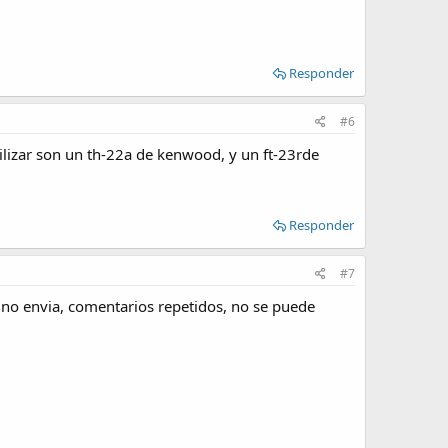
Responder
#6
tilizar son un th-22a de kenwood, y un ft-23rde
Responder
#7
 no envia, comentarios repetidos, no se puede