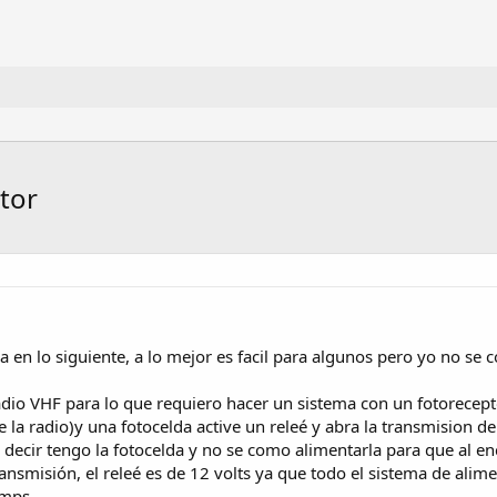
tor
a en lo siguiente, a lo mejor es facil para algunos pero yo no se 
adio VHF para lo que requiero hacer un sistema con un fotorecept
ae la radio)y una fotocelda active un releé y abra la transmision 
es decir tengo la fotocelda y no se como alimentarla para que al en
 transmisión, el releé es de 12 volts ya que todo el sistema de ali
amps.