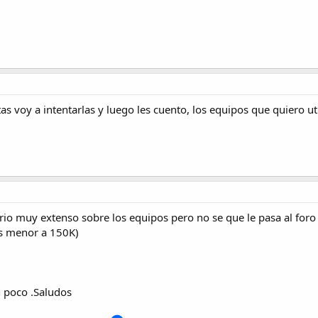
s voy a intentarlas y luego les cuento, los equipos que quiero u
o muy extenso sobre los equipos pero no se que le pasa al foro
es menor a 150K)
n poco .Saludos