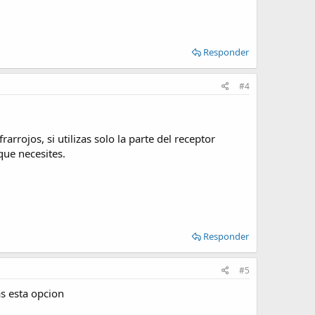
Responder
#4
arrojos, si utilizas solo la parte del receptor
que necesites.
Responder
#5
as esta opcion