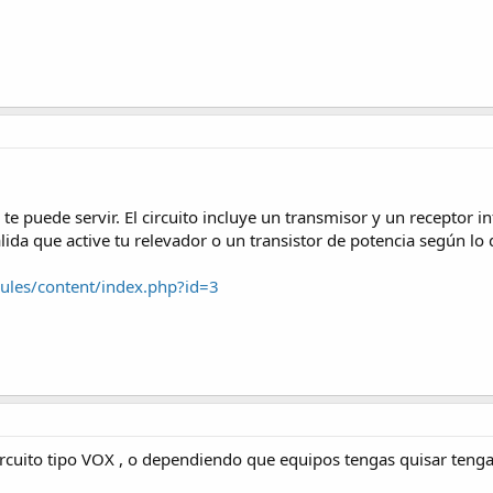
te puede servir. El circuito incluye un transmisor y un receptor infr
lida que active tu relevador o un transistor de potencia según lo 
les/content/index.php?id=3
circuito tipo VOX , o dependiendo que equipos tengas quisar teng