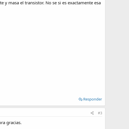
ste y masa el transistor. No se si es exactamente esa
Responder
#3
ra gracias.