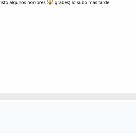
 visto algunos horrores
grabes) lo subo mas tarde