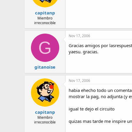
capitanp
Miembro
irreconocible
Nov 17, 2006
G
Gracias amigos por lasrespuesta
yaesu. gracias.
gitanoise
Nov 17, 2006
habia ehecho todo un comentari
mostrar la pag, no adjunta (y 
igual te dejo el circuito
capitanp
Miembro
quizas mas tarde me inspire u
irreconocible