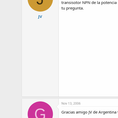
transisotor NPN de la potencia n
tu pregunta.
JV
Nov 13, 2006
G
Gracias amigo JV de Argentina 