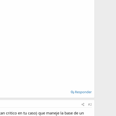
Responder
#2
tan critico en tu caso) que maneje la base de un