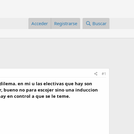
Acceder
Registrarse
Buscar
#1
dilema. en mi u las electivas que hay son
r, bueno no para escojer sino una induccion
ay en control a que se le teme.