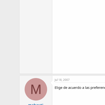
Jul 18, 2007
M
Elige de acuerdo a las preferen
mabauti