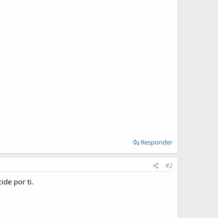
Responder
#2
ide por ti.