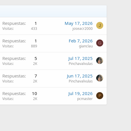
Respuestas
1
May 17, 2026
J
Visitas
433
joseacr2000
Respuestas
1
Feb 7, 2026
G
Visitas
889
gianclau
Respuestas
5
Jul 17, 2025
Visitas
2K
Pinchavalvulas
Respuestas
7
Jun 17, 2025
Visitas
2K
Pinchavalvulas
Respuestas
10
Jul 19, 2026
P
Visitas
2K
pcmaster