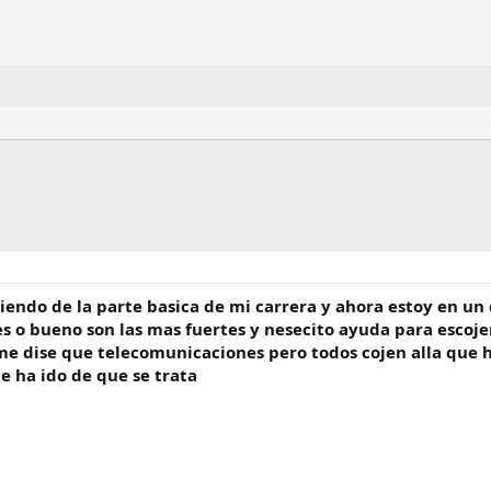
liendo de la parte basica de mi carrera y ahora estoy en un 
s o bueno son las mas fuertes y nesecito ayuda para escoje
me dise que telecomunicaciones pero todos cojen alla que h
e ha ido de que se trata