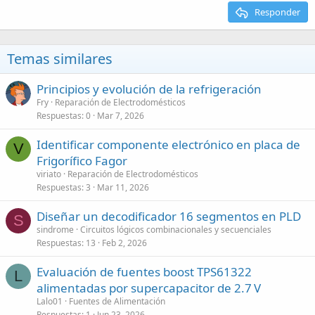
Responder
Temas similares
Principios y evolución de la refrigeración
Fry
Reparación de Electrodomésticos
Respuestas
0
Mar 7, 2026
Identificar componente electrónico en placa de
V
Frigorífico Fagor
viriato
Reparación de Electrodomésticos
Respuestas
3
Mar 11, 2026
Diseñar un decodificador 16 segmentos en PLD
S
sindrome
Circuitos lógicos combinacionales y secuenciales
Respuestas
13
Feb 2, 2026
Evaluación de fuentes boost TPS61322
L
alimentadas por supercapacitor de 2.7 V
Lalo01
Fuentes de Alimentación
Respuestas
1
Jun 23, 2026