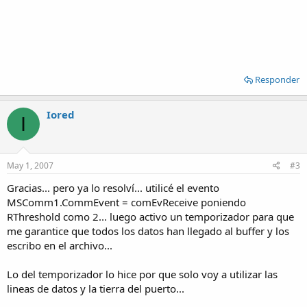
Responder
Iored
I
May 1, 2007
#3
Gracias... pero ya lo resolví... utilicé el evento
MSComm1.CommEvent = comEvReceive poniendo
RThreshold como 2... luego activo un temporizador para que
me garantice que todos los datos han llegado al buffer y los
escribo en el archivo...
Lo del temporizador lo hice por que solo voy a utilizar las
lineas de datos y la tierra del puerto...