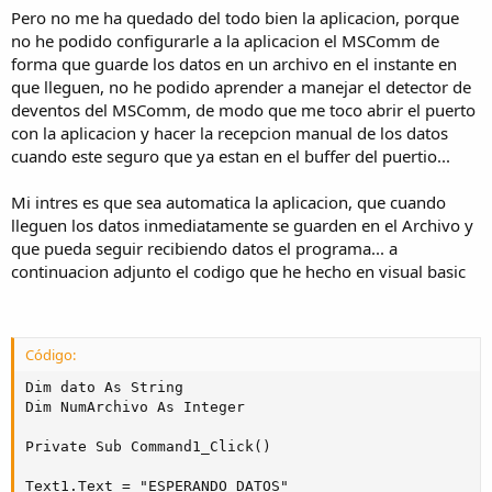
Pero no me ha quedado del todo bien la aplicacion, porque
no he podido configurarle a la aplicacion el MSComm de
forma que guarde los datos en un archivo en el instante en
que lleguen, no he podido aprender a manejar el detector de
deventos del MSComm, de modo que me toco abrir el puerto
con la aplicacion y hacer la recepcion manual de los datos
cuando este seguro que ya estan en el buffer del puertio...
Mi intres es que sea automatica la aplicacion, que cuando
lleguen los datos inmediatamente se guarden en el Archivo y
que pueda seguir recibiendo datos el programa... a
continuacion adjunto el codigo que he hecho en visual basic
Código:
Dim dato As String

Dim NumArchivo As Integer

Private Sub Command1_Click()

Text1.Text = "ESPERANDO DATOS"
