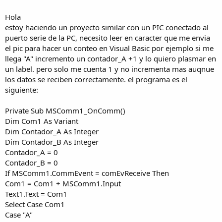
Hola
estoy haciendo un proyecto similar con un PIC conectado al
puerto serie de la PC, necesito leer en caracter que me envia
el pic para hacer un conteo en Visual Basic por ejemplo si me
llega "A" incremento un contador_A +1 y lo quiero plasmar en
un label. pero solo me cuenta 1 y no incrementa mas auqnue
los datos se reciben correctamente. el programa es el
siguiente:
Private Sub MSComm1_OnComm()
Dim Com1 As Variant
Dim Contador_A As Integer
Dim Contador_B As Integer
Contador_A = 0
Contador_B = 0
If MSComm1.CommEvent = comEvReceive Then
Com1 = Com1 + MSComm1.Input
Text1.Text = Com1
Select Case Com1
Case "A"