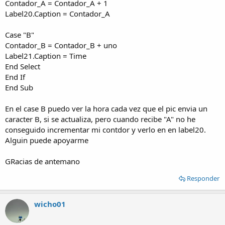
Contador_A = Contador_A + 1
Label20.Caption = Contador_A
Case "B"
Contador_B = Contador_B + uno
Label21.Caption = Time
End Select
End If
End Sub
En el case B puedo ver la hora cada vez que el pic envia un
caracter B, si se actualiza, pero cuando recibe "A" no he
conseguido incrementar mi contdor y verlo en en label20.
Alguin puede apoyarme
GRacias de antemano
Responder
wicho01