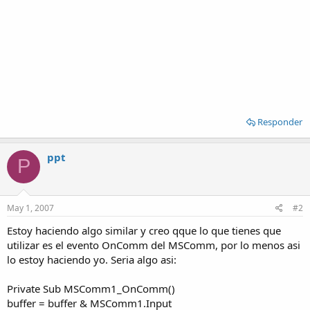
Responder
ppt
P
May 1, 2007
#2
Estoy haciendo algo similar y creo qque lo que tienes que
utilizar es el evento OnComm del MSComm, por lo menos asi
lo estoy haciendo yo. Seria algo asi:
Private Sub MSComm1_OnComm()
buffer = buffer & MSComm1.Input