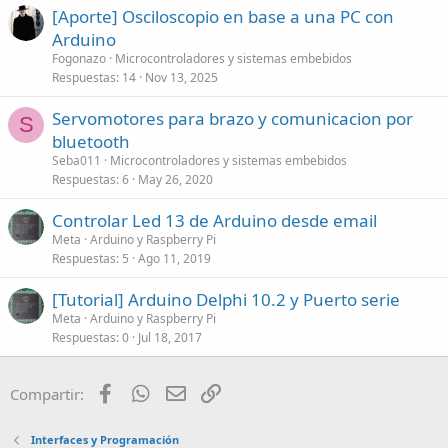
[Aporte] Osciloscopio en base a una PC con
Arduino
Fogonazo
Microcontroladores y sistemas embebidos
Respuestas
14
Nov 13, 2025
Servomotores para brazo y comunicacion por
S
bluetooth
Seba011
Microcontroladores y sistemas embebidos
Respuestas
6
May 26, 2020
Controlar Led 13 de Arduino desde email
Meta
Arduino y Raspberry Pi
Respuestas
5
Ago 11, 2019
[Tutorial] Arduino Delphi 10.2 y Puerto serie
Meta
Arduino y Raspberry Pi
Respuestas
0
Jul 18, 2017
Facebook
WhatsApp
Email
Enlace
Compartir:
Interfaces y Programación