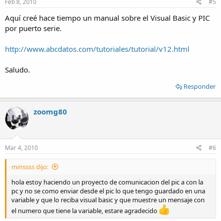
Feb 8, 2010
#5
Aquí creé hace tiempo un manual sobre el Visual Basic y PIC
por puerto serie.
http://www.abcdatos.com/tutoriales/tutorial/v12.html
Saludo.
Responder
zoomg80
Mar 4, 2010
#6
minssss dijo:
hola estoy haciendo un proyecto de comunicacion del pic a con la
pc y no se como enviar desde el pic lo que tengo guardado en una
variable y que lo reciba visual basic y que muestre un mensaje con
el numero que tiene la variable, estare agradecido