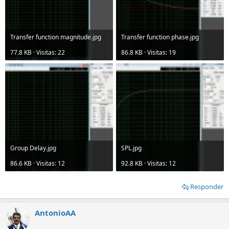
Transfer function magnitude.jpg
Transfer function phase.jpg
77.8 KB · Visitas: 22
86.8 KB · Visitas: 19
Group Delay.jpg
SPL.jpg
86.6 KB · Visitas: 12
92.8 KB · Visitas: 12
Responder
AntonioAA