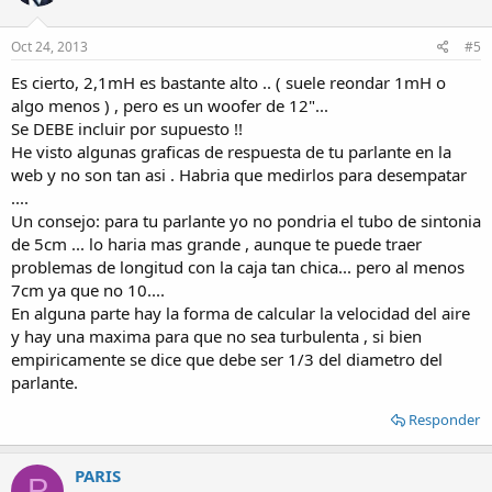
Oct 24, 2013
#5
Es cierto, 2,1mH es bastante alto .. ( suele reondar 1mH o
algo menos ) , pero es un woofer de 12"...
Se DEBE incluir por supuesto !!
He visto algunas graficas de respuesta de tu parlante en la
web y no son tan asi . Habria que medirlos para desempatar
....
Un consejo: para tu parlante yo no pondria el tubo de sintonia
de 5cm ... lo haria mas grande , aunque te puede traer
problemas de longitud con la caja tan chica... pero al menos
7cm ya que no 10....
En alguna parte hay la forma de calcular la velocidad del aire
y hay una maxima para que no sea turbulenta , si bien
empiricamente se dice que debe ser 1/3 del diametro del
parlante.
Responder
PARIS
P