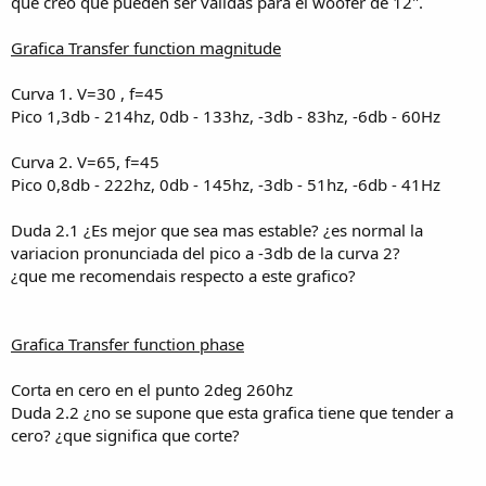
que creo que pueden ser validas para el woofer de 12".
Grafica Transfer function magnitude
Curva 1. V=30 , f=45
Pico 1,3db - 214hz, 0db - 133hz, -3db - 83hz, -6db - 60Hz
Curva 2. V=65, f=45
Pico 0,8db - 222hz, 0db - 145hz, -3db - 51hz, -6db - 41Hz
Duda 2.1 ¿Es mejor que sea mas estable? ¿es normal la
variacion pronunciada del pico a -3db de la curva 2?
¿que me recomendais respecto a este grafico?
Grafica Transfer function phase
Corta en cero en el punto 2deg 260hz
Duda 2.2 ¿no se supone que esta grafica tiene que tender a
cero? ¿que significa que corte?