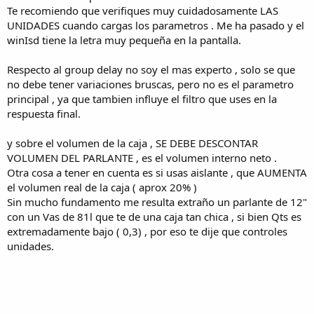
Te recomiendo que verifiques muy cuidadosamente LAS
UNIDADES cuando cargas los parametros . Me ha pasado y el
winIsd tiene la letra muy pequeña en la pantalla.
Respecto al group delay no soy el mas experto , solo se que
no debe tener variaciones bruscas, pero no es el parametro
principal , ya que tambien influye el filtro que uses en la
respuesta final.
y sobre el volumen de la caja , SE DEBE DESCONTAR
VOLUMEN DEL PARLANTE , es el volumen interno neto .
Otra cosa a tener en cuenta es si usas aislante , que AUMENTA
el volumen real de la caja ( aprox 20% )
Sin mucho fundamento me resulta extraño un parlante de 12"
con un Vas de 81l que te de una caja tan chica , si bien Qts es
extremadamente bajo ( 0,3) , por eso te dije que controles
unidades.