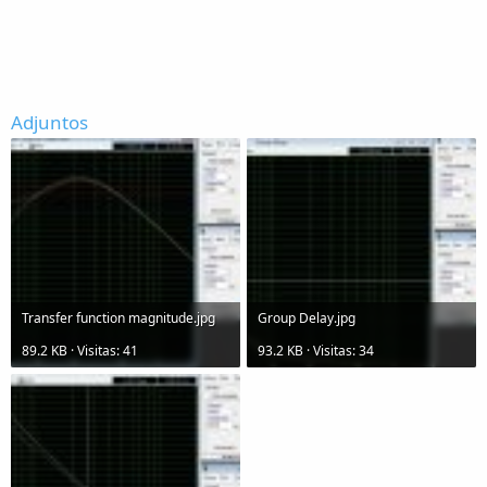
Adjuntos
Transfer function magnitude.jpg
Group Delay.jpg
89.2 KB · Visitas: 41
93.2 KB · Visitas: 34