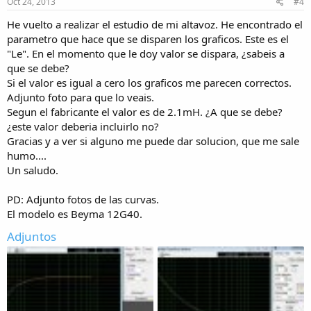
Oct 24, 2013
#4
He vuelto a realizar el estudio de mi altavoz. He encontrado el
parametro que hace que se disparen los graficos. Este es el
"Le". En el momento que le doy valor se dispara, ¿sabeis a
que se debe?
Si el valor es igual a cero los graficos me parecen correctos.
Adjunto foto para que lo veais.
Segun el fabricante el valor es de 2.1mH. ¿A que se debe?
¿este valor deberia incluirlo no?
Gracias y a ver si alguno me puede dar solucion, que me sale
humo....
Un saludo.
PD: Adjunto fotos de las curvas.
El modelo es Beyma 12G40.
Adjuntos