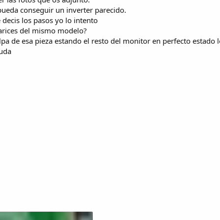
pueda conseguir un inverter parecido.
 decis los pasos yo lo intento
 narices del mismo modelo?
a de esa pieza estando el resto del monitor en perfecto estado lo
yuda