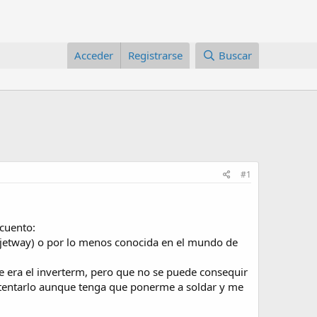
Acceder
Registrarse
Buscar
#1
 cuento:
(jetway) o por lo menos conocida en el mundo de
e era el inverterm, pero que no se puede consequir
ntentarlo aunque tenga que ponerme a soldar y me