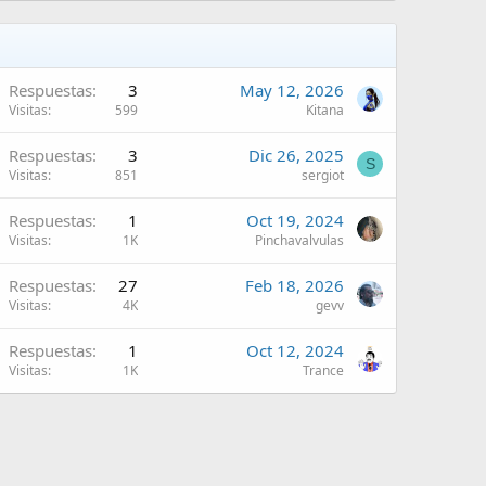
Respuestas
3
May 12, 2026
Visitas
599
Kitana
Respuestas
3
Dic 26, 2025
S
Visitas
851
sergiot
Respuestas
1
Oct 19, 2024
Visitas
1K
Pinchavalvulas
Respuestas
27
Feb 18, 2026
Visitas
4K
gevv
Respuestas
1
Oct 12, 2024
Visitas
1K
Trance