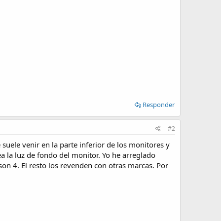
Responder
#2
 suele venir en la parte inferior de los monitores y
 la luz de fondo del monitor. Yo he arreglado
n 4. El resto los revenden con otras marcas. Por