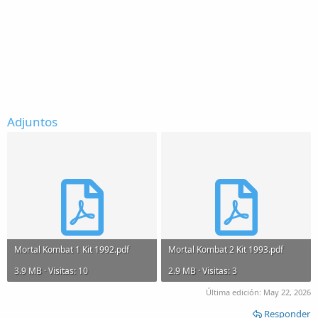
Adjuntos
Mortal Kombat 1 Kit 1992.pdf
Mortal Kombat 2 Kit 1993.pdf
3.9 MB · Visitas: 10
2.9 MB · Visitas: 3
Última edición:
May 22, 2026
Responder