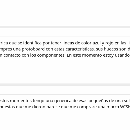
rica que se identifica por tener lineas de color azul y rojo en las 
mpres una protoboard con estas caracteristicas, sus huecos son
uen contacto con los componentes. En este momento estoy usando
 estos momentos tengo una generica de esas pequeñas de una sol
espuestas que me dieron parece que me comprare una marca WIS