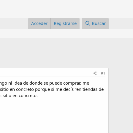
Acceder
Registrarse
Buscar
#1
engo ni idea de donde se puede comprar, me
itio en concreto porque si me decís ''en tiendas de
 sitio en concreto.