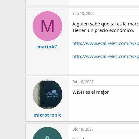
Sep 18, 2007
M
Alguien sabe que tal es la mar
Tienen un precio económico.
http://www.ecall-elec.com.tw/
marioAC
http://www.ecall-elec.com.tw
Dic 18, 2007
WISH es el mejor
microtronic
Dic 19, 2007