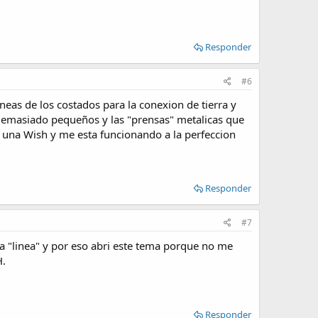
Responder
#6
lineas de los costados para la conexion de tierra y
 demasiado pequeños y las "prensas" metalicas que
 una Wish y me esta funcionando a la perfeccion
Responder
#7
a "linea" y por eso abri este tema porque no me
H.
Responder