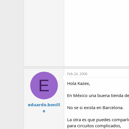
Feb 24, 2006
E
Hola Kazex,
En México una buena tienda de
eduardo.bonill
No se si exista en Barcelona.
a
La otra es que puedes comparl
para circuitos complicados,