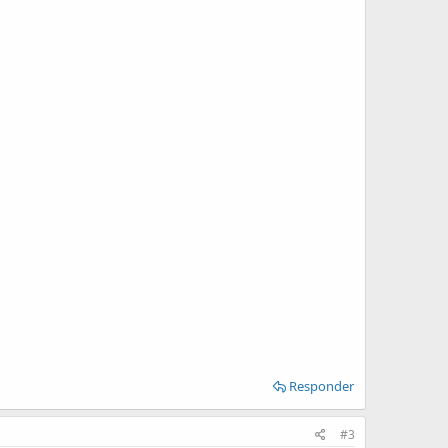
Responder
#3