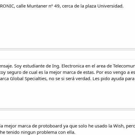
RONIC, calle Muntaner nº 49, cerca de la plaza Universidad.
saje. Soy estudiante de Ing. Electronica en el area de Telecomuni
y seguro de cual es la mejor marca de estas. Por eso vengo a es
arca Global Specialties, no se si será verdad. Les pido ayuda pa
s la mejor marca de protoboard ya que solo he usado la Wish, per
 he tenido ningun problema con ella.