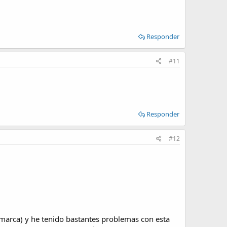
Responder
#11
Responder
#12
marca) y he tenido bastantes problemas con esta