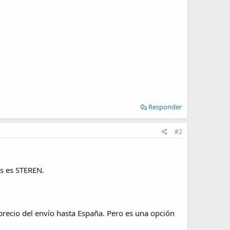
Responder
#2
s es STEREN.
l precio del envío hasta España. Pero es una opción