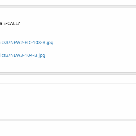
ca E-CALL?
pics3/NEW2-EIC-108-B.jpg
/pics3/NEW3-104-B.jpg