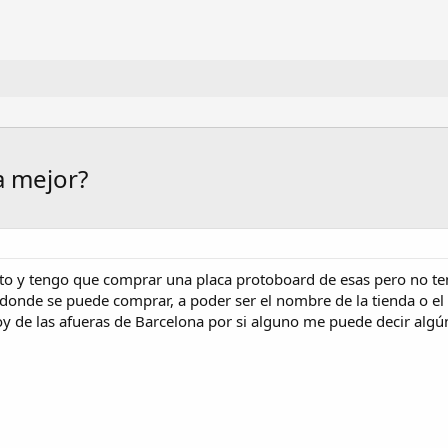
a mejor?
sto y tengo que comprar una placa protoboard de esas pero no t
donde se puede comprar, a poder ser el nombre de la tienda o el s
oy de las afueras de Barcelona por si alguno me puede decir algún