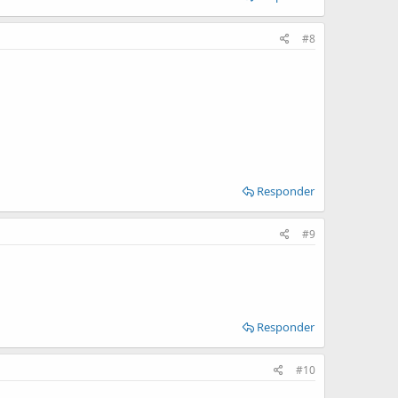
#8
Responder
#9
Responder
#10