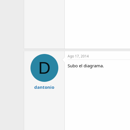
Ago 17, 2014
D
Subo el diagrama.
dantonio