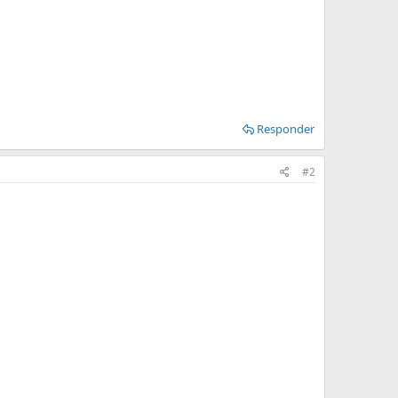
Responder
#2