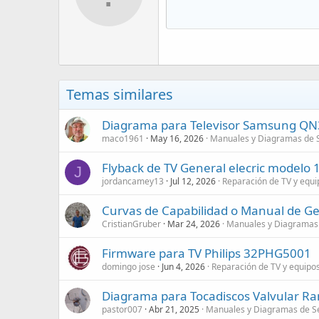
Temas similares
Diagrama para Televisor Samsung Q
maco1961
May 16, 2026
Manuales y Diagramas de S
Flyback de TV General elecric model
J
jordancamey13
Jul 12, 2026
Reparación de TV y equi
Curvas de Capabilidad o Manual de G
CristianGruber
Mar 24, 2026
Manuales y Diagramas 
Firmware para TV Philips 32PHG5001
domingo jose
Jun 4, 2026
Reparación de TV y equipo
Diagrama para Tocadiscos Valvular Ra
pastor007
Abr 21, 2025
Manuales y Diagramas de Se