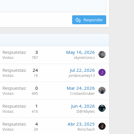
Responder
Respuestas
3
May 16, 2026
Visitas
787
skynetronics
Respuestas
24
Jul 22, 2026
J
Visitas
1K
jordancamey13
Respuestas
0
Mar 24, 2026
Visitas
495
CristianGruber
Respuestas
1
Jun 4, 2026
Visitas
416
D@rkbytes
Respuestas
4
Abr 23, 2025
Visitas
2K
Rorschach