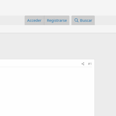
Acceder
Registrarse
Buscar
#1