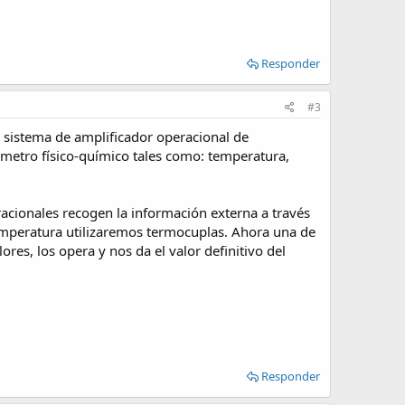
Responder
#3
 sistema de amplificador operacional de
metro físico-químico tales como: temperatura,
acionales recogen la información externa a través
mperatura utilizaremos termocuplas. Ahora una de
ores, los opera y nos da el valor definitivo del
Responder