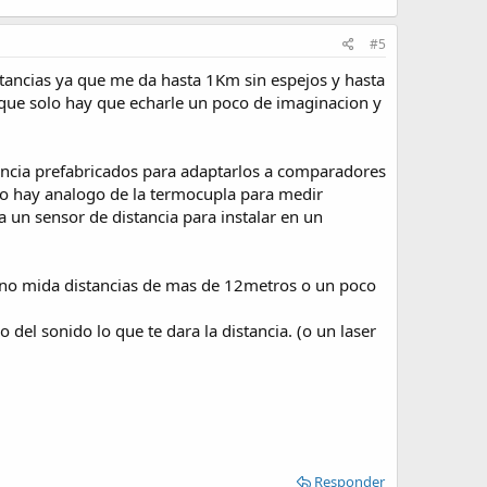
#5
stancias ya que me da hasta 1Km sin espejos y hasta
o que solo hay que echarle un poco de imaginacion y
stancia prefabricados para adaptarlos a comparadores
 no hay analogo de la termocupla para medir
 un sensor de distancia para instalar en un
e no mida distancias de mas de 12metros o un poco
 del sonido lo que te dara la distancia. (o un laser
Responder