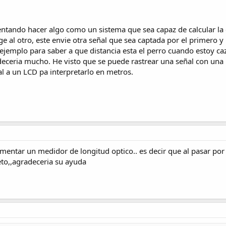
entando hacer algo como un sistema que sea capaz de calcular la d
ge al otro, este envie otra señal que sea captada por el primero y 
 ejemplo para saber a que distancia esta el perro cuando estoy ca
deceria mucho. He visto que se puede rastrear una señal con una
al a un LCD pa interpretarlo en metros.
mentar un medidor de longitud optico.. es decir que al pasar po
eto,,agradeceria su ayuda