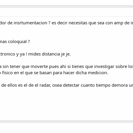
cador de insrtumentacion ? es decir necesitas que sea con amp de 
mas coloquial ?
ronico y ya ! mides distancia je je.
a sin tener que moverte pues ahi si tienes que investigar sobre 
io fisico en el que se basan para hacer dicha medicion.
o de ellos es el de el radar, osea detectar cuanto tiempo demora un