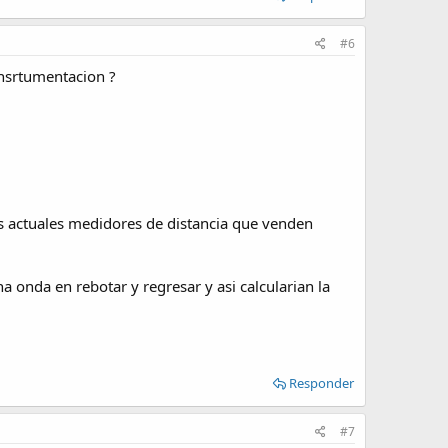
#6
insrtumentacion ?
los actuales medidores de distancia que venden
a onda en rebotar y regresar y asi calcularian la
Responder
#7