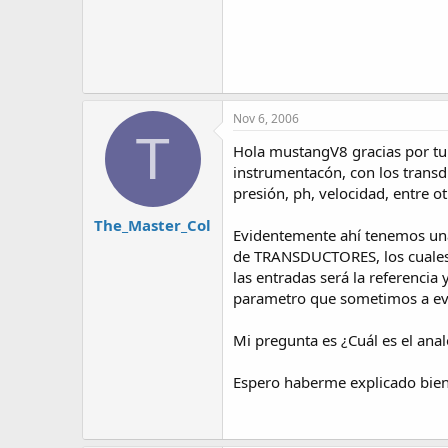
Nov 6, 2006
T
Hola mustangV8 gracias por tu 
instrumentacón, con los transd
presión, ph, velocidad, entre o
The_Master_Col
Evidentemente ahí tenemos una 
de TRANSDUCTORES, los cuales 
las entradas será la referencia 
parametro que sometimos a ev
Mi pregunta es ¿Cuál es el ana
Espero haberme explicado bien