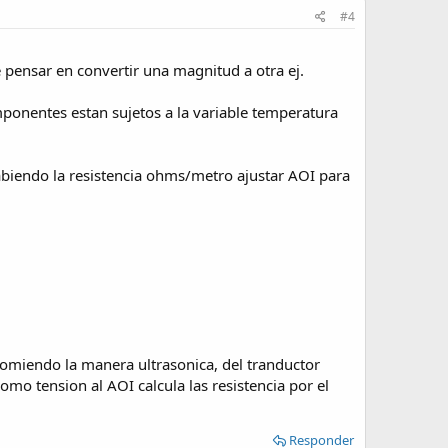
#4
e pensar en convertir una magnitud a otra ej.
mponentes estan sujetos a la variable temperatura
abiendo la resistencia ohms/metro ajustar AOI para
comiendo la manera ultrasonica, del tranductor
mo tension al AOI calcula las resistencia por el
Responder