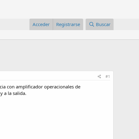
Acceder
Registrarse
Buscar
#1
cia con amplificador operacionales de
 a la salida.