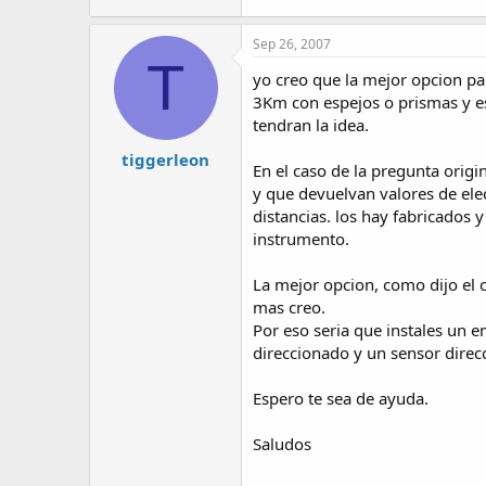
Sep 26, 2007
T
yo creo que la mejor opcion pa
3Km con espejos o prismas y es
tendran la idea.
tiggerleon
En el caso de la pregunta origi
y que devuelvan valores de ele
distancias. los hay fabricados
instrumento.
La mejor opcion, como dijo el
mas creo.
Por eso seria que instales un e
direccionado y un sensor direc
Espero te sea de ayuda.
Saludos