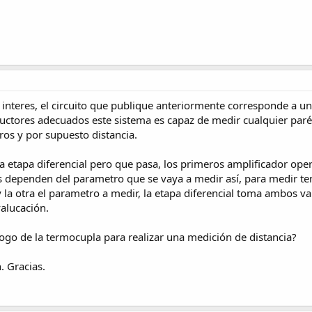
interes, el circuito que publique anteriormente corresponde a un
uctores adecuados este sistema es capaz de medir cualquier paré
tros y por supuesto distancia.
etapa diferencial pero que pasa, los primeros amplificador oper
dependen del parametro que se vaya a medir así, para medir te
y la otra el parametro a medir, la etapa diferencial toma ambos val
alucación.
logo de la termocupla para realizar una medición de distancia?
. Gracias.