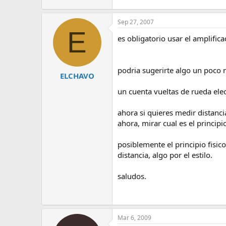
Sep 27, 2007
E
es obligatorio usar el amplifi
podria sugerirte algo un poco 
ELCHAVO
un cuenta vueltas de rueda elect
ahora si quieres medir distanci
ahora, mirar cual es el princip
posiblemente el principio fisic
distancia, algo por el estilo.
saludos.
Mar 6, 2009