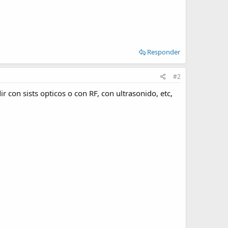
Responder
#2
 con sists opticos o con RF, con ultrasonido, etc,