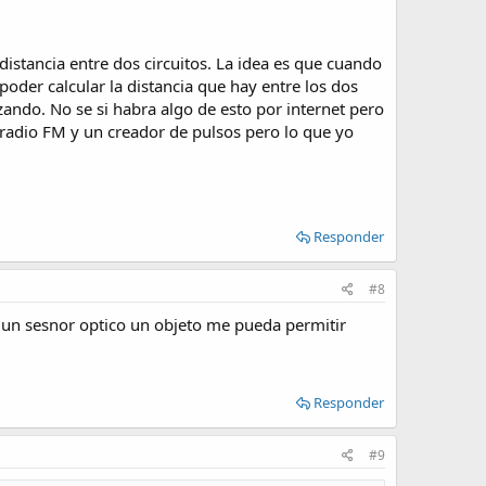
istancia entre dos circuitos. La idea es que cuando
poder calcular la distancia que hay entre los dos
zando. No se si habra algo de esto por internet pero
 radio FM y un creador de pulsos pero lo que yo
Responder
#8
r un sesnor optico un objeto me pueda permitir
Responder
#9