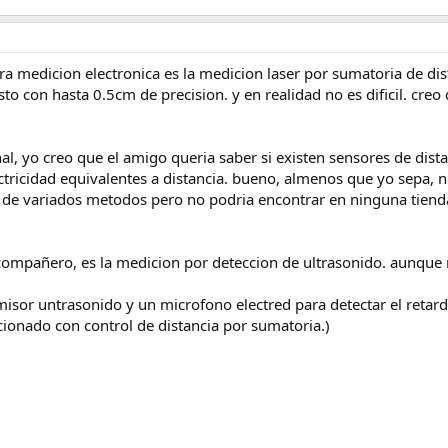
ra medicion electronica es la medicion laser por sumatoria de di
to con hasta 0.5cm de precision. y en realidad no es dificil. cre
nal, yo creo que el amigo queria saber si existen sensores de di
ctricidad equivalentes a distancia. bueno, almenos que yo sepa,
 y de variados metodos pero no podria encontrar en ninguna tienda
 compañero, es la medicion por deteccion de ultrasonido. aunqu
misor untrasonido y un microfono electred para detectar el retardo
cionado con control de distancia por sumatoria.)