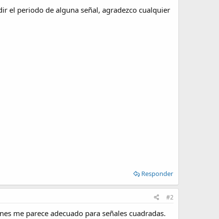
dir el periodo de alguna señal, agradezco cualquier
Responder
#2
opones me parece adecuado para señales cuadradas.