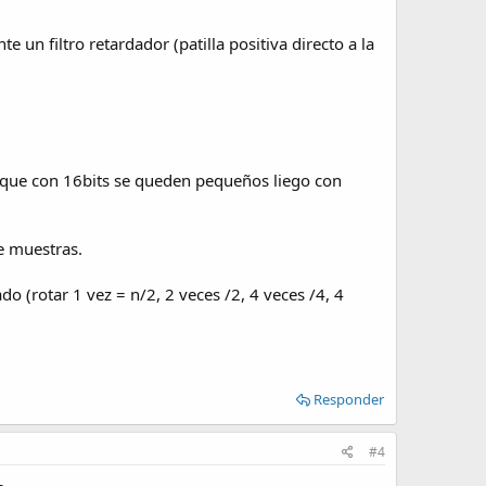
n filtro retardador (patilla positiva directo a la
e que con 16bits se queden pequeños liego con
e muestras.
o (rotar 1 vez = n/2, 2 veces /2, 4 veces /4, 4
Responder
#4