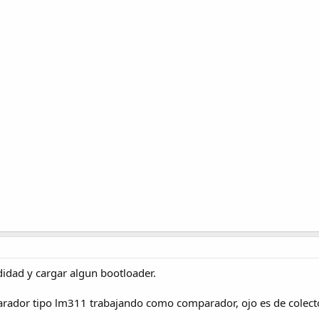
didad y cargar algun bootloader.
parador tipo lm311 trabajando como comparador, ojo es de colect