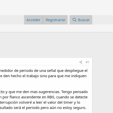
Acceder
Registrarse
Buscar
#1
 medidor de periodo de una señal que despliegue el
me den hecho el trabajo sino para que me indiquen
recto y que me den mas sugerencias. Tengo pensado
ción por flanco ascendente en RB0, cuando se detecte
errupción volveré a leer el valor del timer y lo
esultado será el periodo pero aún no estoy seguro.