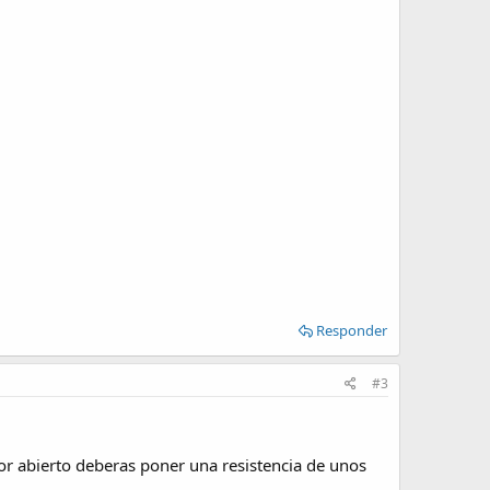
Responder
#3
or abierto deberas poner una resistencia de unos