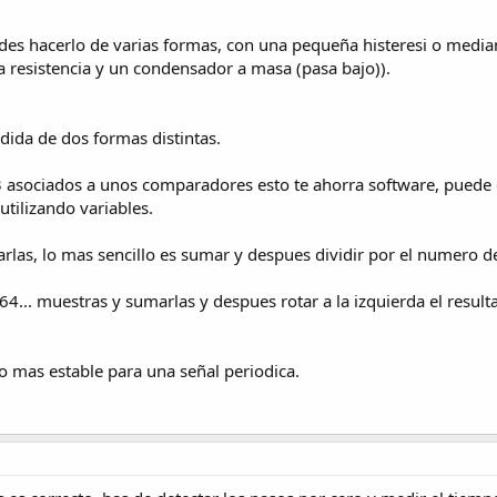
 hacerlo de varias formas, con una pequeña histeresi o mediante u
a resistencia y un condensador a masa (pasa bajo)).
ida de dos formas distintas.
 3 asociados a unos comparadores esto te ahorra software, pued
tilizando variables.
las, lo mas sencillo es sumar y despues dividir por el numero d
4... muestras y sumarlas y despues rotar a la izquierda el resultad
o mas estable para una señal periodica.