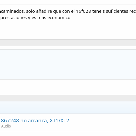
aminados, solo añadire que con el 16f628 teneis suficientes recur
prestaciones y es mas economico.
C867248 no arranca, XT1/XT2
e Audio