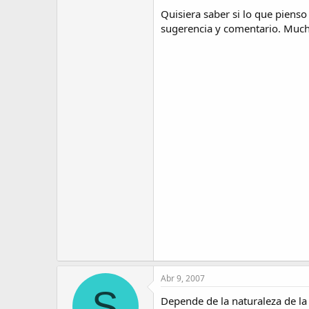
Quisiera saber si lo que pienso
sugerencia y comentario. Much
Abr 9, 2007
S
Depende de la naturaleza de la