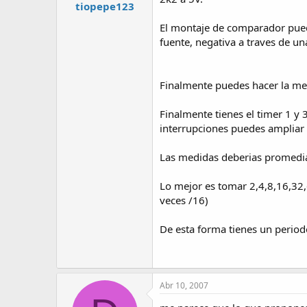
tiopepe123
El montaje de comparador puedes
fuente, negativa a traves de un
Finalmente puedes hacer la med
Finalmente tienes el timer 1 y
interrupciones puedes ampliar u
Las medidas deberias promediar
Lo mejor es tomar 2,4,8,16,32,6
veces /16)
De esta forma tienes un period
Abr 10, 2007