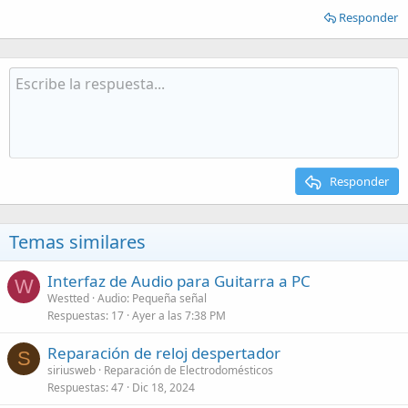
Responder
Responder
Temas similares
Interfaz de Audio para Guitarra a PC
W
Westted
Audio: Pequeña señal
Respuestas
17
Ayer a las 7:38 PM
Reparación de reloj despertador
S
siriusweb
Reparación de Electrodomésticos
Respuestas
47
Dic 18, 2024