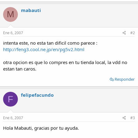
mabauti
M
Ene 6, 2007
#2
intenta este, no esta tan dificil como parece :
http://feng3.cool.ne.jp/en/pg5v2.html
otra opcion es que lo compres en tu tienda local, la vdd no
estan tan caros.
Responder
felipefacundo
F
Ene 6, 2007
#3
Hola Mabauti, gracias por tu ayuda.