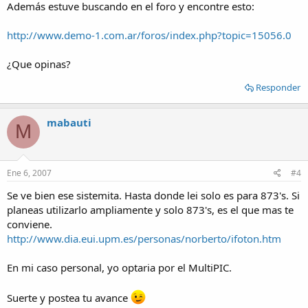
Además estuve buscando en el foro y encontre esto:
http://www.demo-1.com.ar/foros/index.php?topic=15056.0
¿Que opinas?
Responder
mabauti
M
Ene 6, 2007
#4
Se ve bien ese sistemita. Hasta donde lei solo es para 873's. Si
planeas utilizarlo ampliamente y solo 873's, es el que mas te
conviene.
http://www.dia.eui.upm.es/personas/norberto/ifoton.htm
En mi caso personal, yo optaria por el MultiPIC.
Suerte y postea tu avance