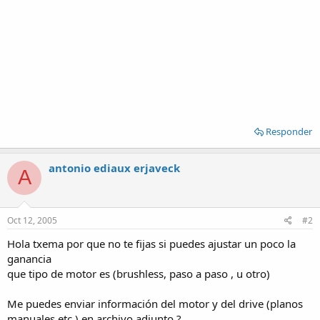
Responder
antonio ediaux erjaveck
A
Oct 12, 2005
#2
Hola txema por que no te fijas si puedes ajustar un poco la
ganancia
que tipo de motor es (brushless, paso a paso , u otro)
Me puedes enviar información del motor y del drive (planos
manuales etc.) en archivo adjunto ?