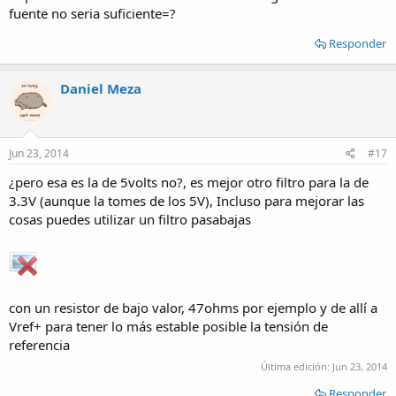
fuente no seria suficiente=?
Responder
Daniel Meza
Jun 23, 2014
#17
¿pero esa es la de 5volts no?, es mejor otro filtro para la de
3.3V (aunque la tomes de los 5V), Incluso para mejorar las
cosas puedes utilizar un filtro pasabajas
con un resistor de bajo valor, 47ohms por ejemplo y de allí a
Vref+ para tener lo más estable posible la tensión de
referencia
Última edición:
Jun 23, 2014
Responder