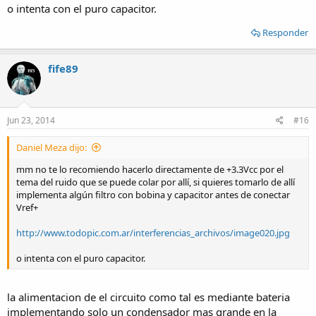
o intenta con el puro capacitor.
Responder
fife89
Jun 23, 2014
#16
Daniel Meza dijo:
mm no te lo recomiendo hacerlo directamente de +3.3Vcc por el
tema del ruido que se puede colar por allí, si quieres tomarlo de allí
implementa algún filtro con bobina y capacitor antes de conectar
Vref+
http://www.todopic.com.ar/interferencias_archivos/image020.jpg
o intenta con el puro capacitor.
la alimentacion de el circuito como tal es mediante bateria
implementando solo un condensador mas grande en la