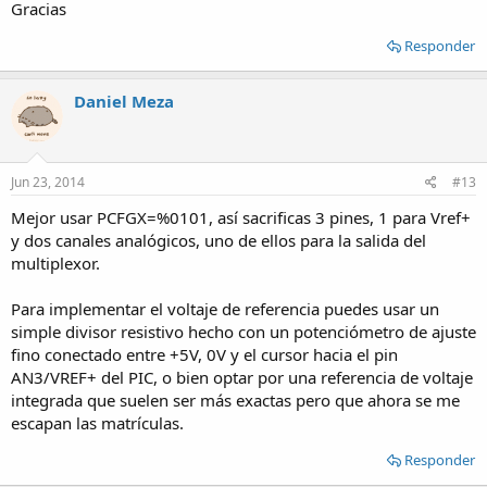
Gracias
Responder
Daniel Meza
Jun 23, 2014
#13
Mejor usar PCFGX=%0101, así sacrificas 3 pines, 1 para Vref+
y dos canales analógicos, uno de ellos para la salida del
multiplexor.
Para implementar el voltaje de referencia puedes usar un
simple divisor resistivo hecho con un potenciómetro de ajuste
fino conectado entre +5V, 0V y el cursor hacia el pin
AN3/VREF+ del PIC, o bien optar por una referencia de voltaje
integrada que suelen ser más exactas pero que ahora se me
escapan las matrículas.
Responder