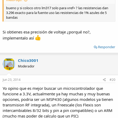
bueno y si coloco otro lm317 solo para vref+ ? las resistencias dan
3.296 exacto para la fuente uso las resistencias de 1% azules de 5
bandas
Si obtienes esa precisión de voltaje ¿porqué no?,
implementalo así
Responder
Chico3001
Moderador
Jun 23, 2014
#20
Yo opino que es mejor buscar un microcontrolador que
funcione a 3.3V, actualmente ya hay muchas y muy buenas
opciones, podria ser un MSP430 (algunos modelos ya tienen
transmision RF integrada), un Freescale (los Flexis son
intercambiables 8/32 bits y pin a pin compatibles) o un ARM
(mucho mas poder de calculo que un PIC)