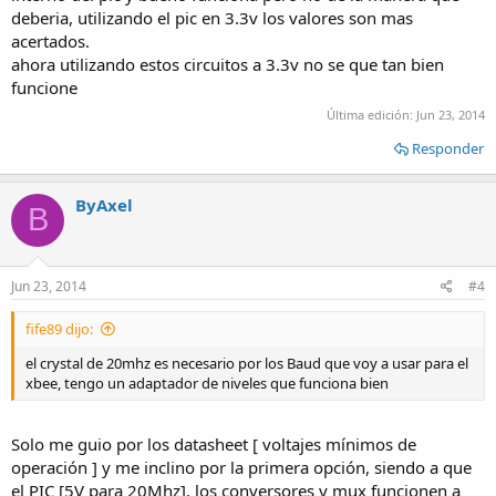
deberia, utilizando el pic en 3.3v los valores son mas
acertados.
ahora utilizando estos circuitos a 3.3v no se que tan bien
funcione
Última edición:
Jun 23, 2014
Responder
ByAxel
B
Jun 23, 2014
#4
fife89 dijo:
el crystal de 20mhz es necesario por los Baud que voy a usar para el
xbee, tengo un adaptador de niveles que funciona bien
Solo me guio por los datasheet [ voltajes mínimos de
operación ] y me inclino por la primera opción, siendo a que
el PIC [5V para 20Mhz], los conversores y mux funcionen a