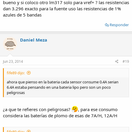
bueno y si coloco otro lm317 solo para vref+ ? las resistencias
dan 3.296 exacto para la fuente uso las resistencias de 1%
azules de 5 bandas
Responder
Daniel Meza
Jun 23, 2014
#19
fife89 dijo:
ahora que pienso en la bateria cada sensor consume 0.4A serian
6.4A estaba pensando en una bateria lipo pero son un poco
peligrosas
¿a que te refieres con peligrosas?
, para ese consumo
considera las baterías de plomo de esas de 7A/H, 12A/H
fife89 dijo: