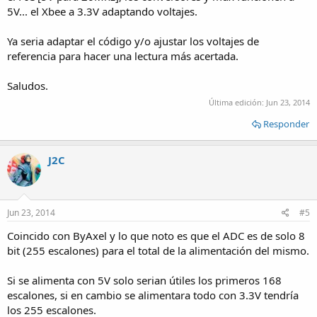
5V... el Xbee a 3.3V adaptando voltajes.
Ya seria adaptar el código y/o ajustar los voltajes de
referencia para hacer una lectura más acertada.
Saludos.
Última edición:
Jun 23, 2014
Responder
J2C
Jun 23, 2014
#5
Coincido con ByAxel y lo que noto es que el ADC es de solo 8
bit (255 escalones) para el total de la alimentación del mismo.
Si se alimenta con 5V solo serian útiles los primeros 168
escalones, si en cambio se alimentara todo con 3.3V tendría
los 255 escalones.