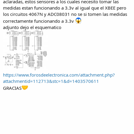
aclaradas, estos sensores a los cuales necesito tomar las
medidas estan funcionando a 3.3v al igual que el XBEE pero
los circuitos 4067N y ADC08031 no se si tomen las medidas
correctamente funcionando a 3.3v
adjunto dejo el esquematico
https://www.forosdeelectronica.com/attachment.php?
attachmentid=112713&stc=1&d=1403570611
GRACIAS