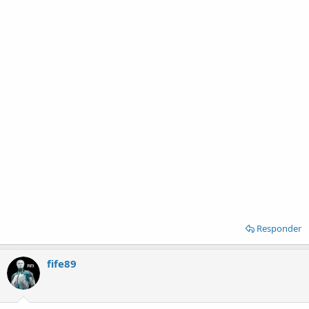
Responder
fife89