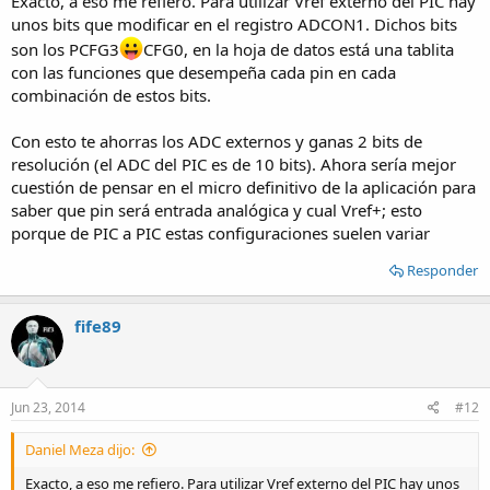
Exacto, a eso me refiero. Para utilizar Vref externo del PIC hay
unos bits que modificar en el registro ADCON1. Dichos bits
son los PCFG3
CFG0, en la hoja de datos está una tablita
con las funciones que desempeña cada pin en cada
combinación de estos bits.
Con esto te ahorras los ADC externos y ganas 2 bits de
resolución (el ADC del PIC es de 10 bits). Ahora sería mejor
cuestión de pensar en el micro definitivo de la aplicación para
saber que pin será entrada analógica y cual Vref+; esto
porque de PIC a PIC estas configuraciones suelen variar
Responder
fife89
Jun 23, 2014
#12
Daniel Meza dijo:
Exacto, a eso me refiero. Para utilizar Vref externo del PIC hay unos