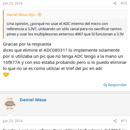
Jun 23, 2014
#10
Daniel Meza dijo:
Una opinión, ¿porqué no usar el ADC interno del micro con
referencia a 3.3V?, utilizando un sólo canal para no sacrificar tantos
pines y usar los multiplexores externos 4067 que SI funcionan a 3.3V
Gracias por la respuesta
dices que elimine el ADC08031? lo implemente solamente
por si utilizaba un pic que no tenga ADC tengo a la mano un
16f877A y con eso estaba probando pero si lo puedo eliminar
lo que no se es como utilizar el Vref del pic en adc
Responder
Daniel Meza
Jun 23, 2014
#11