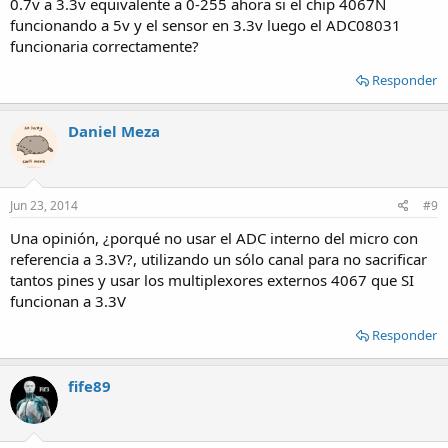
0.7v a 3.3v equivalente a 0-255 ahora si el chip 4067N
funcionando a 5v y el sensor en 3.3v luego el ADC08031
funcionaria correctamente?
Responder
Daniel Meza
Jun 23, 2014
#9
Una opinión, ¿porqué no usar el ADC interno del micro con
referencia a 3.3V?, utilizando un sólo canal para no sacrificar
tantos pines y usar los multiplexores externos 4067 que SI
funcionan a 3.3V
Responder
fife89