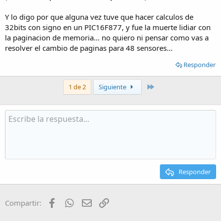
Y lo digo por que alguna vez tuve que hacer calculos de
32bits con signo en un PIC16F877, y fue la muerte lidiar con
la paginacion de memoria... no quiero ni pensar como vas a
resolver el cambio de paginas para 48 sensores...
Responder
Último
1 de 2
Siguiente
Responder
Facebook
WhatsApp
Email
Enlace
Compartir: