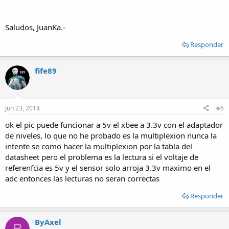
Saludos, JuanKa.-
Responder
fife89
Jun 23, 2014
#6
ok el pic puede funcionar a 5v el xbee a 3.3v con el adaptador
de niveles, lo que no he probado es la multiplexion nunca la
intente se como hacer la multiplexion por la tabla del
datasheet pero el problema es la lectura si el voltaje de
referenfcia es 5v y el sensor solo arroja 3.3v maximo en el
adc entonces las lecturas no seran correctas
Responder
ByAxel
B