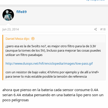
fife89
Jun 23, 2014
#18
Daniel Meza dijo:
¿pero esa es la de 5volts no?, es mejor otro filtro para la de 3.3V
(aunque la tomes de los 5V), Incluso para mejorar las cosas puedes
utilizar un filtro pasabajas
http://www.duiops.net/hifi/enciclopedia/images/low-pass.gif
con un resistor de bajo valor, 47ohms por ejemplo y de allí a Vref+
para tener lo más estable posible la tensión de referencia
ahora que pienso en la bateria cada sensor consume 0.4A
serian 6.4A estaba pensando en una bateria lipo pero son un
poco peligrosas