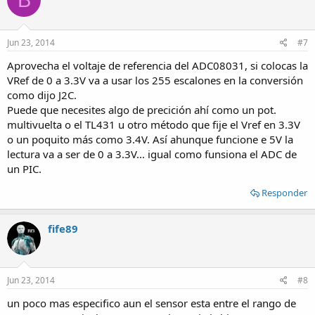
Jun 23, 2014
#7
Aprovecha el voltaje de referencia del ADC08031, si colocas la
VRef de 0 a 3.3V va a usar los 255 escalones en la conversión
como dijo J2C.
Puede que necesites algo de precición ahí como un pot.
multivuelta o el TL431 u otro método que fije el Vref en 3.3V
o un poquito más como 3.4V. Así ahunque funcione e 5V la
lectura va a ser de 0 a 3.3V... igual como funsiona el ADC de
un PIC.
Responder
fife89
Jun 23, 2014
#8
un poco mas especifico aun el sensor esta entre el rango de