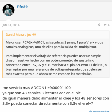
fife89
Jun 23, 2014
#14
Daniel Meza dijo:
Mejor usar PCFGX=%0101, así sacrificas 3 pines, 1 para Vref+ y dos
canales analógicos, uno de ellos para la salida del multiplexor.
Para implementar el voltaje de referencia puedes usar un simple
divisor resistivo hecho con un potenciómetro de ajuste fino
conectado entre +5V, 0V y el cursor hacia el pin AN3/VREF+ del PIC, o
bien optar por una referencia de voltaje integrada que suelen ser
más exactas pero que ahora se me escapan las matrículas.
me serviria mas ADCON1 =%00001100
ya que son 48 canales 3 lecturas adc en el pic
de igual manera debo alimentar el xbee y los 48 sensores con
3.3v puedo conectar directamente con 3.3v el vref+?
Responder