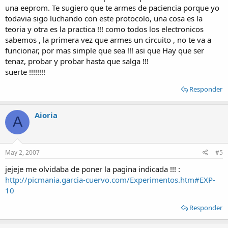
una eeprom. Te sugiero que te armes de paciencia porque yo
todavia sigo luchando con este protocolo, una cosa es la
teoria y otra es la practica !!! como todos los electronicos
sabemos , la primera vez que armes un circuito , no te va a
funcionar, por mas simple que sea !!! asi que Hay que ser
tenaz, probar y probar hasta que salga !!!
suerte !!!!!!!!
Responder
Aioria
A
May 2, 2007
#5
jejeje me olvidaba de poner la pagina indicada !!! :
http://picmania.garcia-cuervo.com/Experimentos.htm#EXP-
10
Responder