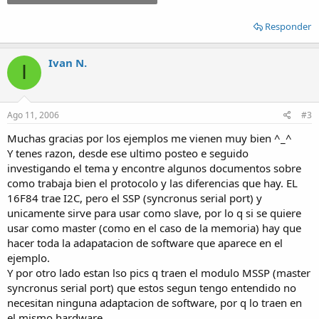
Responder
Ivan N.
I
Ago 11, 2006
#3
Muchas gracias por los ejemplos me vienen muy bien ^_^
Y tenes razon, desde ese ultimo posteo e seguido
investigando el tema y encontre algunos documentos sobre
como trabaja bien el protocolo y las diferencias que hay. EL
16F84 trae I2C, pero el SSP (syncronus serial port) y
unicamente sirve para usar como slave, por lo q si se quiere
usar como master (como en el caso de la memoria) hay que
hacer toda la adapatacion de software que aparece en el
ejemplo.
Y por otro lado estan lso pics q traen el modulo MSSP (master
syncronus serial port) que estos segun tengo entendido no
necesitan ninguna adaptacion de software, por q lo traen en
el mismo hardware.