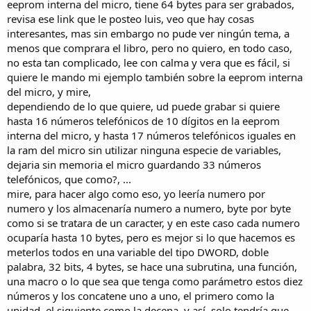
eeprom interna del micro, tiene 64 bytes para ser grabados,
revisa ese link que le posteo luis, veo que hay cosas
interesantes, mas sin embargo no pude ver ningún tema, a
menos que comprara el libro, pero no quiero, en todo caso,
no esta tan complicado, lee con calma y vera que es fácil, si
quiere le mando mi ejemplo también sobre la eeprom interna
del micro, y mire,
dependiendo de lo que quiere, ud puede grabar si quiere
hasta 16 números telefónicos de 10 dígitos en la eeprom
interna del micro, y hasta 17 números telefónicos iguales en
la ram del micro sin utilizar ninguna especie de variables,
dejaria sin memoria el micro guardando 33 números
telefónicos, que como?, ...
mire, para hacer algo como eso, yo leería numero por
numero y los almacenaría numero a numero, byte por byte
como si se tratara de un caracter, y en este caso cada numero
ocuparía hasta 10 bytes, pero es mejor si lo que hacemos es
meterlos todos en una variable del tipo DWORD, doble
palabra, 32 bits, 4 bytes, se hace una subrutina, una función,
una macro o lo que sea que tenga como parámetro estos diez
números y los concatene uno a uno, el primero como la
unidad, el siguiente como la decena, y así, solo tendría que