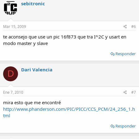
sebitronic
Mar 15, 2009
#6
te aconsejo que use un pic 16f873 que tra I^2C y usart en
modo master y slave
Responder
Dari Valencia
D
Ene 7, 2010
#7
mira esto que me encontré
http://www.phanderson.com/PIC/PICC/CCS_PCM/24_256_1.h
tml
Responder