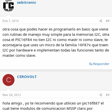
sebitronic
Ene 7, 2010
#8
otra cosa que podes hacer es programarlo en basic que viene
con rutinas de manejo muy simple para la memorias I2C, otra
cosa el PIC16F84 no tien I2C ni como mastr ni como slave, te
aconsejaria que uses un micro de la familia 16F87x que traen
I2C por hardware e implementan todas las funciones tanto de
master como slave.
Responder
CEROVOLT
C
Mar 24, 2012
#9
hola amigo , yo te recomiendo que utilices un pic16f887 el
cual tiene modulos de comunicacion MSSP claro por