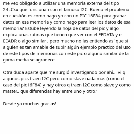
me veo obligado a utilizar una memoria externa del tipo
24LCxx que funcionan con el famoso I2C. Bueno el problema
en cuestión es como hago yo con un PIC 16F84 para grabar
datos en esa memoria y como hago para leer los datos de esa
memoria? Estube leyendo la hoja de datos del pic y algo
explica unas rutinas que tienen que ver con el EEDATA y el
EEADR o algo similar , pero mucho no las entiendo así que si
alguien es tan amable de subir algún ejemplo practico del uso
de este tipos de memorias con este pic o alguno similar de la
gama media se agradece
Otra duda aparte que me surgió investigando por ahí... vi q
algunos pics traen I2C pero como slave nada mas (como el
caso del pic16F84) y hay otros q traen I2C como slave y como
master.. que diferencias hay entre uno y otro?
Desde ya muchas gracias!