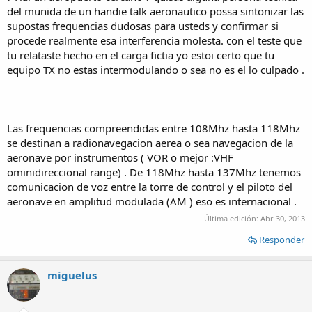
del munida de un handie talk aeronautico possa sintonizar las
supostas frequencias dudosas para usteds y confirmar si
procede realmente esa interferencia molesta. con el teste que
tu relataste hecho en el carga fictia yo estoi certo que tu
equipo TX no estas intermodulando o sea no es el lo culpado .
Las frequencias compreendidas entre 108Mhz hasta 118Mhz
se destinan a radionavegacion aerea o sea navegacion de la
aeronave por instrumentos ( VOR o mejor :VHF
ominidireccional range) . De 118Mhz hasta 137Mhz tenemos
comunicacion de voz entre la torre de control y el piloto del
aeronave en amplitud modulada (AM ) eso es internacional .
Última edición:
Abr 30, 2013
Responder
miguelus