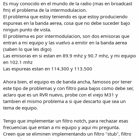
Es muy conocido en el mundo de la radio (mas en broadcast
fm) el problema de la intermodulacion.
El problema que estoy teniendo es que estoy produciendo
espureas en la banda aerea, cosa que no debe suceder bajo
ningun punto de vista.
El problema es por intermodulacion, son dos emisoras que
entran a mi equipo y las vuelvo a emitir en la banda aerea
(saben lo que les digo)
Las emisoras en si estan en 89.9 mhz y 90.7 mhz, y mi equipo
en 102.1 mhz
Las espureas estan en 114.300 y 113.500
Ahora bien, el equipo es de banda ancha, famosos por tener
este tipo de problemas y con filtro pasa bajos como debe ser,
aclaro que es un RVR nuevo, probe con el viejo M31 y
tambien el mismo problema a si que descarto que sea un
tema de equipo.
Tengo que implementar un filtro notch, para rechazar esas
frecuencias que entan a mi equipo y aqui mi pregunta.
Creen que se eliminen implementando un filtro "stub", filtro