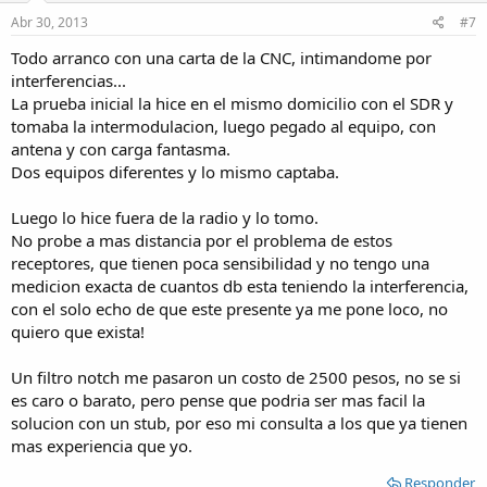
n
s
Abr 30, 2013
#7
:
Todo arranco con una carta de la CNC, intimandome por
interferencias...
La prueba inicial la hice en el mismo domicilio con el SDR y
tomaba la intermodulacion, luego pegado al equipo, con
antena y con carga fantasma.
Dos equipos diferentes y lo mismo captaba.
Luego lo hice fuera de la radio y lo tomo.
No probe a mas distancia por el problema de estos
receptores, que tienen poca sensibilidad y no tengo una
medicion exacta de cuantos db esta teniendo la interferencia,
con el solo echo de que este presente ya me pone loco, no
quiero que exista!
Un filtro notch me pasaron un costo de 2500 pesos, no se si
es caro o barato, pero pense que podria ser mas facil la
solucion con un stub, por eso mi consulta a los que ya tienen
mas experiencia que yo.
Responder