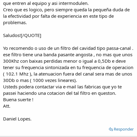
que entren al equipo y asi intermodulen.
Creo que es logico, pero siempre queda la pequeña duda de
la efectividad por falta de experiencia en este tipo de
problemas.
Saludos![/QUOTE]
Yo recomendo o uso de un filtro del cavidad tipo passa-canal .
ese filtro tiene una banda pasante angosta , no mas que unos
300Khz con baixas perdidas menor o igual a 0,5Db e deve
tener su frequencia sintonizada en tu frequencia de operacion
( 102.1 Mhz ), la atenuacion fuera del canal sera mas de unos
30Db o mas ( 1000 vezes lineares).
Usteds podera contactar via e-mail las fabricas que yo te
passei haciendo una cotacion del tal filtro en queston.
Buena suerte !
Att.
Daniel Lopes.
Responder