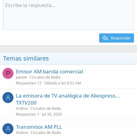
Responder
Temas similares
Emisor AM banda comercial
P
pavive
Circuitos de Radio
Respuestas
12
Sábado a las 6:52 AM
La emisora de TV analógica de Aliexpress...
A
TXTV200
Andrxx
Circuitos de Radio
Respuestas
1
Jul 30, 2026
Transmisor AM PLL
A
Andrxx
Circuitos de Radio