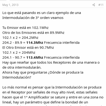
May 1, 2013
#11
Lo que está pasando es un claro ejemplo de una
Intermodulación de 3º orden veamos
Tu Emisor está en 102.1Mhz
Otro de los Emisores está en 89.9Mhz
102.1 x 2 = 204.2Mhz
204.2 - 89.9 =
114.3Mhz
Frecuencia interferida
El Otro Emisor está en 90.7Mhz
102.1 x 2 = 204Mhz
204.1 - 90.7 =
113.4Mhz
Frecuencia interferida
Hay que reseñar que todos los Receptores de una manera o
de otra intermodularán.
Ahora hay que preguntarse ¿Dónde se produce la
Intermodulación?
Lo más normal es pensar que la Intermodulación se produce
en el Receptor por señales de muy alto nivel, estas señales
hacen que el 1º Amplificador se sature y entre en una zona no
lineal, hay un parámetro que define la bondad de un