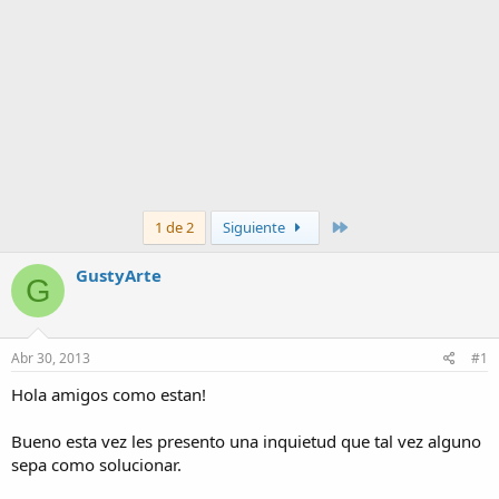
Último
1 de 2
Siguiente
GustyArte
G
Abr 30, 2013
#1
Hola amigos como estan!
Bueno esta vez les presento una inquietud que tal vez alguno
sepa como solucionar.