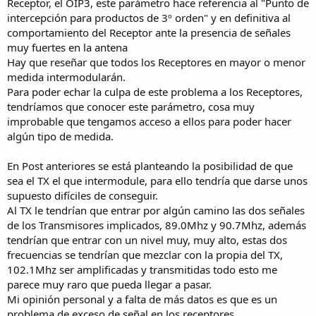
Receptor, el OIP3, este parámetro hace referencia al "Punto de
intercepción para productos de 3º orden" y en definitiva al
comportamiento del Receptor ante la presencia de señales
muy fuertes en la antena
Hay que reseñar que todos los Receptores en mayor o menor
medida intermodularán.
Para poder echar la culpa de este problema a los Receptores,
tendríamos que conocer este parámetro, cosa muy
improbable que tengamos acceso a ellos para poder hacer
algún tipo de medida.
En Post anteriores se está planteando la posibilidad de que
sea el TX el que intermodule, para ello tendría que darse unos
supuesto difíciles de conseguir.
Al TX le tendrían que entrar por algún camino las dos señales
de los Transmisores implicados, 89.0Mhz y 90.7Mhz, además
tendrían que entrar con un nivel muy, muy alto, estas dos
frecuencias se tendrían que mezclar con la propia del TX,
102.1Mhz ser amplificadas y transmitidas todo esto me
parece muy raro que pueda llegar a pasar.
Mi opinión personal y a falta de más datos es que es un
problema de exceso de señal en los receptores.