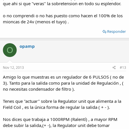
que ahi si que "veras" la sobretension en todo su esplendor.
o no comprendi o no has puesto como hacen el 100% de los
mioncas de 24v (menos el tuyo) .
Responder
opamp
O
Nov 12, 2013
#13
Amigo lo que muestras es un regulador de 6 PULSOS ( no de
3). Tanto para la salida como para la unidad de Regulación , (
no necesitas condensador de filtro ).
Tenes que "actuar" sobre la Regulator unit que alimenta a la
Field Coil , es la única forma de regular la salida ( + - ).
Nos dices que trabaja a 1000RPM (Ralentí) , a mayor RPM
debe subir la salida,(+ -), la Regulator unit debe tomar