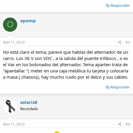
Responder
opamp
O
Nov 11, 2013
#3
No está claro el tema, parece que hablas del alternador de un
carro. Los 38 V son VDC , a la salida del puente trifásico , o es
el Vac en los bobinados del alternador. Tema aparten trata de
"apantallar "( meter en una caja metálica tu tarjeta y colocarla
a masa ( chassis)), hay mucho ruido por el delco y sus cables.
Responder
solaris8
Recordado
Nov 11, 2013
#4