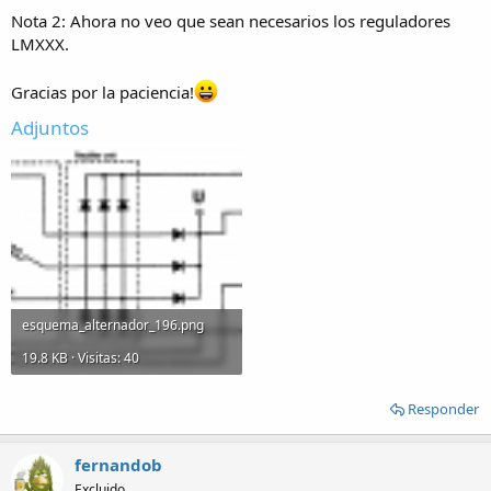
Nota 2: Ahora no veo que sean necesarios los reguladores
LMXXX.
Gracias por la paciencia!
Adjuntos
esquema_alternador_196.png
19.8 KB · Visitas: 40
Responder
fernandob
Excluido