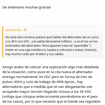
De antemano muchas gracias!
opamp dijo:
No está claro el tema, parece que hablas del alternador de un carro.
Los 38 V son VDC , a la salida del puente trifásico , o es el Vac en los
bobinados del alternador. Tema aparten trata de "apantallar "(
meter en una caja metálica tu tarjeta y colocarla a masa ( chassis)),
hay mucho ruido por el delco y sus cables.
Amigo acabo de colocar una explicación algo mas detallada
de la situación, como puse en la cita nueva el alternador
entrega normalmente 34 VDC pero en forma de tren de
pulsos 40Hz y ciclo de trabajo de 40% Aprox., hay
alternadores que a medida que se van desgastando van
arrojando mayor tensión llegando incluso a los 38 VDC
(voltaje que coloque anteriormente poniéndome en el peor
de los casos), por lo que necesito que la fuente sea regulable