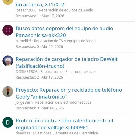
no arranca, XT1/XT2
joseacr2000
Reparación de equipos de Audio
Respuestas
1
May 17, 2026
Busco datos eeprom del equipo de audio
O
Panasonic sa-akx320
osmelfb5
Reparación de TV y equipos de Video
Respuestas
0
Abr 29, 2026
Reparación de cargador de taladro DeWalt
(falsificación-trucho)
DOSMETROS
Reparación de Electrodomésticos
Respuestas
2
Abr 18, 2026
Proyecto: Reparación y reciclado de teléfono
Goofy “animatrónico”
JorgeBern
Reparación de Electrodomésticos
Respuestas
0
Mar 14, 2026
Protección contra sobrecalentamiento el
regulador de voltaje XL6009E1
deavisss
Cuestiones Elementales de Electrónica