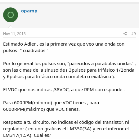
opamp
O
Nov 11, 2013
#9
Estimado Adler , es la primera vez que veo una onda con
pulsos¨" cuadrados ".
Por lo general los pulsos son, "parecidos a parabolas unidas" ,
son las cimas de la sinusoide ( 3pulsos para trifásico 1/2onda
y 6pulsos para trifásico onda completa o exafásico ).
El VDC que nos indicas ,38VDC, a que RPM corresponde .
Para 600RPM(mínimo) que VDC tienes , para
6000RPM(máximo) que VDC tienes.
Respecto a tu circuito, no indicas el código del transistor, ni
regulador ( en uno graficas el LM350(3A) y en el inferior el
LM317(1.5A). Cual es?