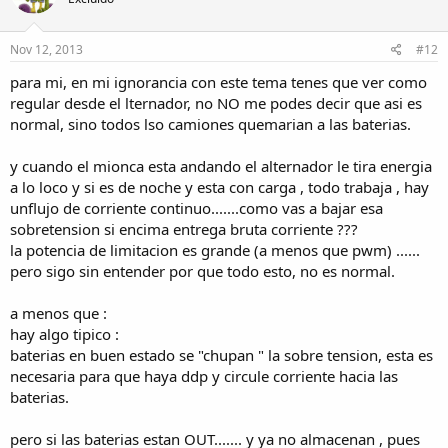
Nov 12, 2013
#12
para mi, en mi ignorancia con este tema tenes que ver como
regular desde el lternador, no NO me podes decir que asi es
normal, sino todos lso camiones quemarian a las baterias.
y cuando el mionca esta andando el alternador le tira energia
a lo loco y si es de noche y esta con carga , todo trabaja , hay
unflujo de corriente continuo.......como vas a bajar esa
sobretension si encima entrega bruta corriente ???
la potencia de limitacion es grande (a menos que pwm) ......
pero sigo sin entender por que todo esto, no es normal.
a menos que :
hay algo tipico :
baterias en buen estado se "chupan " la sobre tension, esta es
necesaria para que haya ddp y circule corriente hacia las
baterias.
pero si las baterias estan OUT....... y ya no almacenan , pues