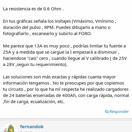
La resistencia es de 0.6 Ohm .
En tus gráficas señala los Voltajes (Vmáximo, Vmínimo ,
duración del pulso , RPM. Puedes dibujarlo a mano o
fotografiarlo , escanearlo y subirlo al FORO.
Me parece que 13A es muy poco , podrías limitar tu fuente a
25A y a medida que se cargue la I empezará a disminuir ,
haciendose "casi" cero , cuando llegue al V calibrado ( de 25V
a 28V ,segun tu requerimiento).
Las soluciones son más exactas y rápidas cuanta mayor
información tengamos . No te preocupes por que copiemos
tu circuito , por lo que ha mí respecta he realizado cargadores
de 24 baterías enseriadas de 400Ah, con carga rápida, normal
,fin de carga, ecualización, etc.
Responder
fernandob