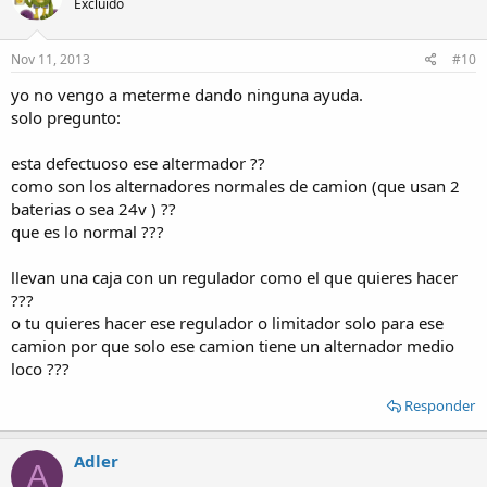
Excluido
Nov 11, 2013
#10
yo no vengo a meterme dando ninguna ayuda.
solo pregunto:
esta defectuoso ese altermador ??
como son los alternadores normales de camion (que usan 2
baterias o sea 24v ) ??
que es lo normal ???
llevan una caja con un regulador como el que quieres hacer
???
o tu quieres hacer ese regulador o limitador solo para ese
camion por que solo ese camion tiene un alternador medio
loco ???
Responder
Adler
A