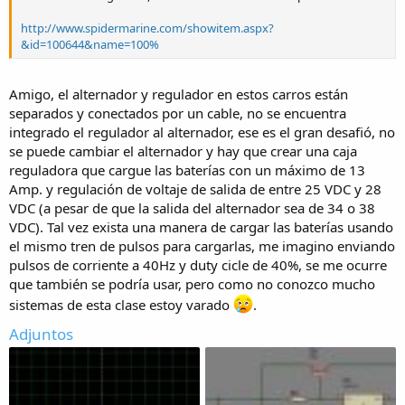
http://www.spidermarine.com/showitem.aspx?
&id=100644&name=100%
Amigo, el alternador y regulador en estos carros están
separados y conectados por un cable, no se encuentra
integrado el regulador al alternador, ese es el gran desafió, no
se puede cambiar el alternador y hay que crear una caja
reguladora que cargue las baterías con un máximo de 13
Amp. y regulación de voltaje de salida de entre 25 VDC y 28
VDC (a pesar de que la salida del alternador sea de 34 o 38
VDC). Tal vez exista una manera de cargar las baterías usando
el mismo tren de pulsos para cargarlas, me imagino enviando
pulsos de corriente a 40Hz y duty cicle de 40%, se me ocurre
que también se podría usar, pero como no conozco mucho
sistemas de esta clase estoy varado
.
Adjuntos