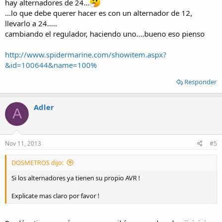
hay alternadores de 24...
...lo que debe querer hacer es con un alternador de 12,
llevarlo a 24.....
cambiando el regulador, haciendo uno....bueno eso pienso
http://www.spidermarine.com/showitem.aspx?
&id=100644&name=100%
Responder
Adler
A
Nov 11, 2013
#5
DOSMETROS dijo:
Si los alternadores ya tienen su propio AVR !
Explicate mas claro por favor !