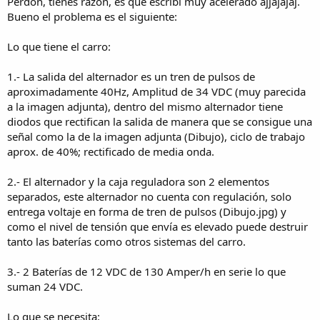
Perdón, tienes razón, es que escribí muy acelerado ajjajajaj.
Bueno el problema es el siguiente:
Lo que tiene el carro:
1.- La salida del alternador es un tren de pulsos de
aproximadamente 40Hz, Amplitud de 34 VDC (muy parecida
a la imagen adjunta), dentro del mismo alternador tiene
diodos que rectifican la salida de manera que se consigue una
señal como la de la imagen adjunta (Dibujo), ciclo de trabajo
aprox. de 40%; rectificado de media onda.
2.- El alternador y la caja reguladora son 2 elementos
separados, este alternador no cuenta con regulación, solo
entrega voltaje en forma de tren de pulsos (Dibujo.jpg) y
como el nivel de tensión que envía es elevado puede destruir
tanto las baterías como otros sistemas del carro.
3.- 2 Baterías de 12 VDC de 130 Amper/h en serie lo que
suman 24 VDC.
Lo que se necesita: