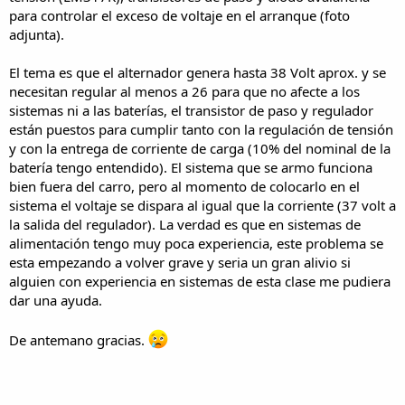
para controlar el exceso de voltaje en el arranque (foto
adjunta).
El tema es que el alternador genera hasta 38 Volt aprox. y se
necesitan regular al menos a 26 para que no afecte a los
sistemas ni a las baterías, el transistor de paso y regulador
están puestos para cumplir tanto con la regulación de tensión
y con la entrega de corriente de carga (10% del nominal de la
batería tengo entendido). El sistema que se armo funciona
bien fuera del carro, pero al momento de colocarlo en el
sistema el voltaje se dispara al igual que la corriente (37 volt a
la salida del regulador). La verdad es que en sistemas de
alimentación tengo muy poca experiencia, este problema se
esta empezando a volver grave y seria un gran alivio si
alguien con experiencia en sistemas de esta clase me pudiera
dar una ayuda.
De antemano gracias.