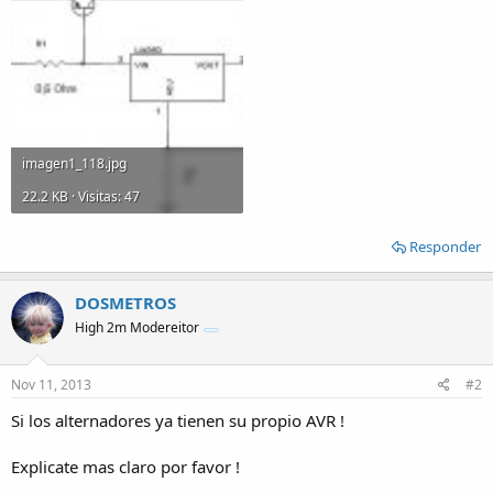
imagen1_118.jpg
22.2 KB · Visitas: 47
Responder
DOSMETROS
High 2m Modereitor
Nov 11, 2013
#2
Si los alternadores ya tienen su propio AVR !
Explicate mas claro por favor !