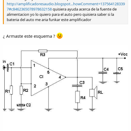
http://amplificadoresaudio.blogspot...howComment=137564128339
7#c8462365078978632158
quisiera ayuda acerca de la fuente de
alimentacion yo lo quiero para el auto pero quisiera saber si la
bateria del auto me aria funkar este amplificador
¿ Armaste este esquema ?