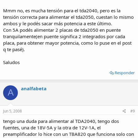
Mmm no, es mucha tensión para el tda2040, pero es la
tensión correcta para alimentar el tda2050, cuestan lo mismo
ambos y le podés sacar más potencia a este último.
Con 5A podés alimentar 2 placas de tda2050 en puente
tranquilamente(en puente significa 2 integrados por cada
placa, para obtener mayor potencia, como lo puse en el post
q te pasé).
Saludos
Responder
analfabeta
A
Jun 5, 2008
#9
tengo una duda para alimentar al TDA2040, tengo dos
fuentes, una de 18V-5A y la otra de 12V-1A, el
preamplificador lo hice con un TBA820 que funciona solo con