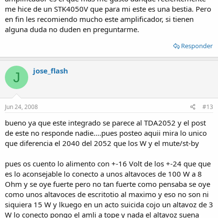
me hice de un STK4050V que para mi este es una bestia. Pero
en fin les recomiendo mucho este amplificador, si tienen
alguna duda no duden en preguntarme.
Responder
jose_flash
J
Jun 24, 2008
#13
bueno ya que este integrado se parece al TDA2052 y el post
de este no responde nadie....pues posteo aquii mira lo unico
que diferencia el 2040 del 2052 que los W y el mute/st-by
pues os cuento lo alimento con +-16 Volt de los +-24 que que
es lo aconsejable lo conecto a unos altavoces de 100 W a 8
Ohm y se oye fuerte pero no tan fuerte como pensaba se oye
como unos altavoces de escritotio al maximo y eso no son ni
siquiera 15 W y lkuego en un acto suicida cojo un altavoz de 3
W lo conecto pongo el amli a tope y nada el altavoz suena