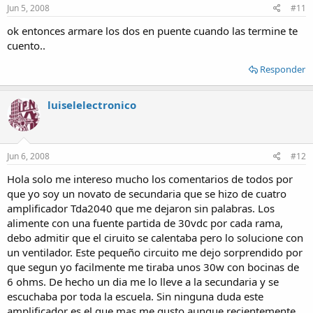
Jun 5, 2008
#11
ok entonces armare los dos en puente cuando las termine te
cuento..
Responder
luiselelectronico
Jun 6, 2008
#12
Hola solo me intereso mucho los comentarios de todos por
que yo soy un novato de secundaria que se hizo de cuatro
amplificador Tda2040 que me dejaron sin palabras. Los
alimente con una fuente partida de 30vdc por cada rama,
debo admitir que el ciruito se calentaba pero lo solucione con
un ventilador. Este pequeño circuito me dejo sorprendido por
que segun yo facilmente me tiraba unos 30w con bocinas de
6 ohms. De hecho un dia me lo lleve a la secundaria y se
escuchaba por toda la escuela. Sin ninguna duda este
amplificador es el que mas me gusto aunque recientemente