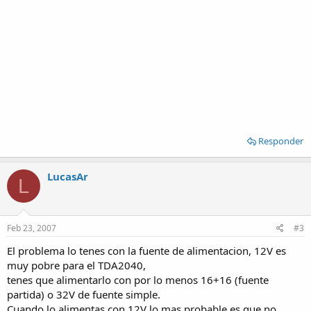
Responder
LucasAr
L
Feb 23, 2007
#3
El problema lo tenes con la fuente de alimentacion, 12V es
muy pobre para el TDA2040,
tenes que alimentarlo con por lo menos 16+16 (fuente
partida) o 32V de fuente simple.
Cuando lo alimentas con 12V lo mas probable es que no