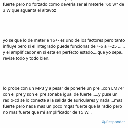
fuerte pero no forzado como deveria ser al meterle "60 w" de
3 W que aguanta el altavoz
yo se que lo de meterle 16+- es uno de los factores pero tanto
influye pero si el integrado puede funcionas de +-6 a +-25 ......
y el amplificador en si esta en perfecto estado....que yo sepa...
revise todo y todo bien..
lo probe con un MP3 y a pesar de ponerle un pre ..con LM741
con el pre y son el pre sonaba igual de fuerte .....y puse un
radio-cd se lo conecte a la salida de auriculares y nada....mas
fuerte pero nada mas un poco mqas fuerte que la radio pero
no mas fuerte que mi amplificador de 15 W...
Responder