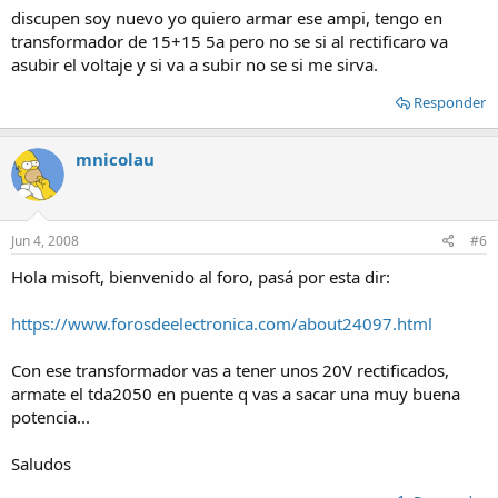
discupen soy nuevo yo quiero armar ese ampi, tengo en
transformador de 15+15 5a pero no se si al rectificaro va
asubir el voltaje y si va a subir no se si me sirva.
Responder
mnicolau
Jun 4, 2008
#6
Hola misoft, bienvenido al foro, pasá por esta dir:
https://www.forosdeelectronica.com/about24097.html
Con ese transformador vas a tener unos 20V rectificados,
armate el tda2050 en puente q vas a sacar una muy buena
potencia...
Saludos