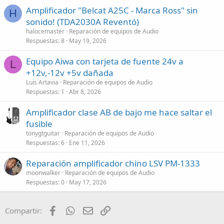
Amplificador "Belcat A25C - Marca Ross" sin
H
sonido! (TDA2030A Reventó)
halocemaster
Reparación de equipos de Audio
Respuestas
8
May 19, 2026
Equipo Aiwa con tarjeta de fuente 24v a
L
+12v,-12v +5v dañada
Luis Artavia
Reparación de equipos de Audio
Respuestas
1
Abr 8, 2026
Amplificador clase AB de bajo me hace saltar el
fusible
tonygtguitar
Reparación de equipos de Audio
Respuestas
6
Ene 11, 2026
Reparación amplificador chino LSV PM-1333
moonwalker
Reparación de equipos de Audio
Respuestas
0
May 17, 2026
Facebook
WhatsApp
Email
Enlace
Compartir: