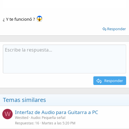
¿ Y te funcionó ?
Responder
Responder
Temas similares
Interfaz de Audio para Guitarra a PC
W
Westted
Audio: Pequeña señal
Respuestas
16
Martes a las 5:20 PM