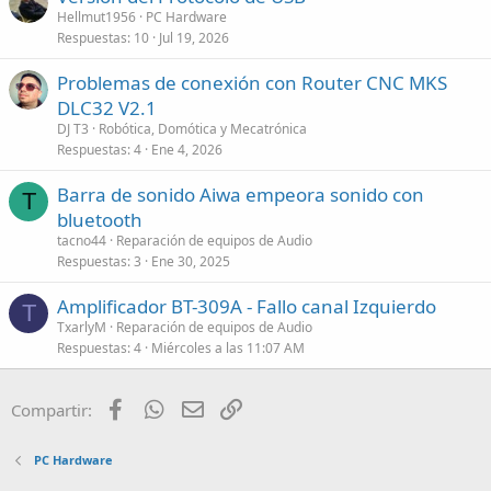
Hellmut1956
PC Hardware
Respuestas
10
Jul 19, 2026
Problemas de conexión con Router CNC MKS
DLC32 V2.1
DJ T3
Robótica, Domótica y Mecatrónica
Respuestas
4
Ene 4, 2026
Barra de sonido Aiwa empeora sonido con
T
bluetooth
tacno44
Reparación de equipos de Audio
Respuestas
3
Ene 30, 2025
Amplificador BT-309A - Fallo canal Izquierdo
T
TxarlyM
Reparación de equipos de Audio
Respuestas
4
Miércoles a las 11:07 AM
Facebook
WhatsApp
Email
Enlace
Compartir:
PC Hardware