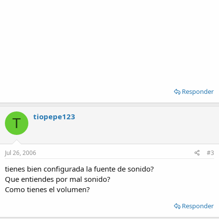
Responder
tiopepe123
T
Jul 26, 2006
#3
tienes bien configurada la fuente de sonido?
Que entiendes por mal sonido?
Como tienes el volumen?
Responder