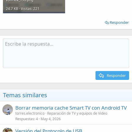
24.7 KB · Visitas: 221
Responder
Responder
Temas similares
Borrar memoria cache Smart TV con Android TV
torres.electronico
Reparación de TV y equipos de Video
Respuestas
4
May 4, 2026
Versión del Protocolo de USB