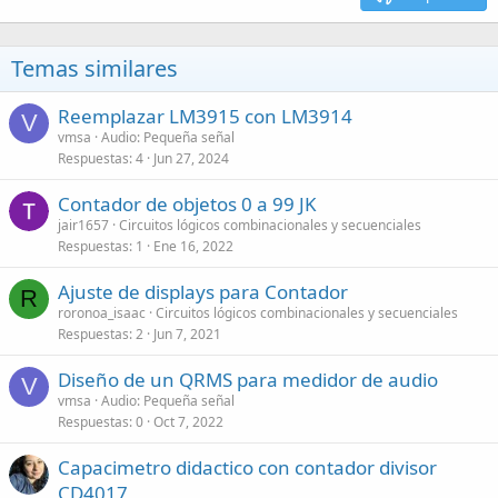
Temas similares
Reemplazar LM3915 con LM3914
V
vmsa
Audio: Pequeña señal
Respuestas
4
Jun 27, 2024
Contador de objetos 0 a 99 JK
jair1657
Circuitos lógicos combinacionales y secuenciales
Respuestas
1
Ene 16, 2022
Ajuste de displays para Contador
R
roronoa_isaac
Circuitos lógicos combinacionales y secuenciales
Respuestas
2
Jun 7, 2021
Diseño de un QRMS para medidor de audio
V
vmsa
Audio: Pequeña señal
Respuestas
0
Oct 7, 2022
Capacimetro didactico con contador divisor
CD4017