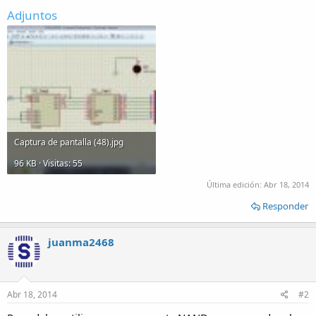
Adjuntos
Captura de pantalla (48).jpg
96 KB · Visitas: 55
Última edición:
Abr 18, 2014
Responder
juanma2468
Abr 18, 2014
#2