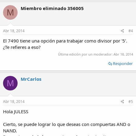
Miembro eliminado 356005
M
Abr 18, 2014
#4
El 7490 tiene una opción para trabajar como divisor por '5'.
¿Te refieres a eso?
Última edición por un moderador:
Abr 18, 2014
Responder
MrCarlos
M
Abr 18, 2014
#5
Hola JULESS
Cierto, se puede lograr lo que deseas con compuertas AND o
NAND.