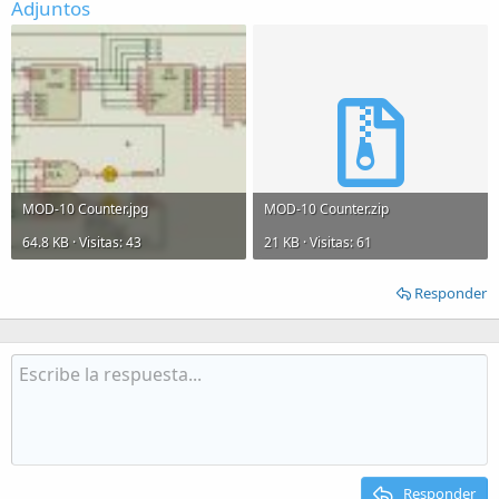
Adjuntos
MOD-10 Counter.jpg
MOD-10 Counter.zip
64.8 KB · Visitas: 43
21 KB · Visitas: 61
Responder
Responder