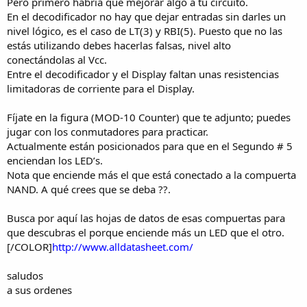
Pero primero habría que mejorar algo a tu circuito.
En el decodificador no hay que dejar entradas sin darles un
nivel lógico, es el caso de LT(3) y RBI(5). Puesto que no las
estás utilizando debes hacerlas falsas, nivel alto
conectándolas al Vcc.
Entre el decodificador y el Display faltan unas resistencias
limitadoras de corriente para el Display.
Fíjate en la figura (MOD-10 Counter) que te adjunto; puedes
jugar con los conmutadores para practicar.
Actualmente están posicionados para que en el Segundo # 5
enciendan los LED’s.
Nota que enciende más el que está conectado a la compuerta
NAND. A qué crees que se deba ??.
Busca por aquí las hojas de datos de esas compuertas para
que descubras el porque enciende más un LED que el otro.
[/COLOR]
http://www.alldatasheet.com/
saludos
a sus ordenes