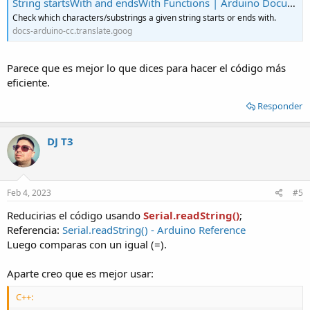
String startsWith and endsWith Functions | Arduino Documentation | Arduino Documentation
Check which characters/substrings a given string starts or ends with.
docs-arduino-cc.translate.goog
Parece que es mejor lo que dices para hacer el código más
eficiente.
Responder
DJ T3
Feb 4, 2023
#5
Reducirias el código usando
Serial.readString()
;
Referencia:
Serial.readString() - Arduino Reference
Luego comparas con un igual (=).
Aparte creo que es mejor usar:
C++: