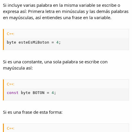
Si incluye varias palabra en la misma variable se escribe o
expresa así: Primera letra en minúsculas y las demás palabras
en mayúsculas, así entiendes una frase en la variable.
C++:
byte esteEsMiBoton 
=
4
;
Si es una constante, una sola palabra se escribe con
mayúscula así:
C++:
const
 byte BOTON 
=
4
;
Si es una frase de esta forma:
C++: