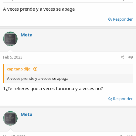
:
A veces prende y a veces se apaga
Responder
Meta
Feb 5, 2023
#9
capitanp dijo:
A veces prende y a veces se apaga
1¿Te refieres que a veces funciona y a veces no?
Responder
Meta