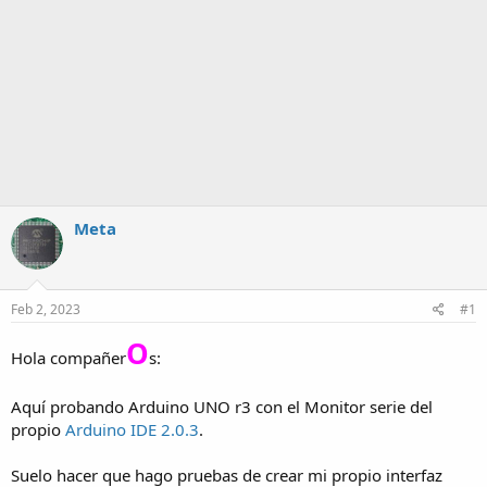
Meta
Feb 2, 2023
#1
O
Hola compañer
s:
Aquí probando Arduino UNO r3 con el Monitor serie del
propio
Arduino IDE 2.0.3
.
Suelo hacer que hago pruebas de crear mi propio interfaz