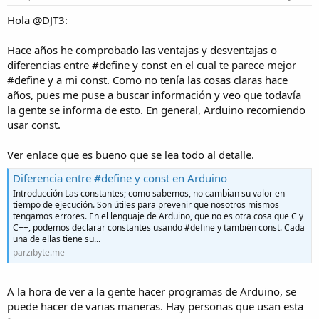
Hola @DJT3:
Hace años he comprobado las ventajas y desventajas o
diferencias entre #define y const en el cual te parece mejor
#define y a mi const. Como no tenía las cosas claras hace
años, pues me puse a buscar información y veo que todavía
la gente se informa de esto. En general, Arduino recomiendo
usar const.
Ver enlace que es bueno que se lea todo al detalle.
Diferencia entre #define y const en Arduino
Introducción Las constantes; como sabemos, no cambian su valor en
tiempo de ejecución. Son útiles para prevenir que nosotros mismos
tengamos errores. En el lenguaje de Arduino, que no es otra cosa que C y
C++, podemos declarar constantes usando #define y también const. Cada
una de ellas tiene su...
parzibyte.me
A la hora de ver a la gente hacer programas de Arduino, se
puede hacer de varias maneras. Hay personas que usan esta