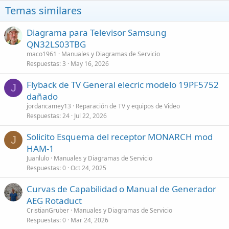
Temas similares
Diagrama para Televisor Samsung
QN32LS03TBG
maco1961
Manuales y Diagramas de Servicio
Respuestas
3
May 16, 2026
Flyback de TV General elecric modelo 19PF5752
J
dañado
jordancamey13
Reparación de TV y equipos de Video
Respuestas
24
Jul 22, 2026
Solicito Esquema del receptor MONARCH mod
J
HAM-1
Juanlulo
Manuales y Diagramas de Servicio
Respuestas
0
Oct 24, 2025
Curvas de Capabilidad o Manual de Generador
AEG Rotaduct
CristianGruber
Manuales y Diagramas de Servicio
Respuestas
0
Mar 24, 2026