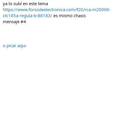
ya lo subí en este tema
https://www.forosdeelectronica.com/f20/rca-m20000-
ctc185a-regula-b-88183/
es mismo chasis
mensaje #4
o picar aqui