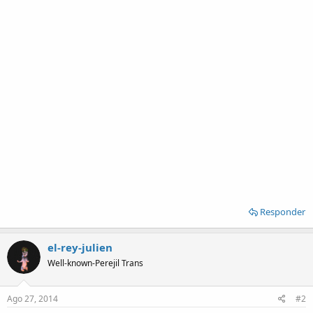
Responder
el-rey-julien
Well-known-Perejil Trans
Ago 27, 2014
#2