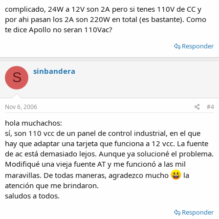
complicado, 24W a 12V son 2A pero si tenes 110V de CC y
por ahi pasan los 2A son 220W en total (es bastante). Como
te dice Apollo no seran 110Vac?
Responder
sinbandera
S
Nov 6, 2006
#4
hola muchachos:
sí, son 110 vcc de un panel de control industrial, en el que
hay que adaptar una tarjeta que funciona a 12 vcc. La fuente
de ac está demasiado lejos. Aunque ya solucioné el problema.
Modifiqué una vieja fuente AT y me funcionó a las mil
maravillas. De todas maneras, agradezco mucho
la
atención que me brindaron.
saludos a todos.
Responder