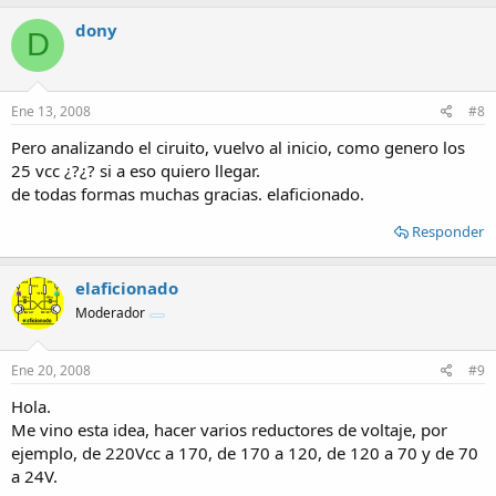
dony
D
Ene 13, 2008
#8
Pero analizando el ciruito, vuelvo al inicio, como genero los
25 vcc ¿?¿? si a eso quiero llegar.
de todas formas muchas gracias. elaficionado.
Responder
elaficionado
Moderador
Ene 20, 2008
#9
Hola.
Me vino esta idea, hacer varios reductores de voltaje, por
ejemplo, de 220Vcc a 170, de 170 a 120, de 120 a 70 y de 70
a 24V.