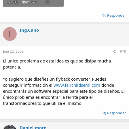
1.2 KB · Visitas: 820
Responder
Ing.Cano
I
Ene 22, 2008
#10
El unico problema de esta idea es que se disipa mucha
potencia.
Yo sugiero que diseñes un flyback converter. Puedes
conseguir información el
www.fairchildsemi.com
donde
encontrarás un software especial para este tipo de diseños. El
único problema es encontrar la ferrita para el
transformadoresito que utilza el mismo.
Responder
Daniel.more