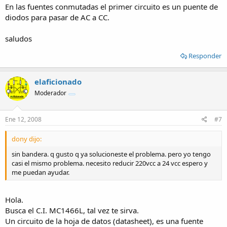
En las fuentes conmutadas el primer circuito es un puente de
diodos para pasar de AC a CC.
saludos
Responder
elaficionado
Moderador
Ene 12, 2008
#7
dony dijo:
sin bandera. q gusto q ya solucioneste el problema. pero yo tengo
casi el mismo problema. necesito reducir 220vcc a 24 vcc espero y
me puedan ayudar.
Hola.
Busca el C.I. MC1466L, tal vez te sirva.
Un circuito de la hoja de datos (datasheet), es una fuente