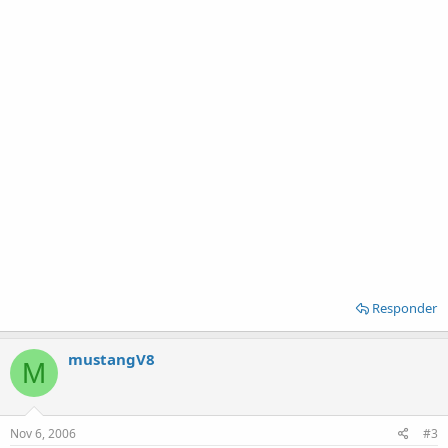
Responder
mustangV8
M
Nov 6, 2006
#3