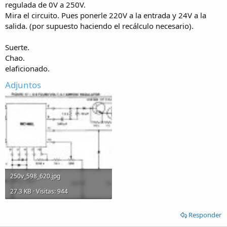
regulada de 0V a 250V.
Mira el circuito. Pues ponerle 220V a la entrada y 24V a la
salida. (por supuesto haciendo el recálculo necesario).
Suerte.
Chao.
elaficionado.
Adjuntos
250v_598_620.jpg
27.3 KB · Visitas: 944
Responder