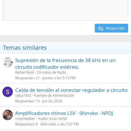
Responder
Temas similares
Supresión de la frecuencia de 38 kHz en un
circuito codificador estéreo.
Rafael Reali
Circuitos de Radio
Respuestas
21
Jueves a las 5:13 PM
Caída de tensión al conectar regulador a circuito
seba1042
Fuentes de Alimentación
Respuestas
13
Jun 24, 2024
Amplificadores chinos LSV - Shinvko - NPDJ
moonwalker
Audio: Gran señal
Respuestas
8
Miércoles a las 7:07 PM