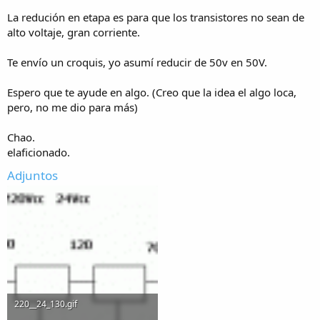
La redución en etapa es para que los transistores no sean de
alto voltaje, gran corriente.
Te envío un croquis, yo asumí reducir de 50v en 50V.
Espero que te ayude en algo. (Creo que la idea el algo loca,
pero, no me dio para más)
Chao.
elaficionado.
Adjuntos
220__24_130.gif