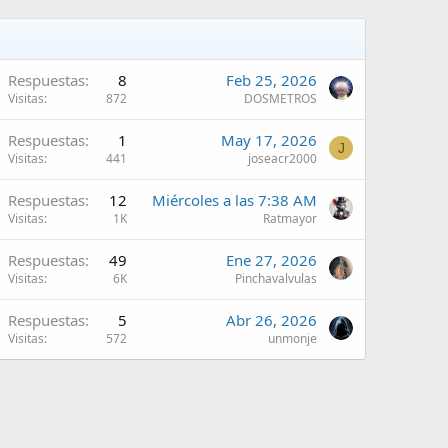
Respuestas
8
Feb 25, 2026
Visitas
872
DOSMETROS
Respuestas
1
May 17, 2026
J
Visitas
441
joseacr2000
Respuestas
12
Miércoles a las 7:38 AM
Visitas
1K
Ratmayor
Respuestas
49
Ene 27, 2026
Visitas
6K
Pinchavalvulas
Respuestas
5
Abr 26, 2026
Visitas
572
unmonje