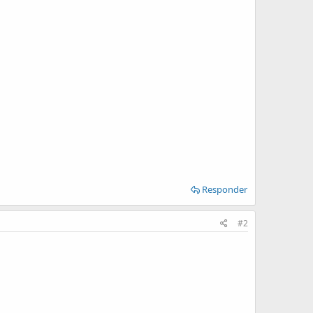
Responder
#2