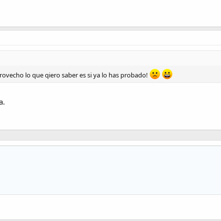
rovecho lo que qiero saber es si ya lo has probado!
a.