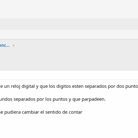
Circuitos lógicos combinacionales y secuenciales
 un reloj digital y que los digitos esten separados por dos punt
gundos separados por los puntos y que parpadeen.
se pudiera cambiar el sentido de contar