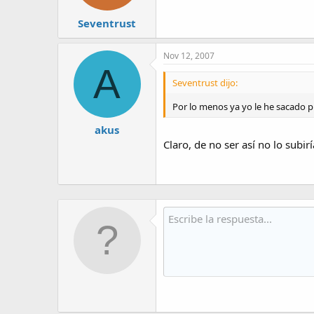
Seventrust
Nov 12, 2007
A
Seventrust dijo:
Por lo menos ya yo le he sacado p
akus
Claro, de no ser así no lo subirí