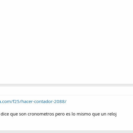
ca.com/f25/hacer-contador-2088/
 dice que son cronometros pero es lo mismo que un reloj