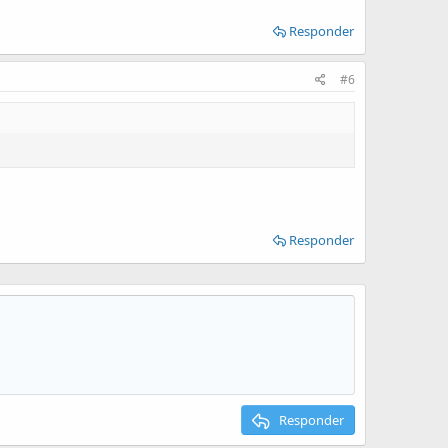
Responder
#6
Responder
Responder