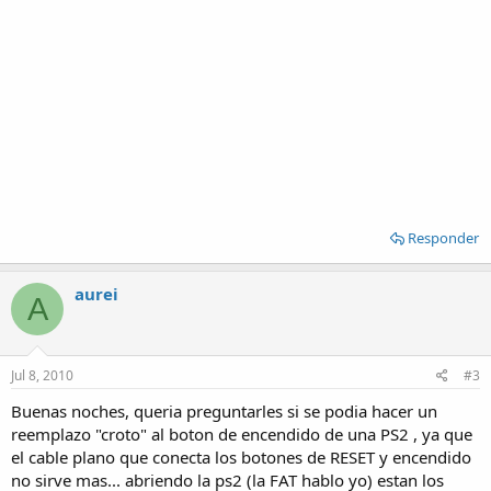
Responder
aurei
A
Jul 8, 2010
#3
Buenas noches, queria preguntarles si se podia hacer un
reemplazo "croto" al boton de encendido de una PS2 , ya que
el cable plano que conecta los botones de RESET y encendido
no sirve mas... abriendo la ps2 (la FAT hablo yo) estan los