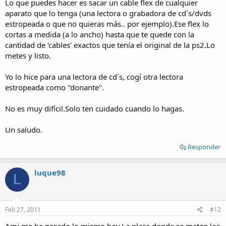
Lo que puedes hacer es sacar un cable flex de cualquier
aparato que lo tenga (una lectora o grabadora de cd´s/dvds
estropeada o que no quieras más.. por ejemplo).Ese flex lo
cortas a medida (a lo ancho) hasta que te quede con la
cantidad de 'cables' exactos que tenía el original de la ps2.Lo
metes y listo.
Yo lo hice para una lectora de cd´s, cogí otra lectora
estropeada como ''donante''.
No es muy difícil.Solo ten cuidado cuando lo hagas.
Un saludo.
Responder
luque98
L
Feb 27, 2011
#12