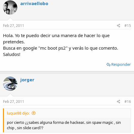
arrivaellobo
Feb 27, 2011
#15
Hola. Yo te puedo decir una manera de hacer lo que
pretendes.
Busca en google "mc boot ps2" y verás lo que comento.
Saludos!
Responder
jorger
Feb 27, 2011
#16
luque98 dijo:
por cierto ¿¿sabes alguna forma de hackear.. sin spaw magic , sin
chip , sin slide card??