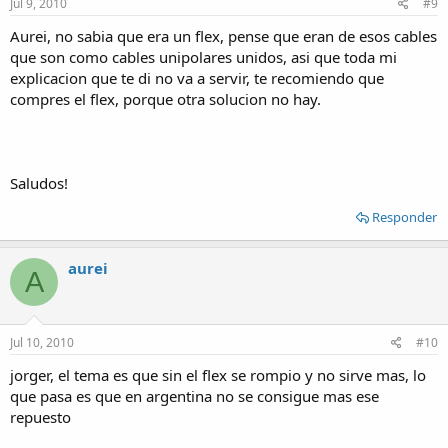
Jul 9, 2010
#9
Aurei, no sabia que era un flex, pense que eran de esos cables
que son como cables unipolares unidos, asi que toda mi
explicacion que te di no va a servir, te recomiendo que
compres el flex, porque otra solucion no hay.
Saludos!
Responder
aurei
A
Jul 10, 2010
#10
jorger, el tema es que sin el flex se rompio y no sirve mas, lo
que pasa es que en argentina no se consigue mas ese
repuesto