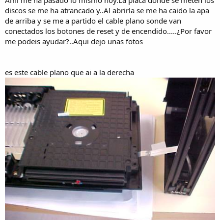
Ami me ha pasado lo mismo hoy.La placa donde se meten los
discos se me ha atrancado y..Al abrirla se me ha caido la apa
de arriba y se me a partido el cable plano sonde van
conectados los botones de reset y de encendido.....¿Por favor
me podeis ayudar?..Aqui dejo unas fotos
es este cable plano que ai a la derecha