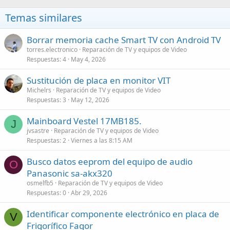
Temas similares
Borrar memoria cache Smart TV con Android TV
torres.electronico
Reparación de TV y equipos de Video
Respuestas
4
May 4, 2026
Sustitución de placa en monitor VIT
Michelrs
Reparación de TV y equipos de Video
Respuestas
3
May 12, 2026
Mainboard Vestel 17MB185.
J
jvsastre
Reparación de TV y equipos de Video
Respuestas
2
Viernes a las 8:15 AM
Busco datos eeprom del equipo de audio
O
Panasonic sa-akx320
osmelfb5
Reparación de TV y equipos de Video
Respuestas
0
Abr 29, 2026
Identificar componente electrónico en placa de
V
Frigorífico Fagor