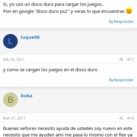
Si, yo uso un disco duro para cargar los juegos..
Pon en google ''disco duro ps2'' y veras lo que encuentras
Responder
luque98
L
Feb 28, 2011
#17
y como se cargan los juegos en el disco duro
Responder
buka
B
Mar 21, 2011
#18
Buenas señores necesito ayuda de ustedes soy nuevo en este
necesito que me ayuden ami me pasa lo mismo con el flex ya