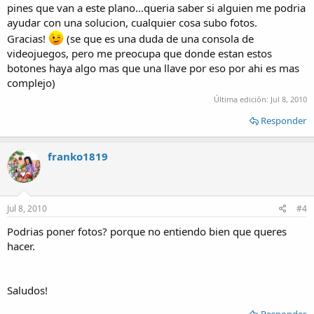
pines que van a este plano...queria saber si alguien me podria
ayudar con una solucion, cualquier cosa subo fotos.
Gracias!
(se que es una duda de una consola de
videojuegos, pero me preocupa que donde estan estos
botones haya algo mas que una llave por eso por ahi es mas
complejo)
Última edición:
Jul 8, 2010
Responder
franko1819
Jul 8, 2010
#4
Podrias poner fotos? porque no entiendo bien que queres
hacer.
Saludos!
Responder