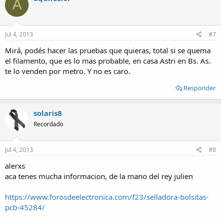
A
Jul 4, 2013
#7
Mirá, podés hacer las pruebas que quieras, total si se quema
el filamento, que es lo mas probable, en casa Astri en Bs. As.
te lo venden por metro. Y no es caro.
Responder
solaris8
Recordado
Jul 4, 2013
#8
alerxs
aca tenes mucha informacion, de la mano del rey julien
https://www.forosdeelectronica.com/f23/selladora-bolsitas-
pcb-45284/