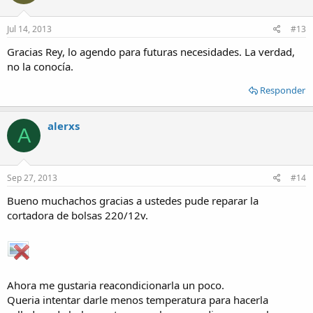
Jul 14, 2013
#13
Gracias Rey, lo agendo para futuras necesidades. La verdad,
no la conocía.
Responder
alerxs
A
Sep 27, 2013
#14
Bueno muchachos gracias a ustedes pude reparar la
cortadora de bolsas 220/12v.
Ahora me gustaria reacondicionarla un poco.
Queria intentar darle menos temperatura para hacerla