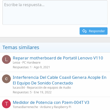
Responder
Temas similares
Reparar motherboard de Portatil Lenovo V110
L
Leioa
PC Hardware
Respuestas
1
Ago 9, 2021
Interferencia Del Cable Coaxil Genera Acople En
El Equipo De Sonido Conectado
lucasc84
Reparación de equipos de Audio
Respuestas
5
Ene 19, 2022
Medidor de Potencia con Pzem-004T V3
T
TomasBarreneche
Arduino y Raspberry Pi