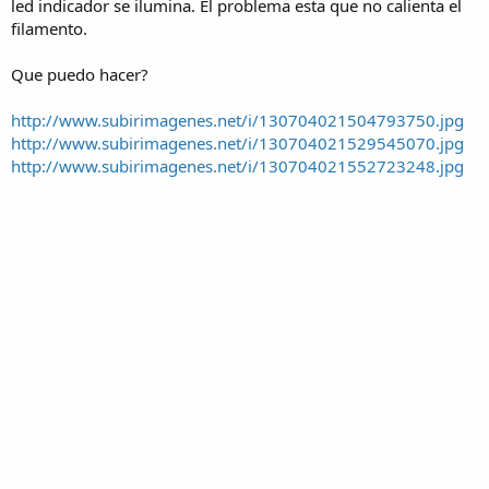
led indicador se ilumina. El problema esta que no calienta el
filamento.
Que puedo hacer?
http://www.subirimagenes.net/i/130704021504793750.jpg
http://www.subirimagenes.net/i/130704021529545070.jpg
http://www.subirimagenes.net/i/130704021552723248.jpg