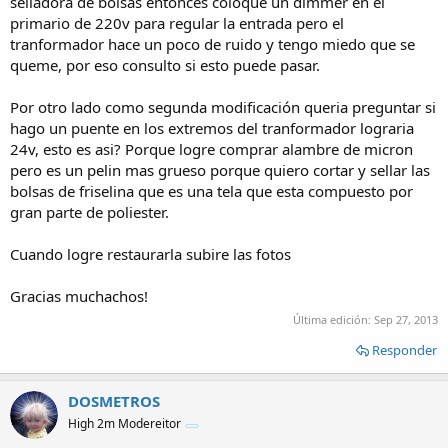
selladora de bolsas entonces coloque un dimmer en el
primario de 220v para regular la entrada pero el
tranformador hace un poco de ruido y tengo miedo que se
queme, por eso consulto si esto puede pasar.
Por otro lado como segunda modificación queria preguntar si
hago un puente en los extremos del tranformador lograria
24v, esto es asi? Porque logre comprar alambre de micron
pero es un pelin mas grueso porque quiero cortar y sellar las
bolsas de friselina que es una tela que esta compuesto por
gran parte de poliester.
Cuando logre restaurarla subire las fotos
Gracias muchachos!
Última edición:
Sep 27, 2013
Responder
DOSMETROS
High 2m Modereitor