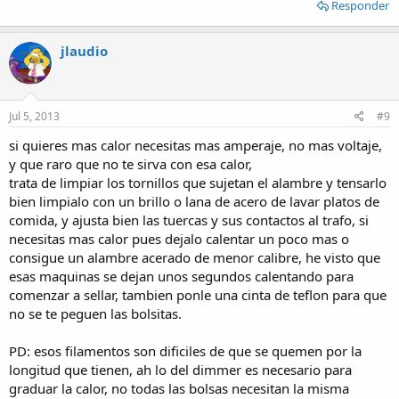
Responder
jlaudio
Jul 5, 2013
#9
si quieres mas calor necesitas mas amperaje, no mas voltaje,
y que raro que no te sirva con esa calor,
trata de limpiar los tornillos que sujetan el alambre y tensarlo
bien limpialo con un brillo o lana de acero de lavar platos de
comida, y ajusta bien las tuercas y sus contactos al trafo, si
necesitas mas calor pues dejalo calentar un poco mas o
consigue un alambre acerado de menor calibre, he visto que
esas maquinas se dejan unos segundos calentando para
comenzar a sellar, tambien ponle una cinta de teflon para que
no se te peguen las bolsitas.
PD: esos filamentos son dificiles de que se quemen por la
longitud que tienen, ah lo del dimmer es necesario para
graduar la calor, no todas las bolsas necesitan la misma