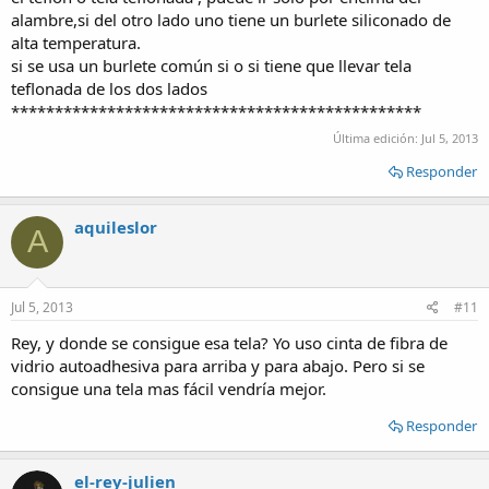
alambre,si del otro lado uno tiene un burlete siliconado de
alta temperatura.
si se usa un burlete común si o si tiene que llevar tela
teflonada de los dos lados
***********************************************
Última edición:
Jul 5, 2013
Responder
aquileslor
A
Jul 5, 2013
#11
Rey, y donde se consigue esa tela? Yo uso cinta de fibra de
vidrio autoadhesiva para arriba y para abajo. Pero si se
consigue una tela mas fácil vendría mejor.
Responder
el-rey-julien