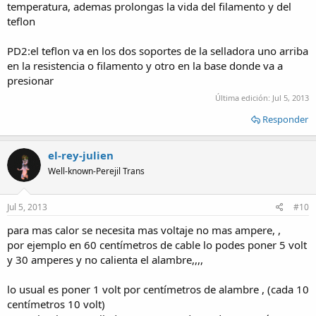
temperatura, ademas prolongas la vida del filamento y del
teflon
PD2:el teflon va en los dos soportes de la selladora uno arriba
en la resistencia o filamento y otro en la base donde va a
presionar
Última edición:
Jul 5, 2013
Responder
el-rey-julien
Well-known-Perejil Trans
Jul 5, 2013
#10
para mas calor se necesita mas voltaje no mas ampere, ,
por ejemplo en 60 centímetros de cable lo podes poner 5 volt
y 30 amperes y no calienta el alambre,,,,
lo usual es poner 1 volt por centímetros de alambre , (cada 10
centímetros 10 volt)