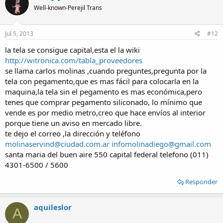
Well-known-Perejil Trans
Jul 5, 2013
#12
la tela se consigue capital,esta el la wiki
http://witronica.com/tabla_proveedores
se llama carlos molinas ,cuando preguntes,pregunta por la
tela con pegamento,que es mas fácil para colocarla en la
maquina,la tela sin el pegamento es mas económica,pero
tenes que comprar pegamento siliconado, lo mínimo que
vende es por medio metro,creo que hace envíos al interior
porque tiene un aviso en mercado libre.
te dejo el correo ,la dirección y teléfono
molinaservind@ciudad.com.ar
infomolinadiego@gmail.com
santa maria del buen aire 550 capital federal telefono (011)
4301-6500 / 5600
Responder
aquileslor
A