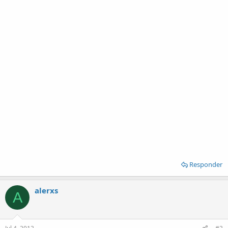
Responder
alerxs
A