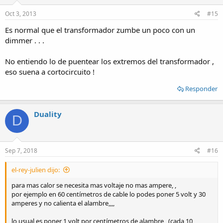
Oct 3, 2013
#15
Es normal que el transformador zumbe un poco con un
dimmer . . .
No entiendo lo de puentear los extremos del transformador ,
eso suena a cortocircuito !
Responder
Duality
D
Sep 7, 2018
#16
el-rey-julien dijo:
para mas calor se necesita mas voltaje no mas ampere, ,
por ejemplo en 60 centímetros de cable lo podes poner 5 volt y 30
amperes y no calienta el alambre,,,,
lo usual es poner 1 volt por centímetros de alambre , (cada 10