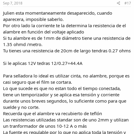
Sep 7, 2018
#17
***********************************************
Julien esta momentaneamente desaparecido, cuando
aparecera, imposible saberlo.
Por otro lado la corriente te la determina la resistencia de el
alambre en función del voltaje aplicado
Si tu alambre es de 1mm de diámetro tiene una resistencia de
1.35 ohmd /metro.
Tu tienes una resistencia de 20cm de largo tendras 0.27 ohms
Si le aplicas 12V tedras 12/0.27=44.4A
Para selladora lo ideal es utilizar cinta, no alambre, porque es
casi seguro que el film se cortara.
Lo que sucede es que no estan todo el tiempo conectada,
tiene un temporizador y se aplica esa tensión y corriente
durante unos breves segundos, lo suficiente como para que
suelde y no corte.
Recuerda que el alambre va recubierto de teflón
Las resistencias utilizadas standar son de uno 2mm y utilizan
un tranformador de unos 10-12 A o más
La fuente es regulable por lo que no aplica toda la tensión y