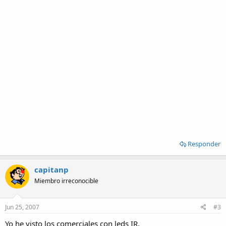
Responder
capitanp
Miembro irreconocible
Jun 25, 2007
#3
Yo he visto los comerciales con leds IR.