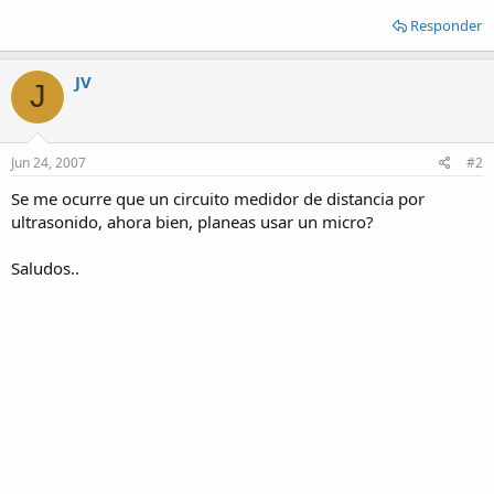
Responder
JV
J
Jun 24, 2007
#2
Se me ocurre que un circuito medidor de distancia por
ultrasonido, ahora bien, planeas usar un micro?
Saludos..