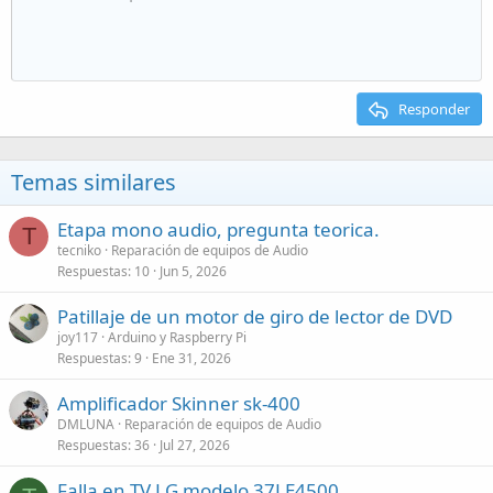
Responder
Temas similares
Etapa mono audio, pregunta teorica.
T
tecniko
Reparación de equipos de Audio
Respuestas
10
Jun 5, 2026
Patillaje de un motor de giro de lector de DVD
joy117
Arduino y Raspberry Pi
Respuestas
9
Ene 31, 2026
Amplificador Skinner sk-400
DMLUNA
Reparación de equipos de Audio
Respuestas
36
Jul 27, 2026
Falla en TV LG modelo 37LE4500