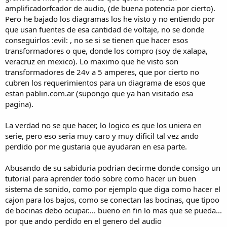
amplificadorfcador de audio, (de buena potencia por cierto).
Pero he bajado los diagramas los he visto y no entiendo por
que usan fuentes de esa cantidad de voltaje, no se donde
conseguirlos :evil: , no se si se tienen que hacer esos
transformadores o que, donde los compro (soy de xalapa,
veracruz en mexico). Lo maximo que he visto son
transformadores de 24v a 5 amperes, que por cierto no
cubren los requerimientos para un diagrama de esos que
estan pablin.com.ar (supongo que ya han visitado esa
pagina).
La verdad no se que hacer, lo logico es que los uniera en
serie, pero eso seria muy caro y muy dificil tal vez ando
perdido por me gustaria que ayudaran en esa parte.
Abusando de su sabiduria podrian decirme donde consigo un
tutorial para aprender todo sobre como hacer un buen
sistema de sonido, como por ejemplo que diga como hacer el
cajon para los bajos, como se conectan las bocinas, que tipoo
de bocinas debo ocupar.... bueno en fin lo mas que se pueda...
por que ando perdido en el genero del audio