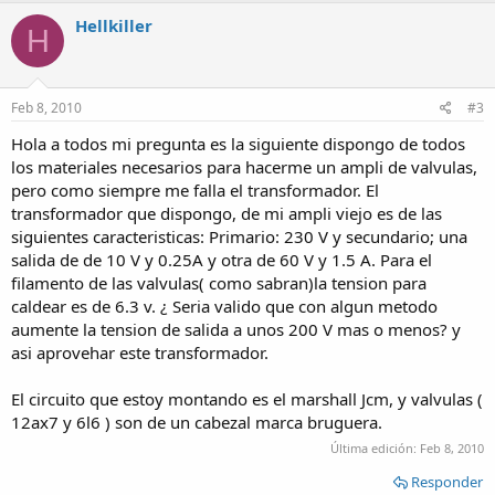
Hellkiller
H
Feb 8, 2010
#3
Hola a todos mi pregunta es la siguiente dispongo de todos
los materiales necesarios para hacerme un ampli de valvulas,
pero como siempre me falla el transformador. El
transformador que dispongo, de mi ampli viejo es de las
siguientes caracteristicas: Primario: 230 V y secundario; una
salida de de 10 V y 0.25A y otra de 60 V y 1.5 A. Para el
filamento de las valvulas( como sabran)la tension para
caldear es de 6.3 v. ¿ Seria valido que con algun metodo
aumente la tension de salida a unos 200 V mas o menos? y
asi aprovehar este transformador.
El circuito que estoy montando es el marshall Jcm, y valvulas (
12ax7 y 6l6 ) son de un cabezal marca bruguera.
Última edición:
Feb 8, 2010
Responder