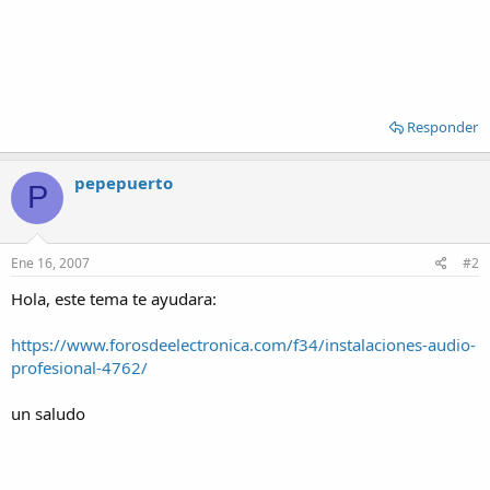
Responder
pepepuerto
P
Ene 16, 2007
#2
Hola, este tema te ayudara:
https://www.forosdeelectronica.com/f34/instalaciones-audio-
profesional-4762/
un saludo