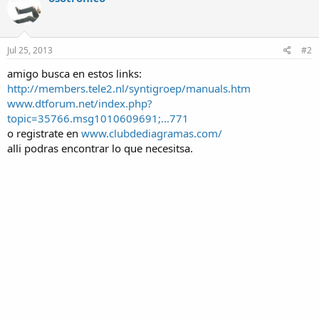
Jul 25, 2013
#2
amigo busca en estos links:
http://members.tele2.nl/syntigroep/manuals.htm
www.dtforum.net/index.php?
topic=35766.msg1010609691;...771‎
o registrate en
www.clubdediagramas.com/‎
alli podras encontrar lo que necesitsa.