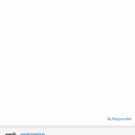
Responder
osotronico