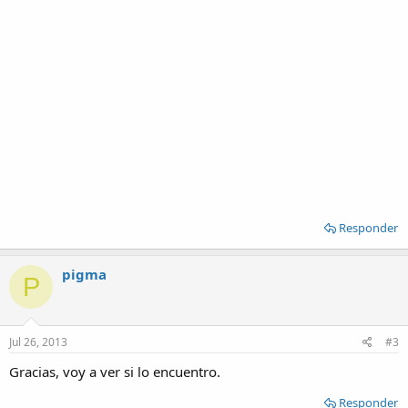
Responder
pigma
P
Jul 26, 2013
#3
Gracias, voy a ver si lo encuentro.
Responder