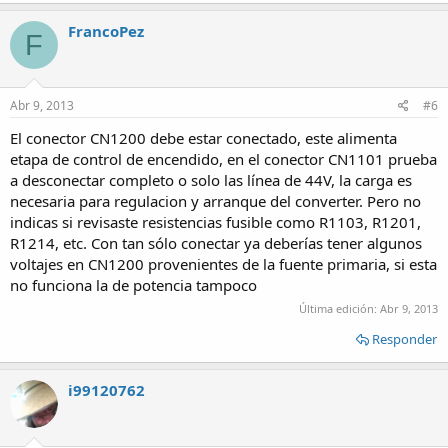
FrancoPez
F
Abr 9, 2013
#6
El conector CN1200 debe estar conectado, este alimenta
etapa de control de encendido, en el conector CN1101 prueba
a desconectar completo o solo las línea de 44V, la carga es
necesaria para regulacion y arranque del converter. Pero no
indicas si revisaste resistencias fusible como R1103, R1201,
R1214, etc. Con tan sólo conectar ya deberías tener algunos
voltajes en CN1200 provenientes de la fuente primaria, si esta
no funciona la de potencia tampoco
Última edición:
Abr 9, 2013
Responder
i99120762