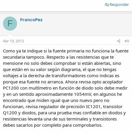
Responder
FrancoPez
F
Abr 10, 2013
#9
Como ya te indique si la fuente primaria no funciona la fuente
secundaria tampoco. Respecto a las resistencias que te
mensione no solo debes comprobar si están abiertas, sino
que están en su valor según diagrama, el que no tengas
voltajes a la derecha de transformadores como indicas es
porque esa fuente no arranca. Ahora revisa opto acoplador
PC1200 con multímetro en función de diodo solo debe medir
y en un sentido aproximadamente 1054mV, en algunos he
encontrado que miden igual que uno nuevo pero no
funcionan, revisa regulador de precisión IC1201, transistor
Q1200 y diodos, para una prueba mas confiable en diodos y
resistencias levanta una de sus terminales y transistores
debes sacarlos por completo para comprobarlos.