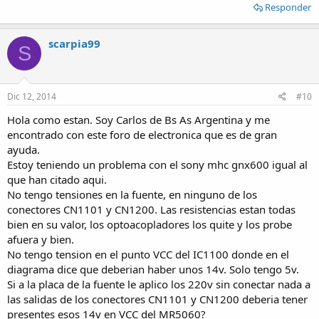
Responder
scarpia99
S
Dic 12, 2014
#10
Hola como estan. Soy Carlos de Bs As Argentina y me
encontrado con este foro de electronica que es de gran
ayuda.
Estoy teniendo un problema con el sony mhc gnx600 igual al
que han citado aqui.
No tengo tensiones en la fuente, en ninguno de los
conectores CN1101 y CN1200. Las resistencias estan todas
bien en su valor, los optoacopladores los quite y los probe
afuera y bien.
No tengo tension en el punto VCC del IC1100 donde en el
diagrama dice que deberian haber unos 14v. Solo tengo 5v.
Si a la placa de la fuente le aplico los 220v sin conectar nada a
las salidas de los conectores CN1101 y CN1200 deberia tener
presentes esos 14v en VCC del MR5060?