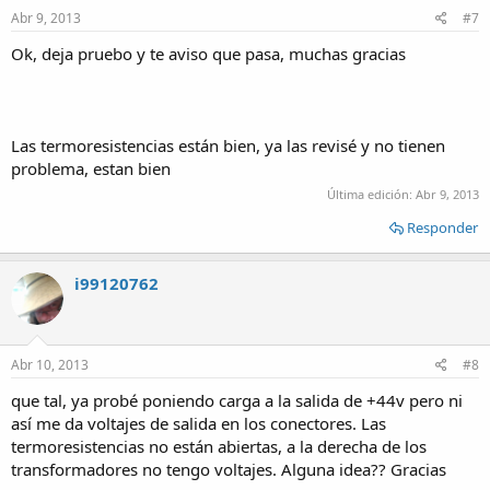
Abr 9, 2013
#7
Ok, deja pruebo y te aviso que pasa, muchas gracias
Las termoresistencias están bien, ya las revisé y no tienen
problema, estan bien
Última edición:
Abr 9, 2013
Responder
i99120762
Abr 10, 2013
#8
que tal, ya probé poniendo carga a la salida de +44v pero ni
así me da voltajes de salida en los conectores. Las
termoresistencias no están abiertas, a la derecha de los
transformadores no tengo voltajes. Alguna idea?? Gracias