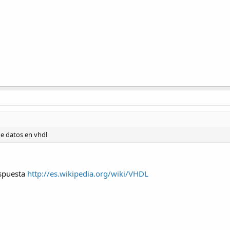
de datos en vhdl
espuesta
http://es.wikipedia.org/wiki/VHDL