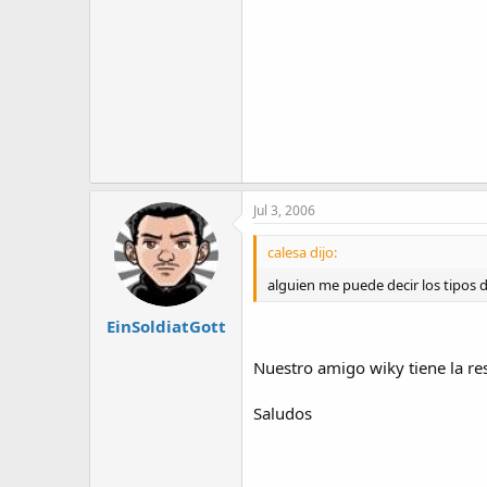
Jul 3, 2006
calesa dijo:
alguien me puede decir los tipos 
EinSoldiatGott
Nuestro amigo wiky tiene la r
Saludos