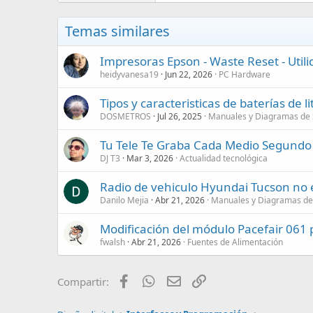
Temas similares
Impresoras Epson - Waste Reset - Uti
heidyvanesa19
Jun 22, 2026
PC Hardware
Tipos y caracteristicas de baterías de lit
DOSMETROS
Jul 26, 2025
Manuales y Diagramas de 
Tu Tele Te Graba Cada Medio Segundo
DJ T3
Mar 3, 2026
Actualidad tecnológica
Radio de vehiculo Hyundai Tucson no
Danilo Mejia
Abr 21, 2026
Manuales y Diagramas de 
Modificación del módulo Pacefair 061 p
fwalsh
Abr 21, 2026
Fuentes de Alimentación
Facebook
WhatsApp
Email
Enlace
Compartir: