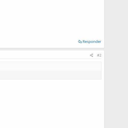
Responder
#2