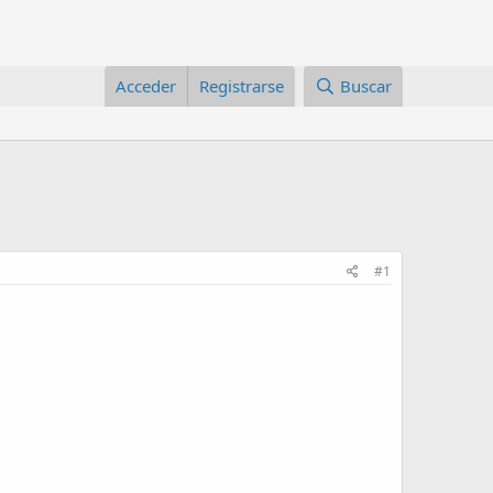
Acceder
Registrarse
Buscar
#1