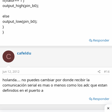
if(valor=='1')
output_high(pin_b0);
else
output_low(pin_b0);
}
}
Responder
cafeldu
C
Jun 12, 2012
#14
holanda.... no puedes cambiar por donde recibir la
comunicación serial es mas o menos como los adc que estan
definidos en el puerto a
Responder