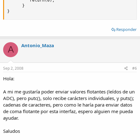
         return(0);

      }

}
Responder
Antonio_Maza
A
Sep 2, 2008
#6
Hola:
A mi me gustaría poder enviar valores flotantes (leídos de un
ADC), pero putc(), solo recibe carácters individuales, y puts();
cadenas de caracteres, pero como le haría para enviar datos
de coma flotante por esta interfaz, espero alguien me pueda
ayudar.
Saludos