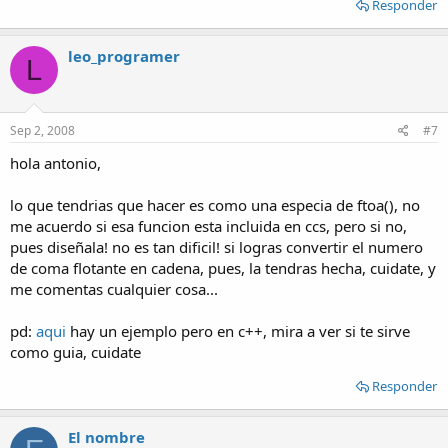
Responder
leo_programer
L
Sep 2, 2008
#7
hola antonio,
lo que tendrias que hacer es como una especia de ftoa(), no
me acuerdo si esa funcion esta incluida en ccs, pero si no,
pues diseñala! no es tan dificil! si logras convertir el numero
de coma flotante en cadena, pues, la tendras hecha, cuidate, y
me comentas cualquier cosa...
pd:
aqui
hay un ejemplo pero en c++, mira a ver si te sirve
como guia, cuidate
Responder
El nombre