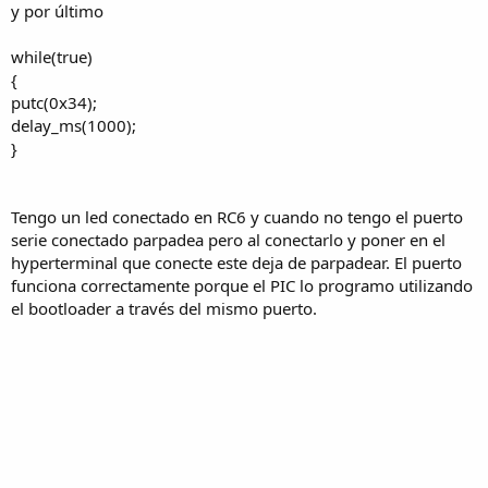
y por último
while(true)
{
putc(0x34);
delay_ms(1000);
}
Tengo un led conectado en RC6 y cuando no tengo el puerto
serie conectado parpadea pero al conectarlo y poner en el
hyperterminal que conecte este deja de parpadear. El puerto
funciona correctamente porque el PIC lo programo utilizando
el bootloader a través del mismo puerto.