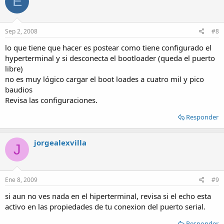
E
Sep 2, 2008
#8
lo que tiene que hacer es postear como tiene configurado el
hyperterminal y si desconecta el bootloader (queda el puerto
libre)
no es muy lógico cargar el boot loades a cuatro mil y pico
baudios
Revisa las configuraciones.
Responder
jorgealexvilla
J
Ene 8, 2009
#9
si aun no ves nada en el hiperterminal, revisa si el echo esta
activo en las propiedades de tu conexion del puerto serial.
Responder