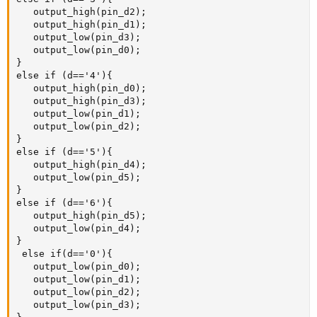
   output_high(pin_d2);

   output_high(pin_d1);

   output_low(pin_d3);

   output_low(pin_d0);

}

else if (d=='4'){  

   output_high(pin_d0);

   output_high(pin_d3);

   output_low(pin_d1);

   output_low(pin_d2);

}

else if (d=='5'){  

   output_high(pin_d4);

   output_low(pin_d5);  

}

else if (d=='6'){  

   output_high(pin_d5);

   output_low(pin_d4);  

}

 else if(d=='0'){

   output_low(pin_d0);

   output_low(pin_d1);

   output_low(pin_d2);

   output_low(pin_d3);
