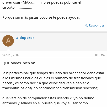
driver usas (MAX)......... no sé puedes publicar el
circuito..................
Porque sin más pistas poco se te puede ayudar.
Responder
aldoperex
A
Sep 23, 2007
#4
QUE ondas. bien ok
la hiperterminal que tengas del lado del ordenador debe estal
a los mismos baudios que es el numero de transiciones que
hacen , es como decir a que velocidad van a hablar y
transmitir los dos( no confundir con transmision sincrona).
que version de compilador estas usando ?, yo no defino
entradas y salidas en el puerto que voy a usar como