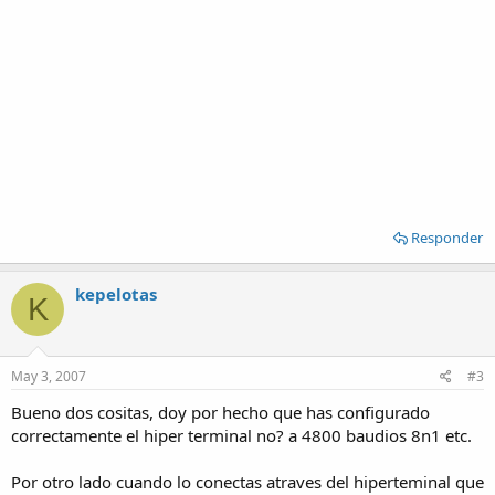
Responder
kepelotas
K
May 3, 2007
#3
Bueno dos cositas, doy por hecho que has configurado
correctamente el hiper terminal no? a 4800 baudios 8n1 etc.
Por otro lado cuando lo conectas atraves del hiperteminal que