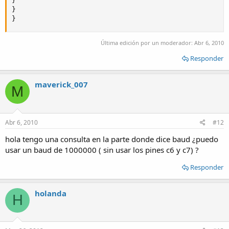
}

}

}
Última edición por un moderador:
Abr 6, 2010
Responder
maverick_007
M
Abr 6, 2010
#12
hola tengo una consulta en la parte donde dice baud ¿puedo
usar un baud de 1000000 ( sin usar los pines c6 y c7) ?
Responder
holanda
H