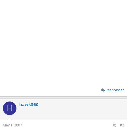
Responder
hawk360
H
May 1, 2007
#2