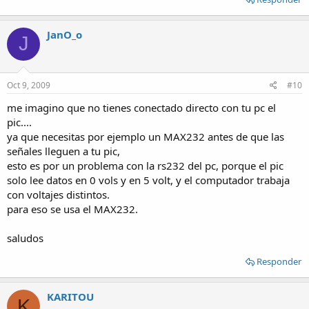
JanO_o
J
Oct 9, 2009
#10
me imagino que no tienes conectado directo con tu pc el
pic....
ya que necesitas por ejemplo un MAX232 antes de que las
señales lleguen a tu pic,
esto es por un problema con la rs232 del pc, porque el pic
solo lee datos en 0 vols y en 5 volt, y el computador trabaja
con voltajes distintos.
para eso se usa el MAX232.
saludos
Responder
KARITOU
K