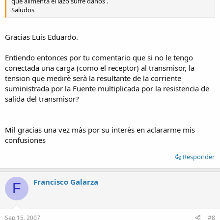
que alimenta el lazo sufre daños .
Saludos
Gracias Luis Eduardo.
Entiendo entonces por tu comentario que si no le tengo
conectada una carga (como el receptor) al transmisor, la
tension que medirè serà la resultante de la corriente
suministrada por la Fuente multiplicada por la resistencia de
salida del transmisor?
Mil gracias una vez màs por su interès en aclararme mis
confusiones
Responder
Francisco Galarza
F
Sep 15, 2007
#8