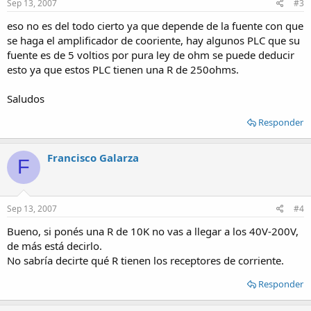
Sep 13, 2007
#3
eso no es del todo cierto ya que depende de la fuente con que
se haga el amplificador de cooriente, hay algunos PLC que su
fuente es de 5 voltios por pura ley de ohm se puede deducir
esto ya que estos PLC tienen una R de 250ohms.
Saludos
Responder
Francisco Galarza
F
Sep 13, 2007
#4
Bueno, si ponés una R de 10K no vas a llegar a los 40V-200V,
de más está decirlo.
No sabría decirte qué R tienen los receptores de corriente.
Responder