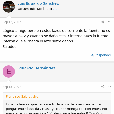
Luis Eduardo Sánchez
Vacuum Tube Moderator
Sep 13, 2007
#5
Lógico amigo pero en estos lazos de corriente la fuente no es
mayor a 24 V y cuando se daña esta R interna pues la fuente
interna que alimenta el lazo sufre daños .
Saludos
Responder
Eduardo Hernández
E
Sep 15, 2007
#6
Francisco Galarza dijo:
Hola. La tensión que vas a medir depende de la resistencia que
pongas entre la salida y masa, ya que se maneja con corrientes. Por
ejemplo, si ponés una R de 100 ohms vas a leer entre 0.4V y 2V; si