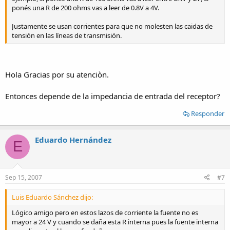
ponés una R de 200 ohms vas a leer de 0.8V a 4V.
Justamente se usan corrientes para que no molesten las caidas de
tensión en las líneas de transmisión.
Hola Gracias por su atenciòn.
Entonces depende de la impedancia de entrada del receptor?
Responder
Eduardo Hernández
E
Sep 15, 2007
#7
Luis Eduardo Sánchez dijo:
Lógico amigo pero en estos lazos de corriente la fuente no es
mayor a 24 V y cuando se daña esta R interna pues la fuente interna