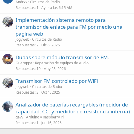
Andrxx
Circuitos de Radio
Respuestas
1
Ayer a las 6:15 AM
Implementación sistema remoto para
transmisor de enlace para FM por medio una
página web
jogyweb
Circuitos de Radio
Respuestas
2
Dic 8, 2025
Dudas sobre módulo transmisor de FM.
Gueroppa
Reparación de equipos de Audio
Respuestas
19
May 28, 2026
Transmisor FM controlado por WiFi
jogyweb
Circuitos de Radio
Respuestas
3
Oct 1, 2025
Analizador de baterías recargables (medidor de
capacidad, CC. y medidor de resistencia interna)
gevv
Arduino y Raspberry Pi
Respuestas
1
Jun 16, 2026