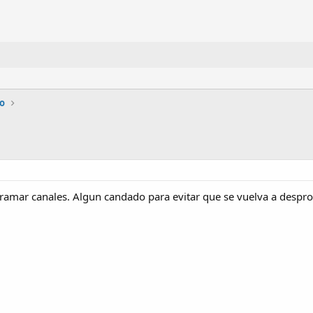
io
gramar canales. Algun candado para evitar que se vuelva a desp