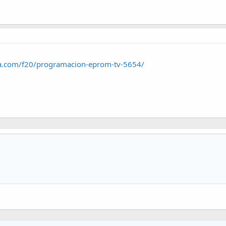
ca.com/f20/programacion-eprom-tv-5654/