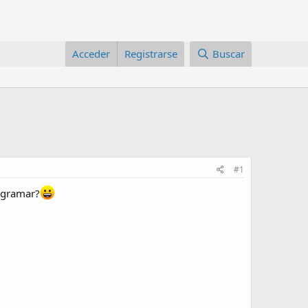
Acceder
Registrarse
Buscar
#1
rogramar?