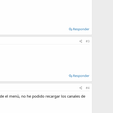
Responder
#3
Responder
#4
de el menù, no he podido recargar los canales de