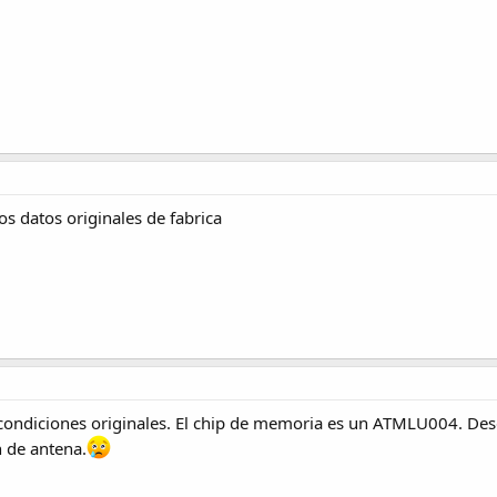
os datos originales de fabrica
condiciones originales. El chip de memoria es un ATMLU004. Des
n de antena.