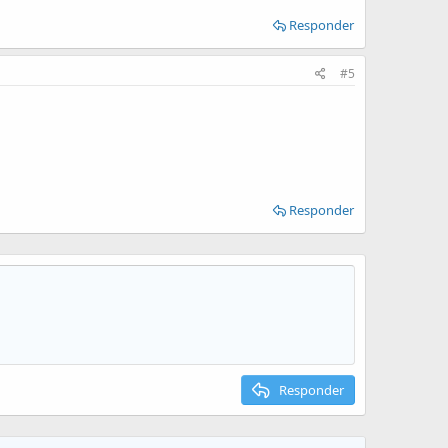
Responder
#5
Responder
Responder