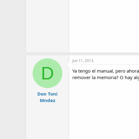
Jun 11, 2013
D
Ya tengo el manual, pero ahor
remover la memoria? O hay alg
Don Toni
Mndez