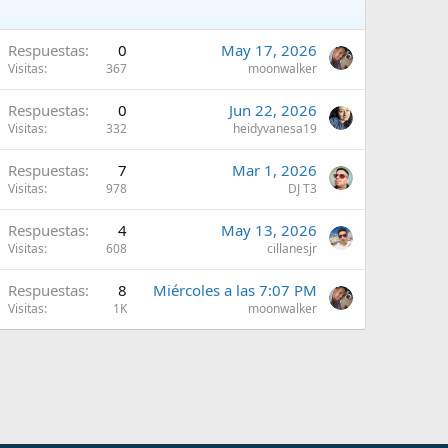
Respuestas
0
May 17, 2026
Visitas
367
moonwalker
Respuestas
0
Jun 22, 2026
Visitas
332
heidyvanesa19
Respuestas
7
Mar 1, 2026
Visitas
978
DJ T3
Respuestas
4
May 13, 2026
Visitas
608
cillanesjr
Respuestas
8
Miércoles a las 7:07 PM
Visitas
1K
moonwalker