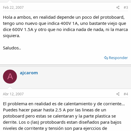
Feb 22, 2007
#3
Hola a ambos, en realidad depende un poco del protoboard,
tengo uno nuevo que indica 400V 1A, uno bastante viejo que
dice 600V 1.5A y otro que no indica nada de nada, ni la marca
siquiera.
Saludos..
Responder
ajcarom
A
Abr 12, 2007
#4
El problema en realidad es de calentamiento y de corriente...
Puedes hacer pasar hasta 2.5 A por las lineas de un
potoboard pero estas se calentaran y la parte plastica se
derrite. Los o (las) protoboards estan diseñados para bajos
niveles de corritente y tensión son para ejerccios de