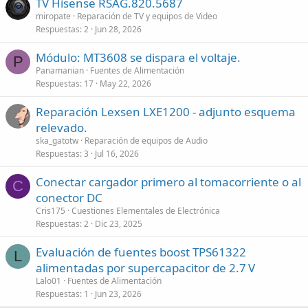
TV Hisense RSAG.820.5687
miropate
Reparación de TV y equipos de Video
Respuestas
2
Jun 28, 2026
Módulo: MT3608 se dispara el voltaje.
P
Panamanian
Fuentes de Alimentación
Respuestas
17
May 22, 2026
Reparación Lexsen LXE1200 - adjunto esquema
relevado.
ska_gatotw
Reparación de equipos de Audio
Respuestas
3
Jul 16, 2026
Conectar cargador primero al tomacorriente o al
C
conector DC
Cris175
Cuestiones Elementales de Electrónica
Respuestas
2
Dic 23, 2025
Evaluación de fuentes boost TPS61322
L
alimentadas por supercapacitor de 2.7 V
Lalo01
Fuentes de Alimentación
Respuestas
1
Jun 23, 2026