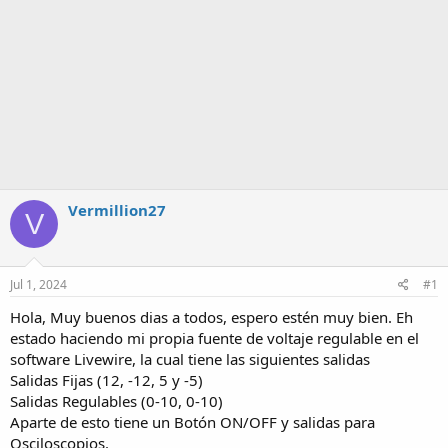
Vermillion27
V
Jul 1, 2024
#1
Hola, Muy buenos dias a todos, espero estén muy bien. Eh
estado haciendo mi propia fuente de voltaje regulable en el
software Livewire, la cual tiene las siguientes salidas
Salidas Fijas (12, -12, 5 y -5)
Salidas Regulables (0-10, 0-10)
Aparte de esto tiene un Botón ON/OFF y salidas para
Osciloscopios.