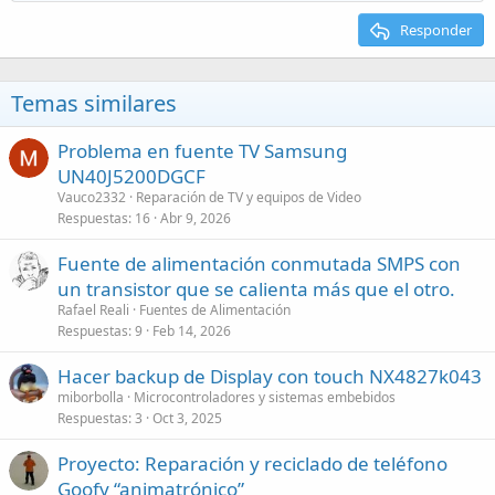
Responder
Temas similares
Problema en fuente TV Samsung
UN40J5200DGCF
Vauco2332
Reparación de TV y equipos de Video
Respuestas
16
Abr 9, 2026
Fuente de alimentación conmutada SMPS con
un transistor que se calienta más que el otro.
Rafael Reali
Fuentes de Alimentación
Respuestas
9
Feb 14, 2026
Hacer backup de Display con touch NX4827k043
miborbolla
Microcontroladores y sistemas embebidos
Respuestas
3
Oct 3, 2025
Proyecto: Reparación y reciclado de teléfono
Goofy “animatrónico”