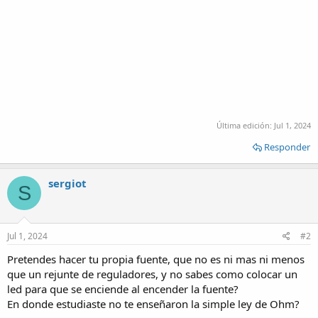
Última edición:
Jul 1, 2024
Responder
sergiot
S
Jul 1, 2024
#2
Pretendes hacer tu propia fuente, que no es ni mas ni menos
que un rejunte de reguladores, y no sabes como colocar un
led para que se enciende al encender la fuente?
En donde estudiaste no te enseñaron la simple ley de Ohm?