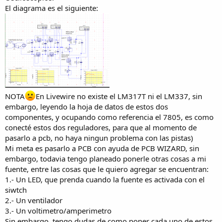
El diagrama es el siguiente:
NOTA
En Livewire no existe el LM317T ni el LM337, sin
embargo, leyendo la hoja de datos de estos dos
componentes, y ocupando como referencia el 7805, es como
conecté estos dos reguladores, para que al momento de
pasarlo a pcb, no haya ningun problema con las pistas)
Mi meta es pasarlo a PCB con ayuda de PCB WIZARD, sin
embargo, todavia tengo planeado ponerle otras cosas a mi
fuente, entre las cosas que le quiero agregar se encuentran:
1.- Un LED, que prenda cuando la fuente es activada con el
siwtch
2.- Un ventilador
3.- Un voltimetro/amperimetro
Sin embargo, tengo dudas de como poner cada uno de estos