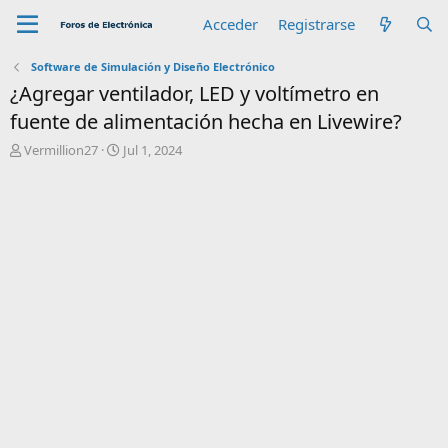
Acceder
Registrarse
Software de Simulación y Diseño Electrónico
¿Agregar ventilador, LED y voltímetro en
fuente de alimentación hecha en Livewire?
A
F
Vermillion27
Jul 1, 2024
u
e
t
c
o
h
r
a
d
e
i
n
i
c
i
o